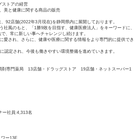
グストアの経営
ど、美と健康に関する商品の販売
は、92店舗(2022年3月現在)を静岡県内に展開しております。
う社風のもと、「1勝9敗を目指す、健康医療法人」をキーワードに、
法で、常に新しい事へチャレンジし続けます。
々に愛され、さらに、健康や医療に関する情報をより専門的に提供でき
20」に認定され、今後も働きやすい環境整備を進めていきます。
調剤専門薬局 13店舗・ドラッグストア 19店舗・ネットスーパー1
ー社員:4,313名
ワー13F