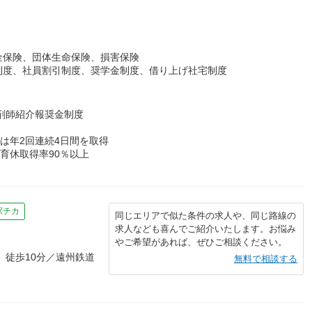
金保険、団体生命保険、損害保険
制度、社員割引制度、奨学金制度、借り上げ社宅制度
薬剤師紹介報奨金制度
は年2回連続4日間を取得
育休取得率90％以上
駅チカ
同じエリアで似た条件の求人や、同じ路線の
求人なども喜んでご紹介いたします。お悩み
やご希望があれば、ぜひご相談ください。
 徒歩10分／遠州鉄道
無料で相談する