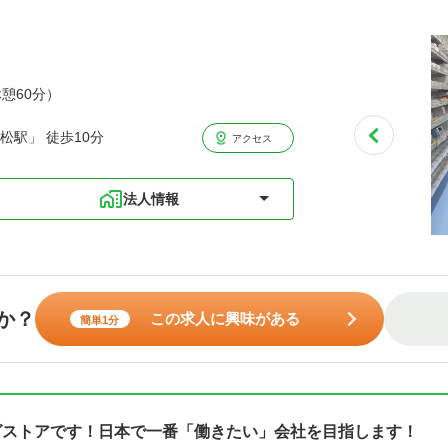
休憩60分）
松駅」 徒歩10分
アクセス
法人情報
か？
この求人に興味がある
簡単1分
グストアです！日本で一番「働きたい」会社を目指します！