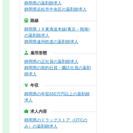
静岡県の薬剤師求人
静岡県浜松市中央区の薬剤師求人
路線
静岡県ＪＲ東海道本線(東京－熱海)
の薬剤師求人
静岡県遠州鉄道の薬剤師求人
雇用形態
静岡県の正社員の薬剤師求人
静岡県の契約社員・嘱託社員の薬剤
師求人
年収
静岡県の年収650万円以上の薬剤師
求人
求人内容
静岡県のドラッグストア（OTCの
み）の薬剤師求人