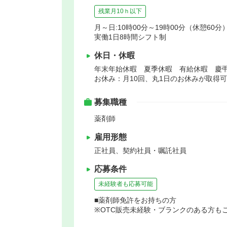
残業月10ｈ以下
月～日:10時00分～19時00分（休憩60分
実働1日8時間シフト制
休日・休暇
年末年始休暇 夏季休暇 有給休暇 慶
お休み：月10回、丸1日のお休みが取得
募集職種
薬剤師
雇用形態
正社員、契約社員・嘱託社員
応募条件
未経験者も応募可能
■薬剤師免許をお持ちの方
※OTC販売未経験・ブランクのある方も