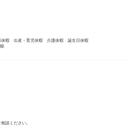
）
弔休暇 出産・育児休暇 介護休暇 誕生日休暇
可能
ご相談ください。