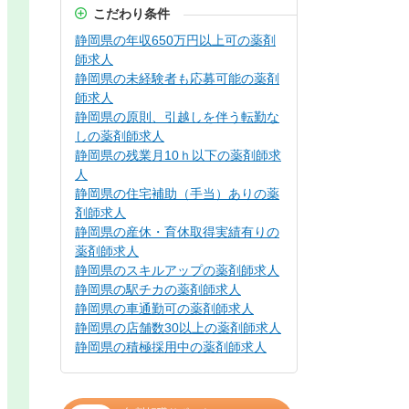
こだわり条件
静岡県の年収650万円以上可の薬剤
師求人
静岡県の未経験者も応募可能の薬剤
師求人
静岡県の原則、引越しを伴う転勤な
しの薬剤師求人
静岡県の残業月10ｈ以下の薬剤師求
人
静岡県の住宅補助（手当）ありの薬
剤師求人
静岡県の産休・育休取得実績有りの
薬剤師求人
静岡県のスキルアップの薬剤師求人
静岡県の駅チカの薬剤師求人
静岡県の車通勤可の薬剤師求人
静岡県の店舗数30以上の薬剤師求人
静岡県の積極採用中の薬剤師求人