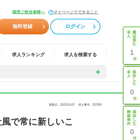
採用ご担当者様へ
マイページでできること
無料登録
ログイン
1
求人ランキング
求人を検索する
0
更新日：2025/11/07
求人番号：257653
社風で常に新しいこ
0