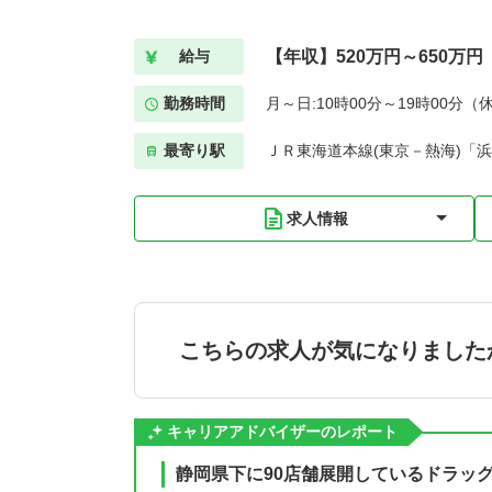
【年収】520万円～650万円
給与
勤務時間
月～日:10時00分～19時00分（
最寄り駅
ＪＲ東海道本線(東京－熱海)「浜
求人情報
こちらの求人が気になりました
キャリアアドバイザーのレポート
静岡県下に90店舗展開しているドラッ