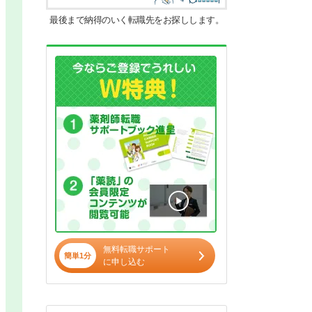
最後まで納得のいく転職先をお探しします。
無料転職サポート
簡単1分
に申し込む