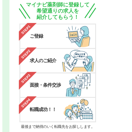
マイナビ薬剤師に登録して
希望通りの求人を
紹介してもらう！
STEP1
ご登録
STEP2
求人のご紹介
STEP3
面接・条件交渉
STEP4
転職成功！！
最後まで納得のいく転職先をお探しします。