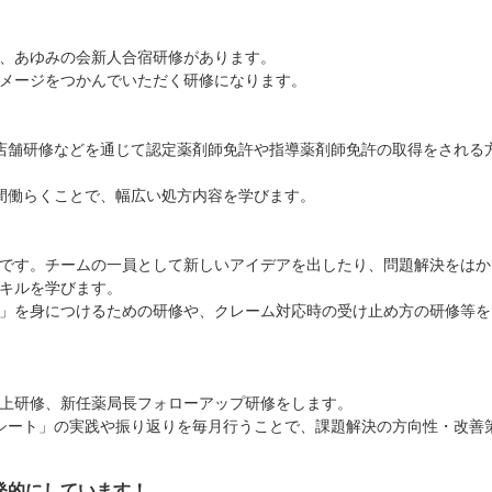
、あゆみの会新人合宿研修があります。
メージをつかんでいただく研修になります。
）
り）、店舗研修などを通じて認定薬剤師免許や指導薬剤師免許の取得をされる
間働らくことで、幅広い処方内容を学びます。
です。チームの一員として新しいアイデアを出したり、問題解決をはか
キルを学びます。
」を身につけるための研修や、クレーム対応時の受け止め方の研修等を
上研修、新任薬局長フォローアップ研修をします。
シート」の実践や振り返りを毎月行うことで、課題解決の方向性・改善
発的にしています！