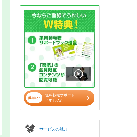
無料転職サポート
簡単1分
に申し込む
サービスの魅力