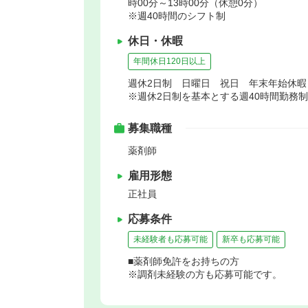
時00分～13時00分（休憩0分）
※週40時間のシフト制
休日・休暇
年間休日120日以上
週休2日制 日曜日 祝日 年末年始休
※週休2日制を基本とする週40時間勤務制
募集職種
薬剤師
雇用形態
正社員
応募条件
未経験者も応募可能
新卒も応募可能
■薬剤師免許をお持ちの方
※調剤未経験の方も応募可能です。