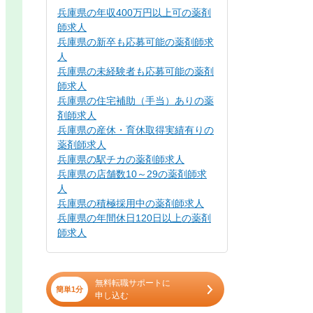
兵庫県の年収400万円以上可の薬剤
師求人
兵庫県の新卒も応募可能の薬剤師求
人
兵庫県の未経験者も応募可能の薬剤
師求人
兵庫県の住宅補助（手当）ありの薬
剤師求人
兵庫県の産休・育休取得実績有りの
薬剤師求人
兵庫県の駅チカの薬剤師求人
兵庫県の店舗数10～29の薬剤師求
人
兵庫県の積極採用中の薬剤師求人
兵庫県の年間休日120日以上の薬剤
師求人
無料転職サポートに
簡単1分
申し込む