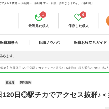
でアクセス抜群♪＜薬剤師＞ | 薬剤師 求人・転職・募集なら【マイナビ薬剤師】
1
0
最近見た求人
保存した求人
転職相談会
転職ノウハウ
転職お役立ちガイド
努めます。
路市】年間休日120日◎駅チカでアクセス抜群♪＜薬剤師＞ 求人番号237988（法
正社員
調剤薬局
120日◎駅チカでアクセス抜群♪