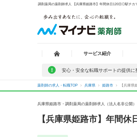
調剤薬局の薬剤師求人 【兵庫県姫路市】年間休日120日◎駅チカ
サービス紹介
!
安心・安全な転職サポートの提供に
薬剤師の求人・転職TOP
兵庫県
姫路市
【兵庫県姫
兵庫県姫路市・調剤薬局の薬剤師求人（法人名非公開）
【兵庫県姫路市】年間休日