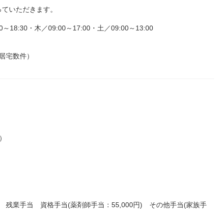
っていただきます。
:30・木／09:00～17:00・土／09:00～13:00
居宅数件）
歳）
円) 残業手当 資格手当(薬剤師手当：55,000円) その他手当(家族手