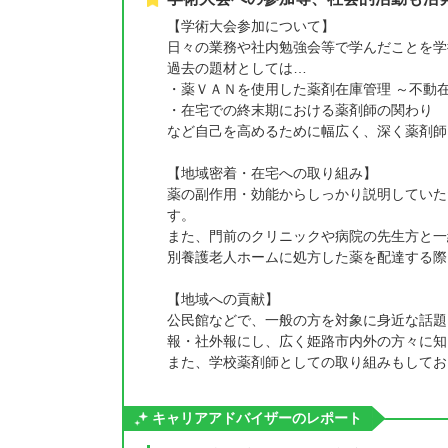
【学術大会参加について】
日々の業務や社内勉強会等で学んだことを学
過去の題材としては…
・薬ＶＡＮを使用した薬剤在庫管理 ～不動
・在宅での終末期における薬剤師の関わり
など自己を高めるために幅広く、深く薬剤師
【地域密着・在宅への取り組み】
薬の副作用・効能からしっかり説明していた
す。
また、門前のクリニックや病院の先生方と一
別養護老人ホームに処方した薬を配達する際
【地域への貢献】
公民館などで、一般の方を対象に身近な話題
報・社外報にし、広く姫路市内外の方々に知
また、学校薬剤師としての取り組みもしてお
キャリアアドバイザーのレポート