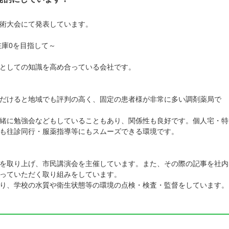
術大会にて発表しています。
在庫0を目指して～
としての知識を高め合っている会社です。
だけると地域でも評判の高く、固定の患者様が非常に多い調剤薬局で
緒に勉強会などもしていることもあり、関係性も良好です。個人宅・特
も往診同行・服薬指導等にもスムーズできる環境です。
を取り上げ、市民講演会を主催しています。また、その際の記事を社内
っていただく取り組みをしています。
り、学校の水質や衛生状態等の環境の点検・検査・監督をしています。