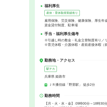
福利厚生
産休・育休取得実績有り
雇用保険、労災保険、健康保険、厚生年
資金貸付制度、駐車場
手当・福利厚生備考
※引越し時の敷金・礼金立替制度有り／
※育児休暇・介護休暇・産前産後休暇（前
勤務地・アクセス
駅チカ
兵庫県 姫路市
ＪＲ播但線「野里駅」 徒歩2分
勤務時間
【月・火・水・金】:09時00分～18時30分