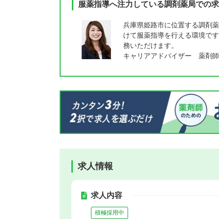
服薬指導へ注力している調剤薬局での求
兵庫県姫路市に位置する調剤薬
けて服薬指導を行える環境です
務いただけます。
キャリアアドバイザー 薬剤師
求人情報
求人内容
積極採用中