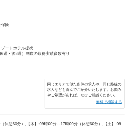
金保険
リゾートホテル提携
6週・後8週）制度の取得実績多数有り
同じエリアで似た条件の求人や、同じ路線の
求人なども喜んでご紹介いたします。お悩み
やご希望があれば、ぜひご相談ください。
無料で相談する
（休憩60分）,【木】:09時00分～17時00分（休憩60分）,【土】:09