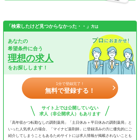
「検索したけど見つからなかった・・」
方は
あなたの
希望条件に合う
理想の求人
をお探しします！
1分で登録完了！
無料で登録する！
サイト上では公開していない
求人（非公開求人）もあります
「高年収かつ転勤なしの調剤薬局」「土日休み＋平日休みの調剤薬局」と
いった人気求人の場合、「マイナビ薬剤師」に登録済みの方に優先的にご
紹介してしまうこともあるためサイトには求人情報が掲載されないことも