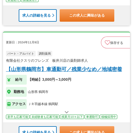
求人の詳細を見る
この求人に興味がある
更新日：2024年11月9日
保存する
パート・アルバイト
調剤薬局
有限会社クスリのフレンズ 板井川店の薬剤師求人
【山形県鶴岡市】車通勤可／残業少なめ／地域密着
給与
【時給】3,000円～3,000円
勤務地
山形県 鶴岡市
アクセス
ＪＲ羽越本線 鶴岡駅
新卒も応募可能
未経験者も応募可能
残業月10ｈ以下
車通勤可
積極採用中
求人の詳細を見る
この求人に興味がある