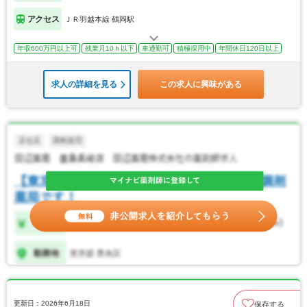
アクセス
ＪＲ羽越本線 鶴岡駅
年収600万円以上可
残業月10ｈ以下
車通勤可
積極採用中
年間休日120日以上
求人の詳細を見る
この求人に興味がある
更新日：2026年6月18日
保存する