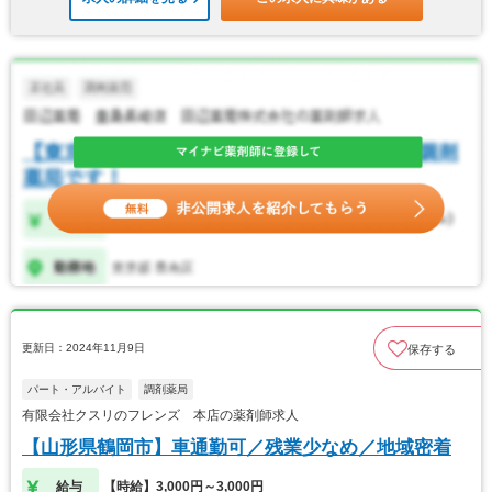
更新日：2024年11月9日
保存する
パート・アルバイト
調剤薬局
有限会社クスリのフレンズ 本店の薬剤師求人
【山形県鶴岡市】車通勤可／残業少なめ／地域密着
給与
【時給】3,000円～3,000円