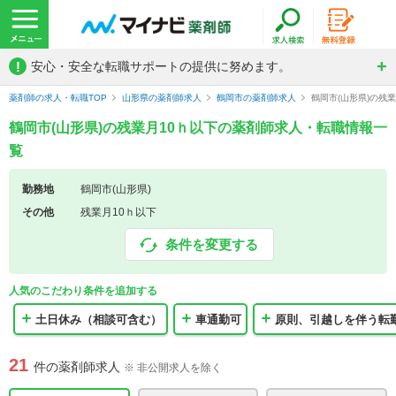
!
安心・安全な転職サポートの提供に努めます。
薬剤師の求人・転職TOP
山形県の薬剤師求人
鶴岡市の薬剤師求人
鶴岡市(山形県)の残
鶴岡市(山形県)の残業月10ｈ以下の薬剤師求人・転職情報一
覧
勤務地
鶴岡市(山形県)
その他
残業月10ｈ以下
条件を変更する
人気のこだわり条件を追加する
土日休み（相談可含む）
車通勤可
原則、引越しを伴う転
21
件の薬剤師求人
※ 非公開求人を除く