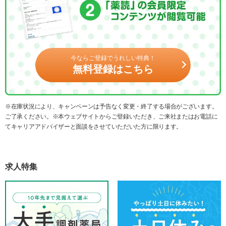
今ならご登録でうれしい特典！
無料登録はこちら
※在庫状況により、キャンペーンは予告なく変更・終了する場合がございます。
ご了承ください。※本ウェブサイトからご登録いただき、ご来社またはお電話に
てキャリアアドバイザーと面談をさせていただいた方に限ります。
求人特集