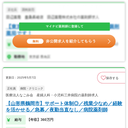
更新日：2025年5月7日
保存する
正社員
病院・クリニック
医療法人なごみ会 産婦人科・小児科三井病院の薬剤師求人
【山形県鶴岡市】サポート体制◎／残業少なめ／経験
を活かせる／急募／夜勤当直なし／病院薬剤師
給与
【年収】360万円