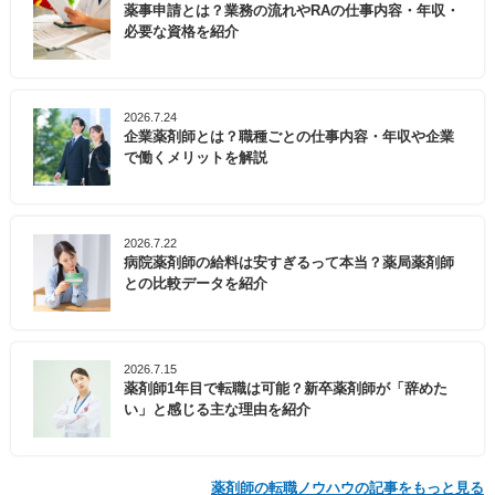
薬事申請とは？業務の流れやRAの仕事内容・年収・
必要な資格を紹介
2026.7.24
企業薬剤師とは？職種ごとの仕事内容・年収や企業
で働くメリットを解説
2026.7.22
病院薬剤師の給料は安すぎるって本当？薬局薬剤師
との比較データを紹介
2026.7.15
薬剤師1年目で転職は可能？新卒薬剤師が「辞めた
い」と感じる主な理由を紹介
薬剤師の転職ノウハウの記事をもっと見る