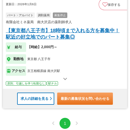
更新日：2026年1月6日
保存する
パート・アルバイト
調剤薬局
募集停止
有限会社ミネ薬局 南大沢店の薬剤師求人
【東京都八王子市】18時頃まで入れる方を募集中！
駅近の好立地でのパート募集◎
給与
【時給】2,000円～
勤務地
東京都 八王子市
アクセス
京王相模原線 南大沢駅
原則、引越しを伴う転勤なし
駅チカ
求人の詳細を見る
最新の募集状況を問い合わせる
1