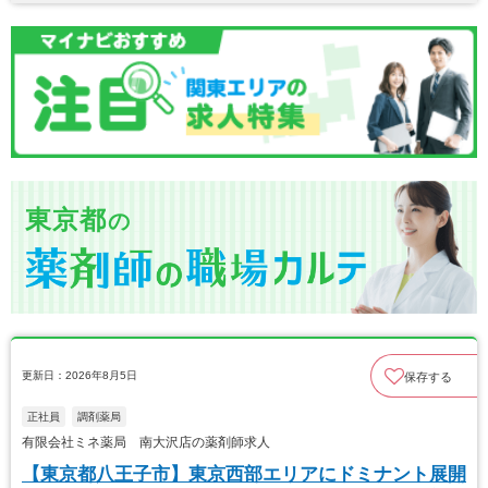
東京都
の
更新日：2026年8月5日
保存する
正社員
調剤薬局
有限会社ミネ薬局 南大沢店の薬剤師求人
【東京都八王子市】東京西部エリアにドミナント展開