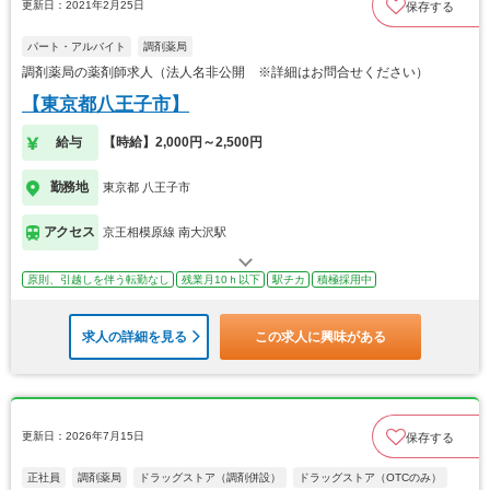
更新日：2021年2月25日
保存する
パート・アルバイト
調剤薬局
調剤薬局の薬剤師求人（法人名非公開 ※詳細はお問合せください）
【東京都八王子市】
給与
【時給】2,000円～2,500円
勤務地
東京都 八王子市
アクセス
京王相模原線 南大沢駅
原則、引越しを伴う転勤なし
残業月10ｈ以下
駅チカ
積極採用中
求人の詳細を見る
この求人に興味がある
更新日：2026年7月15日
保存する
正社員
調剤薬局
ドラッグストア（調剤併設）
ドラッグストア（OTCのみ）