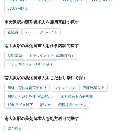
500万円以上
550万円以上
600万円以上
650万円以上
700万円以上
南大沢駅の薬剤師求人を雇用形態で探す
正社員
パート・アルバイト
南大沢駅の薬剤師求人を仕事内容で探す
調剤薬局
ドラッグストア（調剤併設）
ドラッグストア（OTCのみ）
南大沢駅の薬剤師求人をこだわり条件で探す
産休・育休取得実績有り
スキルアップ
店舗数30以上
原則、引越しを伴う転勤なし
未経験者も応募可能
残業月10ｈ以下
駅チカ
積極採用中の求人
南大沢駅の薬剤師求人を処方科目で探す
総合科目