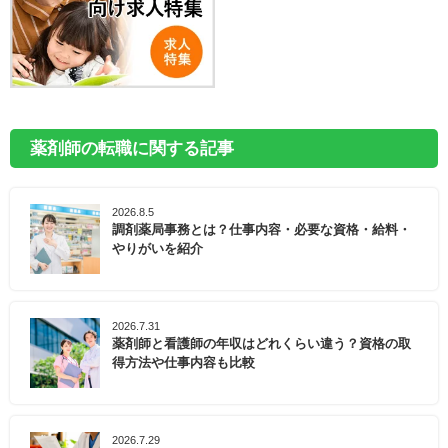
薬剤師の転職に関する記事
2026.8.5
調剤薬局事務とは？仕事内容・必要な資格・給料・
やりがいを紹介
2026.7.31
薬剤師と看護師の年収はどれくらい違う？資格の取
得方法や仕事内容も比較
2026.7.29