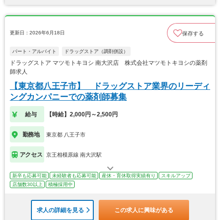
更新日：2026年6月18日
保存する
パート・アルバイト
ドラッグストア（調剤併設）
ドラッグストア マツモトキヨシ 南大沢店 株式会社マツモトキヨシの薬剤
師求人
【東京都八王子市】 ドラッグストア業界のリーディ
ングカンパニーでの薬剤師募集
給与
【時給】2,000円～2,500円
勤務地
東京都 八王子市
アクセス
京王相模原線 南大沢駅
新卒も応募可能
未経験者も応募可能
産休・育休取得実績有り
スキルアップ
店舗数30以上
積極採用中
求人の詳細を見る
この求人に興味がある