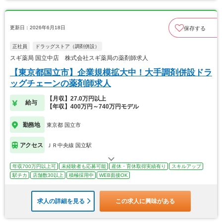
更新日：2026年6月18日
保存する
正社員
ドラッグストア（調剤併設）
スギ薬局 国立中店 株式会社スギ薬局の薬剤師求人
【東京都国立市】企業規模拡大中！大手調剤併設ドラ
ッグチェーンの薬剤師求人
【月収】27.0万円以上
給与
【年収】400万円～740万円モデル
勤務地
東京都 国立市
アクセス
ＪＲ中央線 国立駅
年収700万円以上可
未経験者も応募可能
産休・育休取得実績有り
スキルアップ
駅チカ
店舗数30以上
積極採用中
WEB面接OK
求人の詳細を見る
この求人に興味がある