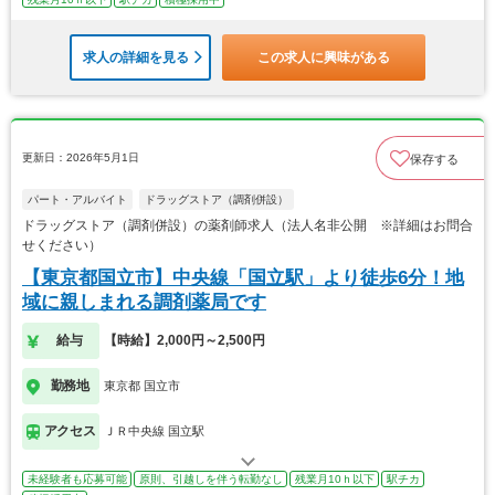
求人の詳細を見る
この求人に興味がある
更新日：2026年5月1日
保存する
パート・アルバイト
ドラッグストア（調剤併設）
ドラッグストア（調剤併設）の薬剤師求人（法人名非公開 ※詳細はお問合
せください）
【東京都国立市】中央線「国立駅」より徒歩6分！地
域に親しまれる調剤薬局です
給与
【時給】2,000円～2,500円
勤務地
東京都 国立市
アクセス
ＪＲ中央線 国立駅
未経験者も応募可能
原則、引越しを伴う転勤なし
残業月10ｈ以下
駅チカ