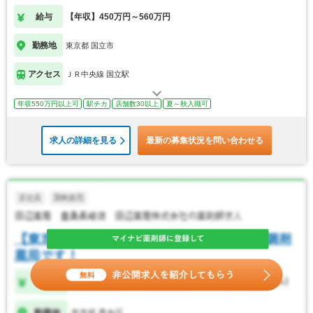
給与
【年収】450万円～560万円
勤務地
東京都 国立市
アクセス
ＪＲ中央線 国立駅
年収550万円以上可
駅チカ
店舗数30以上
夏～秋入職可
求人の詳細を見る
最新の募集状況を問い合わせる