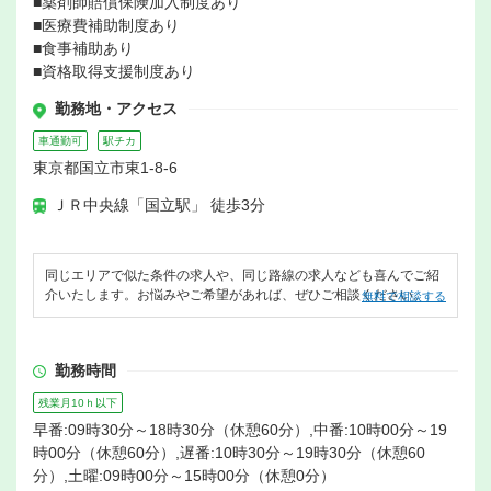
■薬剤師賠償保険加入制度あり
■医療費補助制度あり
■食事補助あり
■資格取得支援制度あり
勤務地・アクセス
車通勤可
駅チカ
東京都国立市東1-8-6
ＪＲ中央線「国立駅」 徒歩3分
同じエリアで似た条件の求人や、同じ路線の求人なども喜んでご紹
介いたします。お悩みやご希望があれば、ぜひご相談ください。
無料で相談する
勤務時間
残業月10ｈ以下
早番:09時30分～18時30分（休憩60分）,中番:10時00分～19
時00分（休憩60分）,遅番:10時30分～19時30分（休憩60
分）,土曜:09時00分～15時00分（休憩0分）