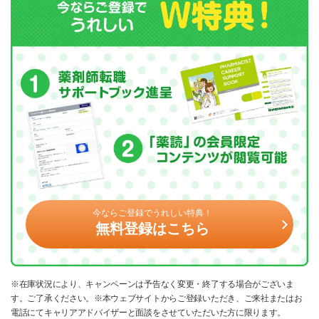
今ならご登録でうれしい特典！
無料登録はこちら
※在庫状況により、キャンペーンは予告なく変更・終了する場合がございま
す。ご了承ください。※本ウェブサイトからご登録いただき、ご来社またはお
電話にてキャリアアドバイザーと面談をさせていただいた方に限ります。