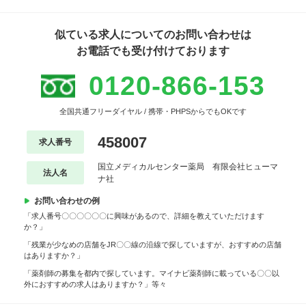
似ている求人についてのお問い合わせは
お電話でも受け付けております
0120-866-153
全国共通フリーダイヤル / 携帯・PHPSからでもOKです
458007
求人番号
国立メディカルセンター薬局 有限会社ヒューマ
法人名
ナ社
お問い合わせの例
「求人番号〇〇〇〇〇〇に興味があるので、詳細を教えていただけます
か？」
「残業が少なめの店舗をJR〇〇線の沿線で探していますが、おすすめの店舗
はありますか？」
「薬剤師の募集を都内で探しています。マイナビ薬剤師に載っている〇〇以
外におすすめの求人はありますか？」等々