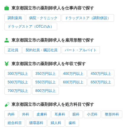
東京都国立市の薬剤師求人を仕事内容で探す
調剤薬局
病院・クリニック
ドラッグストア（調剤併設）
ドラッグストア（OTCのみ）
東京都国立市の薬剤師求人を雇用形態で探す
正社員
契約社員・嘱託社員
パート・アルバイト
東京都国立市の薬剤師求人を年収で探す
300万円以上
350万円以上
400万円以上
450万円以上
500万円以上
550万円以上
600万円以上
650万円以上
700万円以上
800万円以上
東京都国立市の薬剤師求人を処方科目で探す
内科
外科
皮膚科
耳鼻科
眼科
小児科
整形外科
総合科目
循環器科
婦人科
歯科