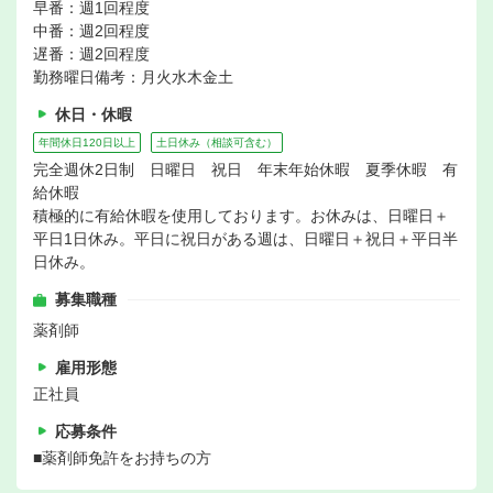
早番：週1回程度
中番：週2回程度
遅番：週2回程度
勤務曜日備考：月火水木金土
休日・休暇
年間休日120日以上
土日休み（相談可含む）
完全週休2日制 日曜日 祝日 年末年始休暇 夏季休暇 有
給休暇
積極的に有給休暇を使用しております。お休みは、日曜日＋
平日1日休み。平日に祝日がある週は、日曜日＋祝日＋平日半
日休み。
募集職種
薬剤師
雇用形態
正社員
応募条件
■薬剤師免許をお持ちの方