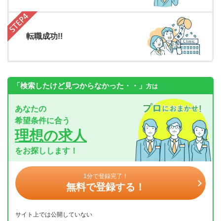
転職成功!!
「検索したけど見つからなかった・・」
方は
あなたの
希望条件に合う
理想の求人
をお探しします！
1分で登録完了！
無料で登録する！
サイト上では公開していない