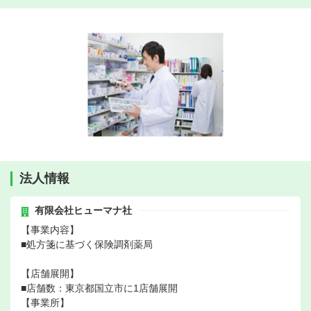
法人情報
有限会社ヒューマナ社
【事業内容】
■処方箋に基づく保険調剤薬局
【店舗展開】
■店舗数：東京都国立市に1店舗展開
【事業所】