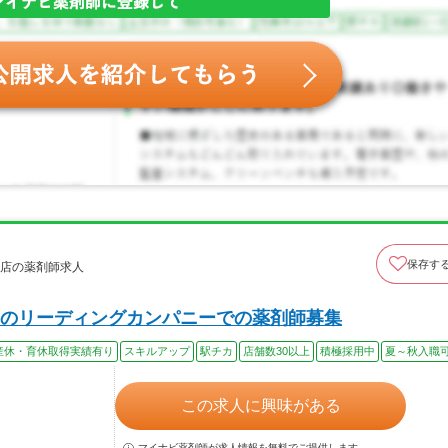
保存す
前店の薬剤師求人
のリーディングカンパニーでの薬剤師募集
産休・育休取得実績有り
スキルアップ
駅チカ
店舗数30以上
積極採用中
夏～秋入職
この求人に興味がある
マイナビ薬剤師が求人情報を無料でご提供します。