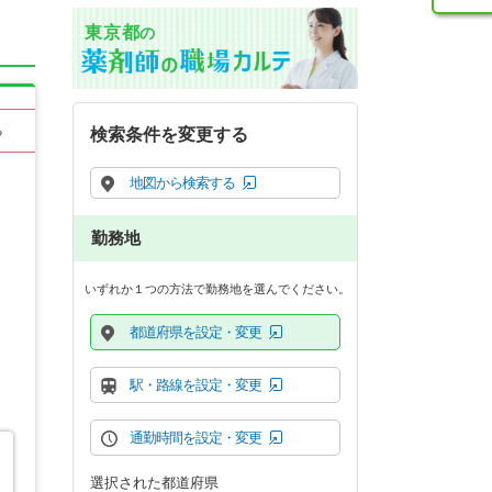
東京都
の
る
検索条件を変更する
地図から検索する
勤務地
いずれか１つの方法で勤務地を選んでください。
都道府県を設定・変更
駅・路線を設定・変更
通勤時間を設定・変更
選択された都道府県