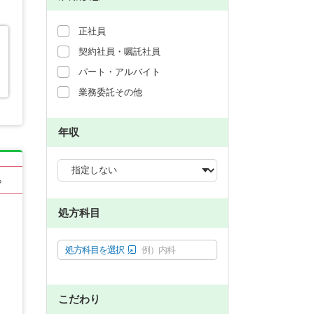
正社員
契約社員・嘱託社員
パート・アルバイト
業務委託その他
年収
る
処方科目
処方科目を選択
例）内科
こだわり