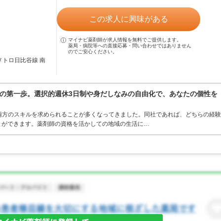
この求人に興味がある
マイナビ薬剤師が求人情報を無料でご提供します。
薬局・病院等への直接応募・問い合わせではありません
のでご安心ください。
メトロ日比谷線 南
の第一歩。選択的週休3日制や身だしなみの自由化で、あなたの個性を
両方のスキルを求められることが多くなってきました。同社であれば、どちらの経験
とができます。薬剤師の資格を活かしての地域の生活に…