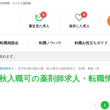
収情報 - マイナビ薬剤師
0
0
最近見た求人
保存した求人
転職相談会
転職ノウハウ
転職お役立ちガイド
努めます。
薬剤師求人
荒川区(東京都)の夏～秋入職可の薬剤師求人・転職・募集一覧
～秋入職可の薬剤師求人・転職
1