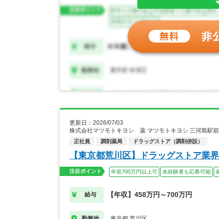
更新日：2026/07/03
株式会社マツモトキヨシ 薬 マツモトキヨシ 三河島駅
正社員
調剤薬局
ドラッグストア（調剤併設）
【東京都荒川区】ドラッグストア業界
注目ポイント
年収700万円以上可
未経験者も応募可能
【年収】458万円～700万円
給与
東京都 荒川区
勤務地