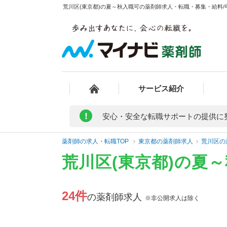
荒川区(東京都)の夏～秋入職可の薬剤師求人・転職・募集・給料/年
サービス紹介
!
安心・安全な転職サポートの提供に
薬剤師の求人・転職TOP
東京都の薬剤師求人
荒川区の
荒川区(東京都)の夏
24件
の薬剤師求人
※非公開求人は除く