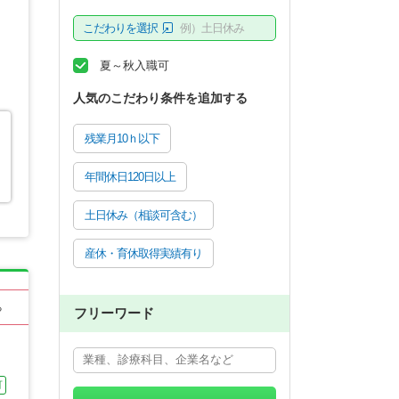
こだわりを選択
例）土日休み
夏～秋入職可
人気のこだわり条件を追加する
残業月10ｈ以下
年間休日120日以上
土日休み（相談可含む）
産休・育休取得実績有り
る
フリーワード
可