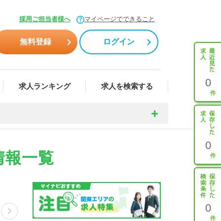
採用ご担当者様へ
マイページでできること
無料登録
ログイン
0
求人ランキング
求人を検索する
0
情報一覧
0