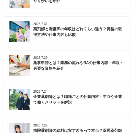
やりがいを紹介
2026.7.31
薬剤師と看護師の年収はどれくらい違う？資格の取
得方法や仕事内容も比較
2026.7.29
薬事申請とは？業務の流れやRAの仕事内容・年収・
必要な資格を紹介
2026.7.24
企業薬剤師とは？職種ごとの仕事内容・年収や企業
で働くメリットを解説
2026.7.22
病院薬剤師の給料は安すぎるって本当？薬局薬剤師