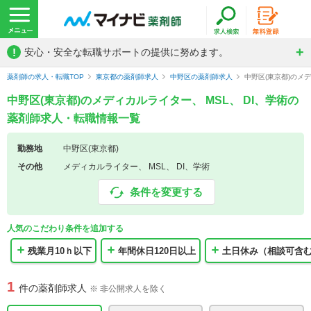
!
安心・安全な転職サポートの提供に努めます。
薬剤師の求人・転職TOP
東京都の薬剤師求人
中野区の薬剤師求人
中野区(東京都)のメ
中野区(東京都)のメディカルライター、 MSL、 DI、学術の
薬剤師求人・転職情報一覧
勤務地
中野区(東京都)
その他
メディカルライター、 MSL、 DI、学術
条件を変更する
人気のこだわり条件を追加する
残業月10ｈ以下
年間休日120日以上
土日休み（相談可含
1
件の薬剤師求人
※ 非公開求人を除く