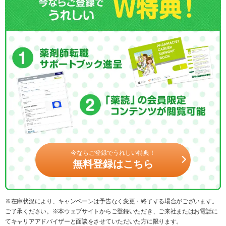
今ならご登録でうれしい特典！
無料登録はこちら
※在庫状況により、キャンペーンは予告なく変更・終了する場合がございます。
ご了承ください。※本ウェブサイトからご登録いただき、ご来社またはお電話に
てキャリアアドバイザーと面談をさせていただいた方に限ります。