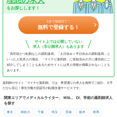
をお探しします！
1分で登録完了！
無料で登録する！
サイト上では公開していない
求人（非公開求人）もあります
「高年収かつ転勤なしの調剤薬局」「土日休み＋平日休みの調剤薬局」と
いった人気求人の場合、「マイナビ薬剤師」に登録済みの方に優先的にご
紹介してしまうこともあるためサイトには求人情報が掲載されないことも
あります。
薬剤師のサイト「マイナビ薬剤師」では、希望通りの求人を無料でご紹介。大手
だから安心！厚生労働大臣認可の転職支援サービスです。
関東エリアでメディカルライター、 MSL、 DI、学術の薬剤師求人
を探す
東京
神奈川
千葉
埼玉
茨城
栃木
群馬