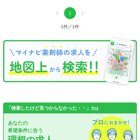
1
1件／1件
「検索したけど見つからなかった・・」
方は
あなたの
希望条件に合う
理想の求人