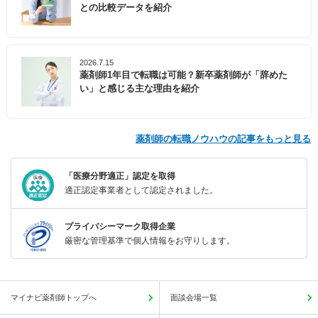
との比較データを紹介
2026.7.15
薬剤師1年目で転職は可能？新卒薬剤師が「辞めた
い」と感じる主な理由を紹介
薬剤師の転職ノウハウの記事をもっと見る
「医療分野適正」認定を取得
適正認定事業者として認定されました。
プライバシーマーク取得企業
厳密な管理基準で個人情報をお守りします。
マイナビ薬剤師トップへ
面談会場一覧