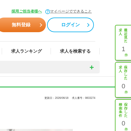
採用ご担当者様へ
マイページでできること
無料登録
ログイン
1
求人ランキング
求人を検索する
0
更新日：2026/06/18
求人番号：9833274
0