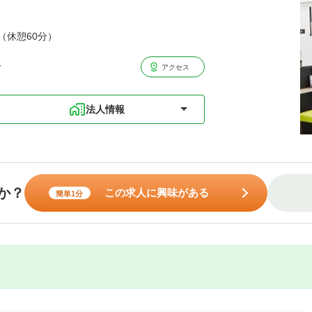
分（休憩60分）
分
アクセス
法人情報
か？
この求人に興味がある
簡単1分