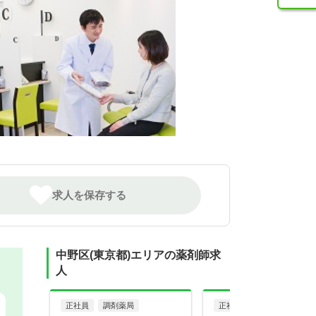
求人を保存する
中野区(東京都)エリアの薬剤師求
人
正社員
調剤薬局
正社員
調剤薬局