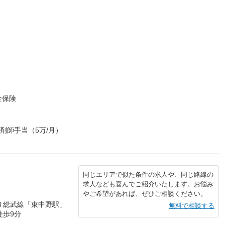
金保険
剤師手当（5万/月）
同じエリアで似た条件の求人や、同じ路線の
求人なども喜んでご紹介いたします。お悩み
やご希望があれば、ぜひご相談ください。
Ｒ総武線「東中野駅」
無料で相談する
徒歩9分