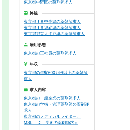
東京都中野区の薬剤師求人
路線
東京都ＪＲ中央線の薬剤師求人
東京都ＪＲ総武線の薬剤師求人
東京都都営大江戸線の薬剤師求人
雇用形態
東京都の正社員の薬剤師求人
年収
東京都の年収600万円以上の薬剤師
求人
求人内容
東京都の一般企業の薬剤師求人
東京都の学術・管理薬剤師の薬剤師
求人
東京都のメディカルライター、
MSL、 DI、学術の薬剤師求人