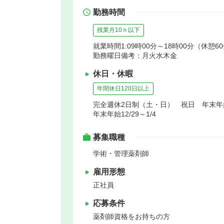
勤務時間
残業月10ｈ以下
就業時間1:09時00分～18時00分（休憩6
勤務曜日備考：月火水木金
休日・休暇
年間休日120日以上
完全週休2日制（土・日） 祝日 年末
年末年始12/29～1/4
募集職種
学術・管理薬剤師
雇用形態
正社員
応募条件
薬剤師資格をお持ちの方