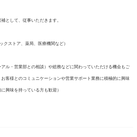
候補として、従事いただきます。
ラックストア、薬局、医療機関など）
ーアル・営業部との相談）や総務などに関わっていただける機会もご
、お客様とのコミュニケーションや営業サポート業務に積極的に興味
務に興味を持っている方も歓迎）
。