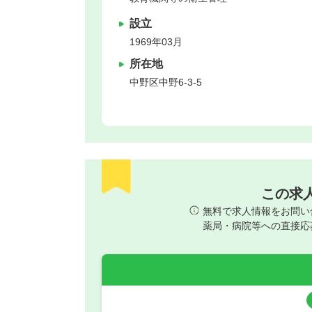
設立
1969年03月
所在地
中野区
中野6-3-5
この求
無料で求人情報をお問い
薬局・病院等への直接応