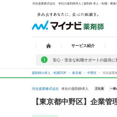
河合薬業株式会社 本社の薬剤師求人 | 薬剤師 求人・転職・募
サービス紹介
!
安心・安全な転職サポートの提供に
薬剤師の求人・転職TOP
東京都
中野区
河合薬業
河合薬業株式会社
本社の薬剤師求人
正社員
一般
【東京都中野区】企業管