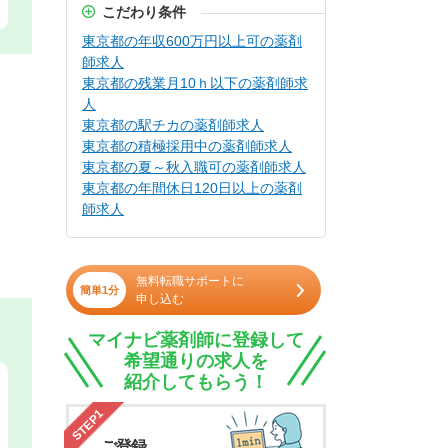
こだわり条件
東京都の年収600万円以上可の薬剤
師求人
東京都の残業月10ｈ以下の薬剤師求
人
東京都の駅チカの薬剤師求人
東京都の積極採用中の薬剤師求人
東京都の夏～秋入職可の薬剤師求人
東京都の年間休日120日以上の薬剤
師求人
無料転職サポートに
簡単1分
申し込む
マイナビ薬剤師に登録して
希望通りの求人を
紹介してもらう！
STEP1
ご登録