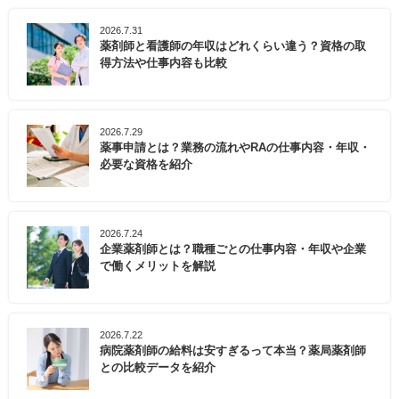
2026.7.31
薬剤師と看護師の年収はどれくらい違う？資格の取
得方法や仕事内容も比較
2026.7.29
薬事申請とは？業務の流れやRAの仕事内容・年収・
必要な資格を紹介
2026.7.24
企業薬剤師とは？職種ごとの仕事内容・年収や企業
で働くメリットを解説
2026.7.22
病院薬剤師の給料は安すぎるって本当？薬局薬剤師
との比較データを紹介