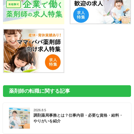
薬剤師の転職に関する記事
2026.8.5
調剤薬局事務とは？仕事内容・必要な資格・給料・
やりがいを紹介