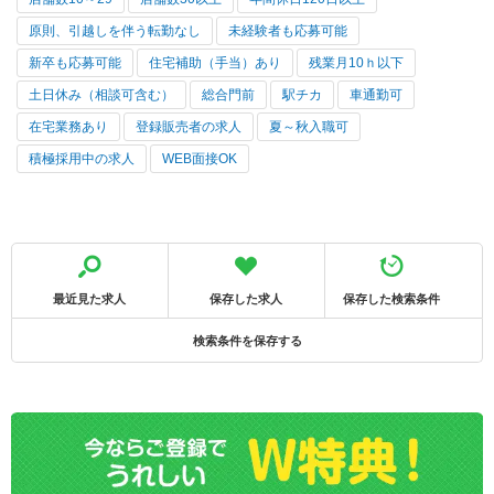
原則、引越しを伴う転勤なし
未経験者も応募可能
新卒も応募可能
住宅補助（手当）あり
残業月10ｈ以下
土日休み（相談可含む）
総合門前
駅チカ
車通勤可
在宅業務あり
登録販売者の求人
夏～秋入職可
積極採用中の求人
WEB面接OK
最近見た求人
保存した求人
保存した検索条件
検索条件を保存する