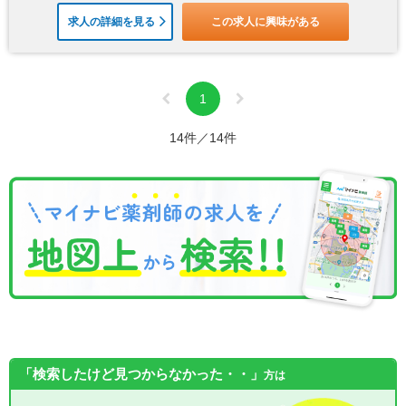
求人の詳細を見る
この求人に興味がある
1
14件／14件
「検索したけど見つからなかった・・」
方は