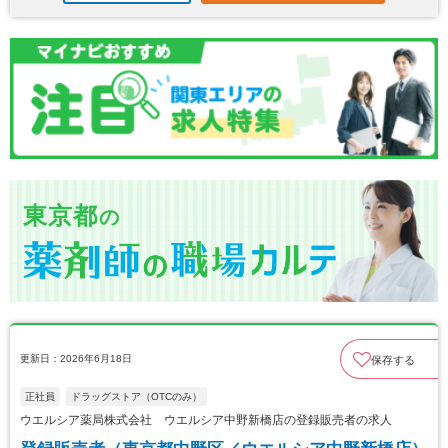
東京都
の
更新日：2026年6月18日
保存する
正社員
ドラッグストア（OTCのみ）
ウエルシア薬局株式会社 ウエルシア中野新橋店の登録販売者の求人