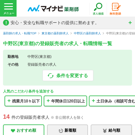
!
安心・安全な転職サポートの提供に努めます。
薬剤師の求人・転職TOP
東京都の薬剤師求人
中野区の薬剤師求人
中野区(東京都)の登
中野区(東京都)の登録販売者の求人・転職情報一覧
勤務地
中野区(東京都)
その他
登録販売者の求人
条件を変更する
人気のこだわり条件を追加する
残業月10ｈ以下
年間休日120日以上
土日休み（相談可含
14
件の登録販売者求人
※ 非公開求人を除く
おすすめ順
新着順
給与順