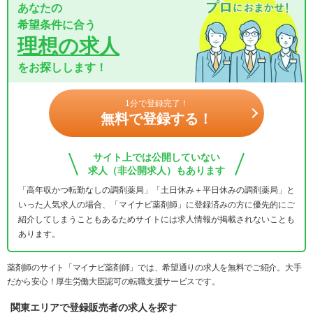
あなたの
希望条件に合う
理想の求人
をお探しします！
1分で登録完了！
無料で登録する！
サイト上では公開していない
求人（非公開求人）もあります
「高年収かつ転勤なしの調剤薬局」「土日休み＋平日休みの調剤薬局」と
いった人気求人の場合、「マイナビ薬剤師」に登録済みの方に優先的にご
紹介してしまうこともあるためサイトには求人情報が掲載されないことも
あります。
薬剤師のサイト「マイナビ薬剤師」では、希望通りの求人を無料でご紹介。大手
だから安心！厚生労働大臣認可の転職支援サービスです。
関東エリアで登録販売者の求人を探す