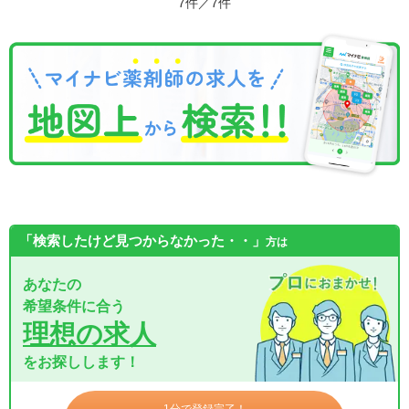
7件／7件
「検索したけど見つからなかった・・」
方は
あなたの
希望条件に合う
理想の求人
をお探しします！
1分で登録完了！