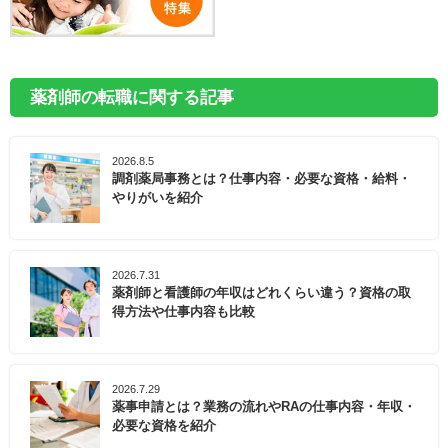
薬剤師の転職に関する記事
2026.8.5
調剤薬局事務とは？仕事内容・必要な資格・給料・
やりがいを紹介
2026.7.31
薬剤師と看護師の年収はどれくらい違う？資格の取
得方法や仕事内容も比較
2026.7.29
薬事申請とは？業務の流れやRAの仕事内容・年収・
必要な資格を紹介