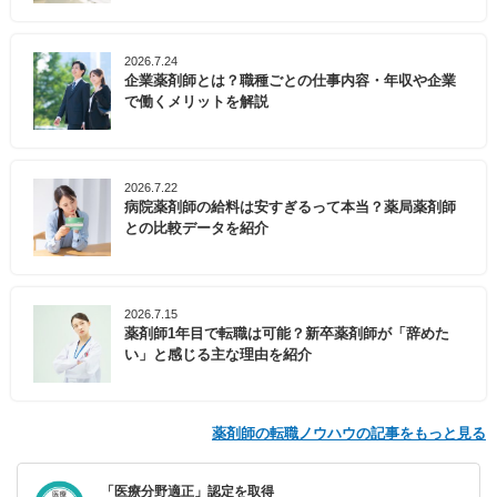
2026.7.24
企業薬剤師とは？職種ごとの仕事内容・年収や企業
で働くメリットを解説
2026.7.22
病院薬剤師の給料は安すぎるって本当？薬局薬剤師
との比較データを紹介
2026.7.15
薬剤師1年目で転職は可能？新卒薬剤師が「辞めた
い」と感じる主な理由を紹介
薬剤師の転職ノウハウの記事をもっと見る
「医療分野適正」認定を取得