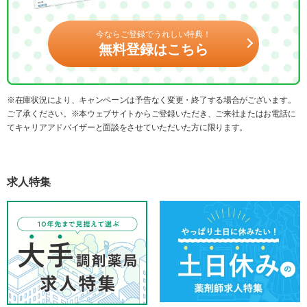
今ならご登録でうれしい特典！
無料登録はこちら
※在庫状況により、キャンペーンは予告なく変更・終了する場合がございます。
ご了承ください。※本ウェブサイトからご登録いただき、ご来社またはお電話に
てキャリアアドバイザーと面談をさせていただいた方に限ります。
求人特集