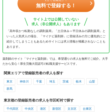
無料で登録する！
サイト上では公開していない
求人（非公開求人）もあります
「高年収かつ転勤なしの調剤薬局」「土日休み＋平日休みの調剤薬局」と
いった人気求人の場合、「マイナビ薬剤師」に登録済みの方に優先的にご
紹介してしまうこともあるためサイトには求人情報が掲載されないことも
あります。
薬剤師のサイト「マイナビ薬剤師」では、希望通りの求人を無料でご紹介。大手
だから安心！厚生労働大臣認可の転職支援サービスです。
関東エリアで登録販売者の求人を探す
東京
神奈川
千葉
埼玉
茨城
栃木
山梨
群馬
東京都の登録販売者の求人を市区町村で探す
千代田区
中央区
港区
新宿区
文京区
台東区