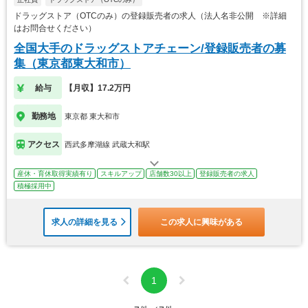
ドラッグストア（OTCのみ）の登録販売者の求人（法人名非公開 ※詳細
はお問合せください）
全国大手のドラッグストアチェーン/登録販売者の募
集（東京都東大和市）
給与
【月収】17.2万円
勤務地
東京都 東大和市
アクセス
西武多摩湖線 武蔵大和駅
産休・育休取得実績有り
スキルアップ
店舗数30以上
登録販売者の求人
積極採用中
求人の詳細を見る
この求人に興味がある
1