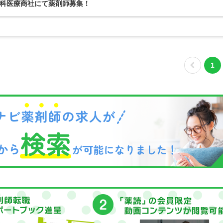
科医療商社にて薬剤師募集！
1