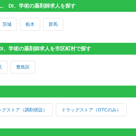
L、 DI、学術の薬剤師求人を探す
茨城
栃木
群馬
 DI、学術の薬剤師求人を市区町村で探す
区
豊島区
ッグストア（調剤併設）
ドラッグストア（OTCのみ）