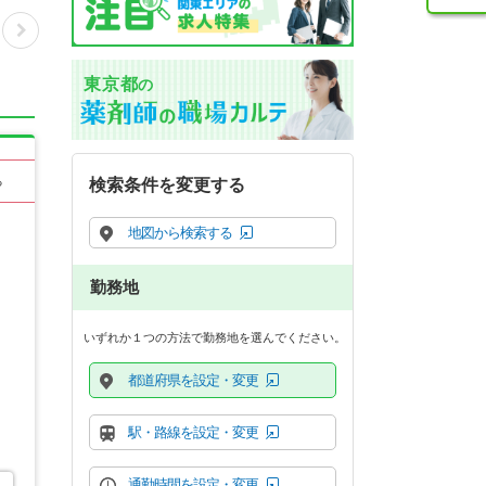
東京都
の
る
検索条件を変更する
地図から検索する
勤務地
いずれか１つの方法で勤務地を選んでください。
都道府県を設定・変更
駅・路線を設定・変更
通勤時間を設定・変更