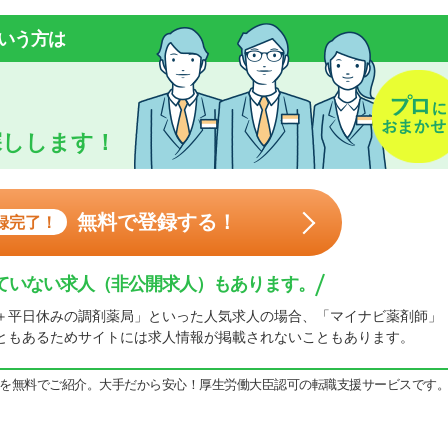
いう方は
探しします！
無料で登録する！
録完了！
ていない求人（非公開求人）もあります。
＋平日休みの調剤薬局」といった人気求人の場合、「マイナビ薬剤師」
ともあるためサイトには求人情報が掲載されないこともあります。
を無料でご紹介。大手だから安心！厚生労働大臣認可の転職支援サービスです