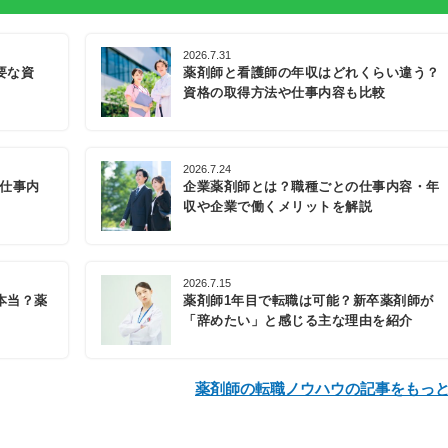
2026.7.31
要な資
薬剤師と看護師の年収はどれくらい違う？
資格の取得方法や仕事内容も比較
2026.7.24
の仕事内
企業薬剤師とは？職種ごとの仕事内容・年
収や企業で働くメリットを解説
2026.7.15
本当？薬
薬剤師1年目で転職は可能？新卒薬剤師が
「辞めたい」と感じる主な理由を紹介
薬剤師の転職ノウハウの記事をもっ