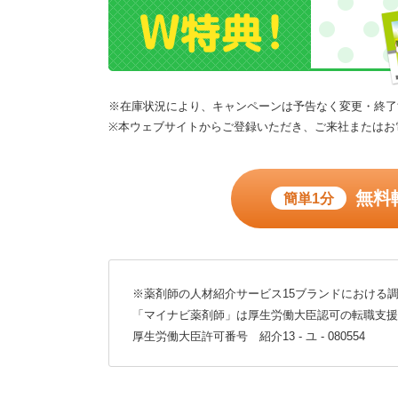
※在庫状況により、キャンペーンは予告なく変更・終了
※本ウェブサイトからご登録いただき、ご来社またはお
無料
簡単1分
※薬剤師の人材紹介サービス15ブランドにおける調
「マイナビ薬剤師」は厚生労働大臣認可の転職支援
厚生労働大臣許可番号 紹介13 - ユ - 080554