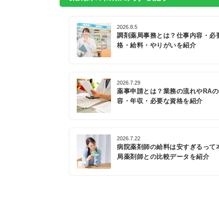
2026.8.5
調剤薬局事務とは？仕事内容・必
格・給料・やりがいを紹介
2026.7.29
薬事申請とは？業務の流れやRA
容・年収・必要な資格を紹介
2026.7.22
病院薬剤師の給料は安すぎるって
局薬剤師との比較データを紹介