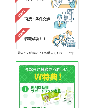
STEP3
面接・条件交渉
STEP4
転職成功！！
最後まで納得のいく転職先をお探しします。