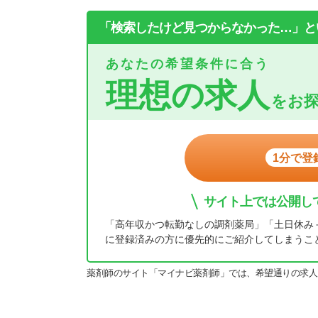
「検索したけど見つからなかった…」と
あなたの希望条件に合う
理想の求人
をお
1分で登
サイト上では公開し
「高年収かつ転勤なしの調剤薬局」「土日休み
に登録済みの方に優先的にご紹介してしまうこ
薬剤師のサイト「マイナビ薬剤師」では、希望通りの求人