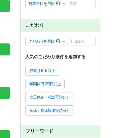
処方科目を選択
例）内科
こだわり
こだわりを選択
例）土日休み
人気のこだわり条件を追加する
残業月10ｈ以下
年間休日120日以上
土日休み（相談可含む）
産休・育休取得実績有り
フリーワード