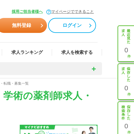
採用ご担当者様へ
マイページでできること
無料登録
ログイン
0
求人ランキング
求人を検索する
人・転職・募集一覧
0
I、学術の薬剤師求人・
0