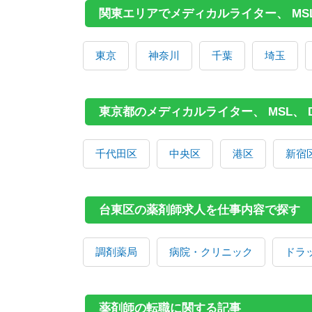
関東エリアでメディカルライター、 MS
東京
神奈川
千葉
埼玉
東京都のメディカルライター、 MSL、
千代田区
中央区
港区
新宿
台東区の薬剤師求人を仕事内容で探す
調剤薬局
病院・クリニック
ドラ
薬剤師の転職に関する記事