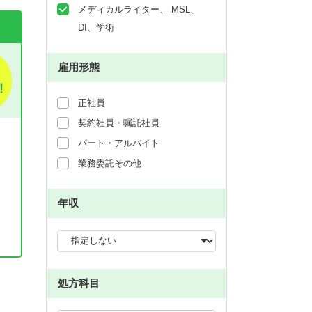
メディカルライター、 MSL、
DI、学術
雇用形態
正社員
契約社員・嘱託社員
パート・アルバイト
業務委託その他
年収
。
処方科目