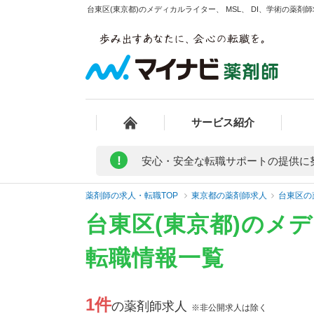
台東区(東京都)のメディカルライター、 MSL、 DI、学術の薬剤
サービス紹介
!
安心・安全な転職サポートの提供に
薬剤師の求人・転職TOP
東京都の薬剤師求人
台東区の
台東区(東京都)のメデ
転職情報一覧
1件
の薬剤師求人
※非公開求人は除く