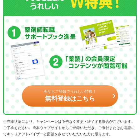
今ならご登録でうれしい特典！
無料登録はこちら
※在庫状況により、キャンペーンは予告なく変更・終了する場合がございます。
ご了承ください。※本ウェブサイトからご登録いただき、ご来社またはお電話に
てキャリアアドバイザーと面談をさせていただいた方に限ります。