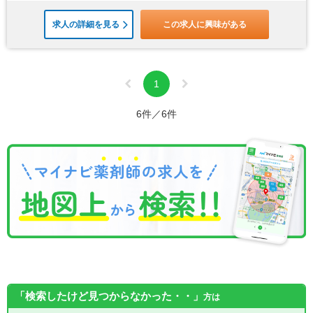
求人の詳細を見る
この求人に興味がある
1
6件／6件
「検索したけど見つからなかった・・」
方は