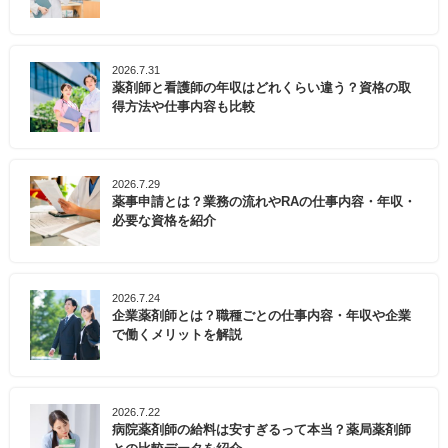
2026.7.31
薬剤師と看護師の年収はどれくらい違う？資格の取
得方法や仕事内容も比較
2026.7.29
薬事申請とは？業務の流れやRAの仕事内容・年収・
必要な資格を紹介
2026.7.24
企業薬剤師とは？職種ごとの仕事内容・年収や企業
で働くメリットを解説
2026.7.22
病院薬剤師の給料は安すぎるって本当？薬局薬剤師