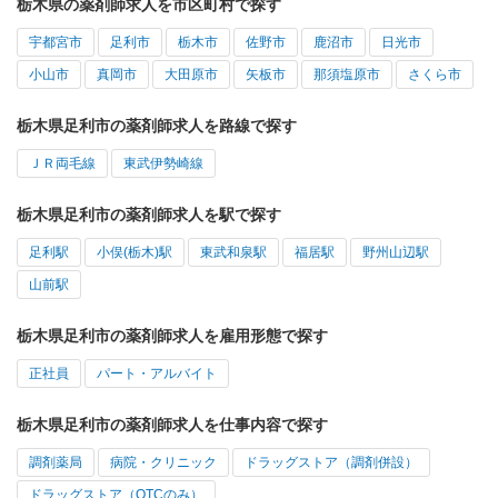
栃木県の薬剤師求人を市区町村で探す
宇都宮市
足利市
栃木市
佐野市
鹿沼市
日光市
小山市
真岡市
大田原市
矢板市
那須塩原市
さくら市
栃木県足利市の薬剤師求人を路線で探す
ＪＲ両毛線
東武伊勢崎線
栃木県足利市の薬剤師求人を駅で探す
足利駅
小俣(栃木)駅
東武和泉駅
福居駅
野州山辺駅
山前駅
栃木県足利市の薬剤師求人を雇用形態で探す
正社員
パート・アルバイト
栃木県足利市の薬剤師求人を仕事内容で探す
調剤薬局
病院・クリニック
ドラッグストア（調剤併設）
ドラッグストア（OTCのみ）