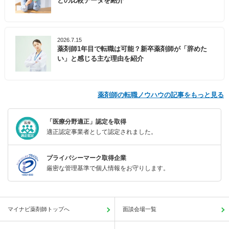
との比較データを紹介
2026.7.15
薬剤師1年目で転職は可能？新卒薬剤師が「辞めた
い」と感じる主な理由を紹介
薬剤師の転職ノウハウの記事をもっと見る
「医療分野適正」認定を取得
適正認定事業者として認定されました。
プライバシーマーク取得企業
厳密な管理基準で個人情報をお守りします。
マイナビ薬剤師トップへ
面談会場一覧