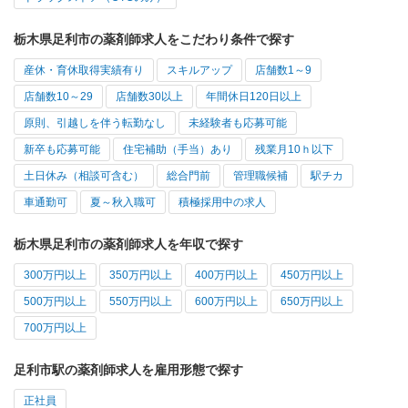
栃木県足利市の薬剤師求人をこだわり条件で探す
産休・育休取得実績有り
スキルアップ
店舗数1～9
店舗数10～29
店舗数30以上
年間休日120日以上
原則、引越しを伴う転勤なし
未経験者も応募可能
新卒も応募可能
住宅補助（手当）あり
残業月10ｈ以下
土日休み（相談可含む）
総合門前
管理職候補
駅チカ
車通勤可
夏～秋入職可
積極採用中の求人
栃木県足利市の薬剤師求人を年収で探す
300万円以上
350万円以上
400万円以上
450万円以上
500万円以上
550万円以上
600万円以上
650万円以上
700万円以上
足利市駅の薬剤師求人を雇用形態で探す
正社員