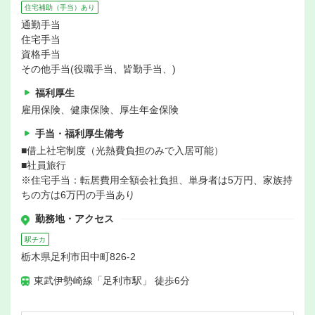
住宅補助（手当）あり
通勤手当
住宅手当
資格手当
その他手当(役職手当、皆勤手当、)
福利厚生
雇用保険、健康保険、厚生年金保険
手当・福利厚生備考
■借上社宅制度（光熱費負担のみで入居可能）
■社員旅行
※住宅手当：転居費用全額会社負担、単身者は5万円、家族持
ちの方は6万円の手当あり
勤務地・アクセス
駅チカ
栃木県足利市田中町826-2
東武伊勢崎線「足利市駅」 徒歩6分