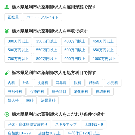
栃木県足利市の薬剤師求人を雇用形態で探す
正社員
パート・アルバイト
栃木県足利市の薬剤師求人を年収で探す
300万円以上
350万円以上
400万円以上
450万円以上
500万円以上
550万円以上
600万円以上
650万円以上
700万円以上
800万円以上
900万円以上
1000万円以上
栃木県足利市の薬剤師求人を処方科目で探す
内科
外科
皮膚科
耳鼻科
眼科
精神科
小児科
整形外科
心療内科
総合科目
消化器科
循環器科
婦人科
歯科
泌尿器科
栃木県足利市の薬剤師求人をこだわり条件で探す
産休・育休取得実績有り
スキルアップ
店舗数1～9
店舗数10～29
店舗数30以上
年間休日120日以上