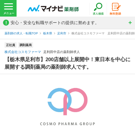
!
安心・安全な転職サポートの提供に努めます。
薬剤師の求人・転職TOP
栃木県
足利市
株式会社コスモファーマ 足利田中店の薬剤師
正社員
調剤薬局
株式会社コスモファーマ
足利田中店の薬剤師求人
【栃木県足利市】200店舗以上展開中！東日本を中心に
展開する調剤薬局の薬剤師求人です。