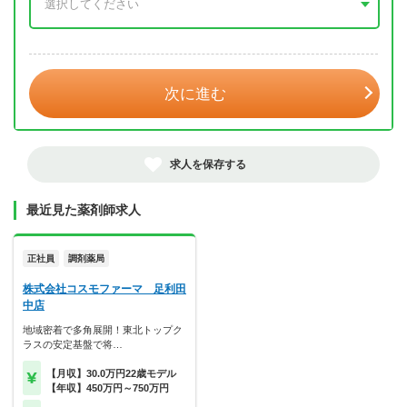
年 3月
次に進む
求人を保存する
最近見た薬剤師求人
正社員
調剤薬局
株式会社コスモファーマ 足利田
中店
地域密着で多角展開！東北トップク
ラスの安定基盤で将…
【月収】30.0万円22歳モデル
【年収】450万円～750万円