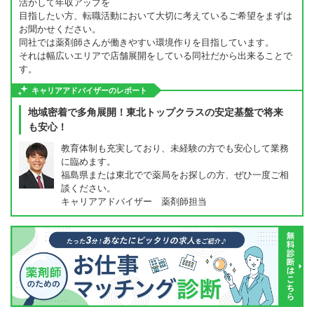
活かして年収アップを
目指したい方、転職活動において大切に考えているご希望をまずは
お聞かせください。
同社では薬剤師さんが働きやすい環境作りを目指しています。
それは幅広いエリアで店舗展開をしている同社だから出来ることで
す。
キャリアアドバイザーのレポート
地域密着で多角展開！東北トップクラスの安定基盤で将来
も安心！
教育体制も充実しており、未経験の方でも安心して業務
に臨めます。
福島県または東北でで薬局をお探しの方、ぜひ一度ご相
談ください。
キャリアアドバイザー 薬剤師担当