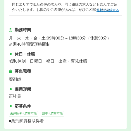
同じエリアで似た条件の求人や、同じ路線の求人なども喜んでご紹
介いたします。お悩みやご希望があれば、ぜひご相談ください。
無料で相談する
勤務時間
月・火・水・金・土:09時00分～18時30分（休憩90分）
※週40時間変形時間制
休日・休暇
4週6休制 日曜日 祝日 出産・育児休暇
募集職種
薬剤師
雇用形態
正社員
応募条件
未経験者も応募可能
新卒も応募可能
■薬剤師資格取得者