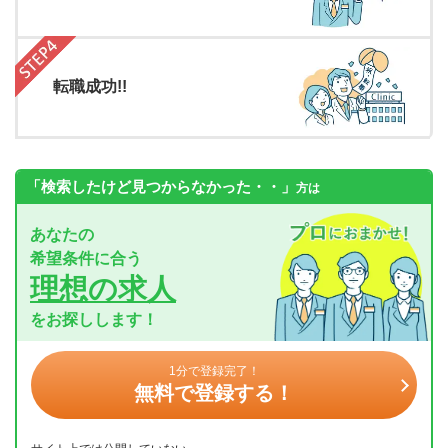
転職成功!!
「検索したけど見つからなかった・・」
方は
あなたの
希望条件に合う
理想の求人
をお探しします！
1分で登録完了！
無料で登録する！