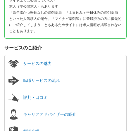
サイト上では公開していない
求人（非公開求人）もあります
「高年収かつ転勤なしの調剤薬局」「土日休み＋平日休みの調剤薬局」
といった人気求人の場合、「マイナビ薬剤師」に登録済みの方に優先的
にご紹介してしまうこともあるためサイトには求人情報が掲載されない
こともあります。
サービスのご紹介
サービスの魅力
転職サービスの流れ
評判・口コミ
キャリアアドバイザーの紹介