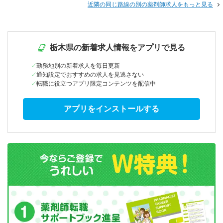
近隣の同じ路線の別の薬剤師求人をもっと見る
栃木県の新着求人情報をアプリで見る
勤務地別の新着求人を毎日更新
通知設定でおすすめの求人を見逃さない
転職に役立つアプリ限定コンテンツを配信中
アプリをインストールする