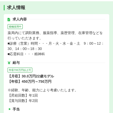
求人情報
求人内容
積極採用中
薬局内にて調剤業務、服薬指導、薬歴管理、在庫管理などを
行っていただきます。
■診療（営業）時間・・・月・火・水・金・土 9：00～12：
30、14：00～18：30
■応需科目・・・精神科
給与
年収700万円以上可
【月収】30.0万円22歳モデル
【年収】450万円～750万円
※経験、年齢、能力により考慮いたします。
【昇給回数】年1回
【賞与回数】年2回
手当