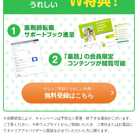
今ならご登録でうれしい特典！
無料登録はこちら
※在庫状況により、キャンペーンは予告なく変更・終了する場合がございます。
ご了承ください。※本ウェブサイトからご登録いただき、ご来社またはお電話に
てキャリアアドバイザーと面談をさせていただいた方に限ります。