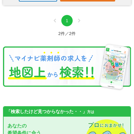
1
2件／2件
「検索したけど見つからなかった・・」
方は
あなたの
希望条件に合う