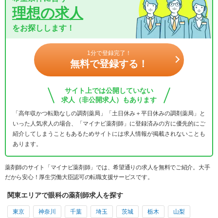
理想の求人
をお探しします！
1分で登録完了！
無料で登録する！
サイト上では公開していない
求人（非公開求人）もあります
「高年収かつ転勤なしの調剤薬局」「土日休み＋平日休みの調剤薬局」と
いった人気求人の場合、「マイナビ薬剤師」に登録済みの方に優先的にご
紹介してしまうこともあるためサイトには求人情報が掲載されないことも
あります。
薬剤師のサイト「マイナビ薬剤師」では、希望通りの求人を無料でご紹介。大手
だから安心！厚生労働大臣認可の転職支援サービスです。
関東エリアで眼科の薬剤師求人を探す
東京
神奈川
千葉
埼玉
茨城
栃木
山梨