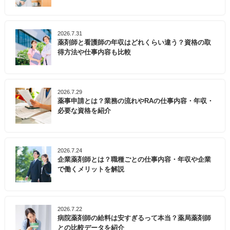
2026.7.31
薬剤師と看護師の年収はどれくらい違う？資格の取
得方法や仕事内容も比較
2026.7.29
薬事申請とは？業務の流れやRAの仕事内容・年収・
必要な資格を紹介
2026.7.24
企業薬剤師とは？職種ごとの仕事内容・年収や企業
で働くメリットを解説
2026.7.22
病院薬剤師の給料は安すぎるって本当？薬局薬剤師
との比較データを紹介