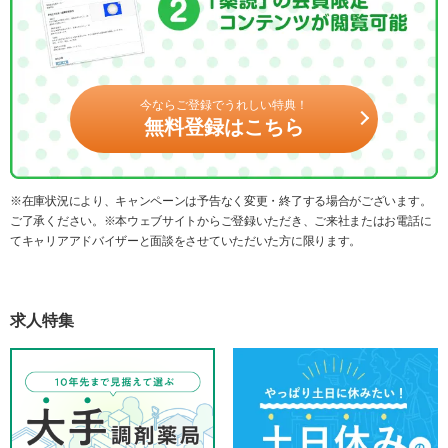
今ならご登録でうれしい特典！
無料登録はこちら
※在庫状況により、キャンペーンは予告なく変更・終了する場合がございます。
ご了承ください。※本ウェブサイトからご登録いただき、ご来社またはお電話に
てキャリアアドバイザーと面談をさせていただいた方に限ります。
求人特集