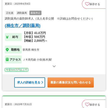
更新日：2025年6月9日
保存する
正社員
調剤薬局
募集停止
調剤薬局の薬剤師求人（法人名非公開 ※詳細はお問合せください）
(桐生市／調剤薬局)
【月収】41.0万円
給与
【年収】500万円
【時給】2,000円～
勤務地
群馬県 桐生市
アクセス
ＪＲ両毛線 小俣(栃木)駅
年収500万円以上可
求人の詳細を見る
最新の募集状況を問い合わせる
更新日：2023年7月31日
保存する