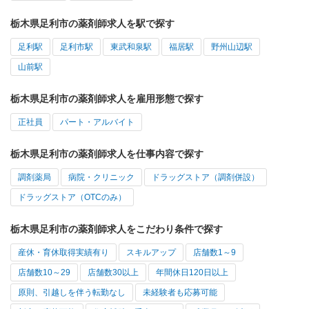
栃木県足利市の薬剤師求人を駅で探す
足利駅
足利市駅
東武和泉駅
福居駅
野州山辺駅
山前駅
栃木県足利市の薬剤師求人を雇用形態で探す
正社員
パート・アルバイト
栃木県足利市の薬剤師求人を仕事内容で探す
調剤薬局
病院・クリニック
ドラッグストア（調剤併設）
ドラッグストア（OTCのみ）
栃木県足利市の薬剤師求人をこだわり条件で探す
産休・育休取得実績有り
スキルアップ
店舗数1～9
店舗数10～29
店舗数30以上
年間休日120日以上
原則、引越しを伴う転勤なし
未経験者も応募可能