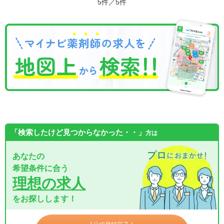
5件／5件
「検索したけど見つからなかった・・」
方は
あなたの
希望条件に合う
理想の求人
をお探しします！