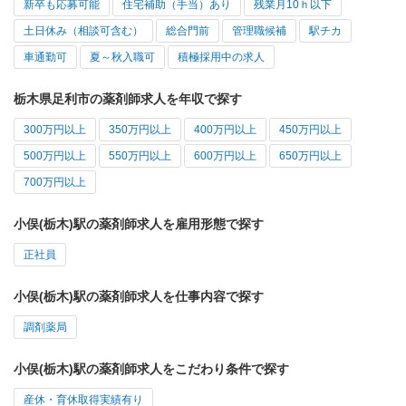
新卒も応募可能
住宅補助（手当）あり
残業月10ｈ以下
土日休み（相談可含む）
総合門前
管理職候補
駅チカ
車通勤可
夏～秋入職可
積極採用中の求人
栃木県足利市の薬剤師求人を年収で探す
300万円以上
350万円以上
400万円以上
450万円以上
500万円以上
550万円以上
600万円以上
650万円以上
700万円以上
小俣(栃木)駅の薬剤師求人を雇用形態で探す
正社員
小俣(栃木)駅の薬剤師求人を仕事内容で探す
調剤薬局
小俣(栃木)駅の薬剤師求人をこだわり条件で探す
産休・育休取得実績有り