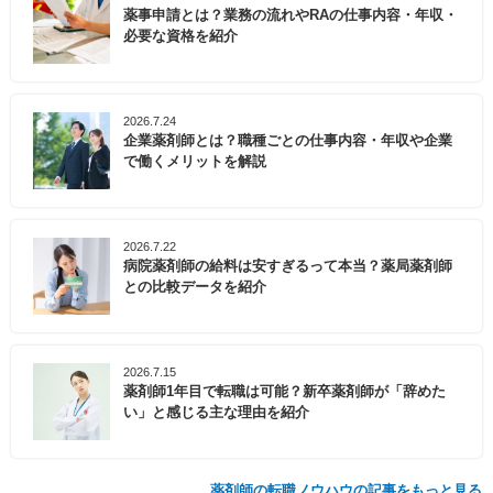
薬事申請とは？業務の流れやRAの仕事内容・年収・
必要な資格を紹介
2026.7.24
企業薬剤師とは？職種ごとの仕事内容・年収や企業
で働くメリットを解説
2026.7.22
病院薬剤師の給料は安すぎるって本当？薬局薬剤師
との比較データを紹介
2026.7.15
薬剤師1年目で転職は可能？新卒薬剤師が「辞めた
い」と感じる主な理由を紹介
薬剤師の転職ノウハウの記事をもっと見る