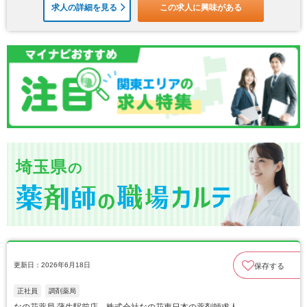
求人の詳細を見る
この求人に興味がある
埼玉県
の
更新日：2026年6月18日
保存する
正社員
調剤薬局