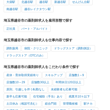
大袋駅
北越谷駅
越谷駅
新越谷駅
せんげん台駅
南越谷駅
越谷レイクタウン駅
埼玉県越谷市の薬剤師求人を雇用形態で探す
正社員
パート・アルバイト
埼玉県越谷市の薬剤師求人を仕事内容で探す
調剤薬局
病院・クリニック
ドラッグストア（調剤併設）
ドラッグストア（OTCのみ）
埼玉県越谷市の薬剤師求人をこだわり条件で探す
産休・育休取得実績有り
スキルアップ
店舗数1～9
店舗数10～29
店舗数30以上
年間休日120日以上
原則、引越しを伴う転勤なし
未経験者も応募可能
新卒も応募可能
住宅補助（手当）あり
残業月10ｈ以下
土日休み（相談可含む）
総合門前
管理職候補
駅チカ