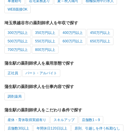
車通勤可
在宅業務あり
夏～秋入職可
積極採用中の求人
WEB面接OK
埼玉県越谷市の薬剤師求人を年収で探す
300万円以上
350万円以上
400万円以上
450万円以上
500万円以上
550万円以上
600万円以上
650万円以上
700万円以上
800万円以上
蒲生駅の薬剤師求人を雇用形態で探す
正社員
パート・アルバイト
蒲生駅の薬剤師求人を仕事内容で探す
調剤薬局
蒲生駅の薬剤師求人をこだわり条件で探す
産休・育休取得実績有り
スキルアップ
店舗数1～9
店舗数30以上
年間休日120日以上
原則、引越しを伴う転勤なし