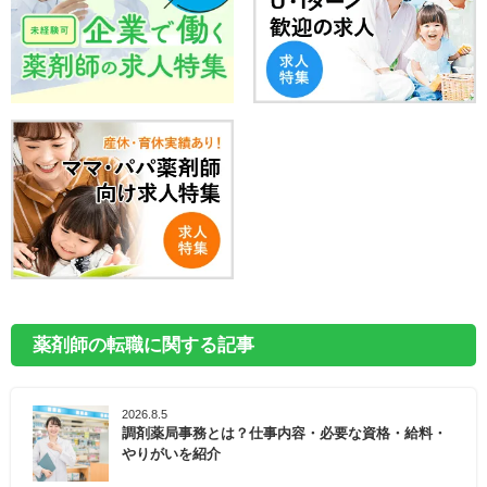
薬剤師の転職に関する記事
2026.8.5
調剤薬局事務とは？仕事内容・必要な資格・給料・
やりがいを紹介