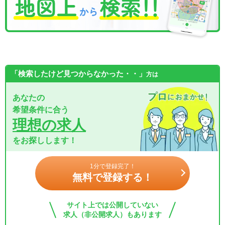
「検索したけど見つからなかった・・」
方は
あなたの
希望条件に合う
理想の求人
をお探しします！
1分で登録完了！
無料で登録する！
サイト上では公開していない
求人（非公開求人）もあります