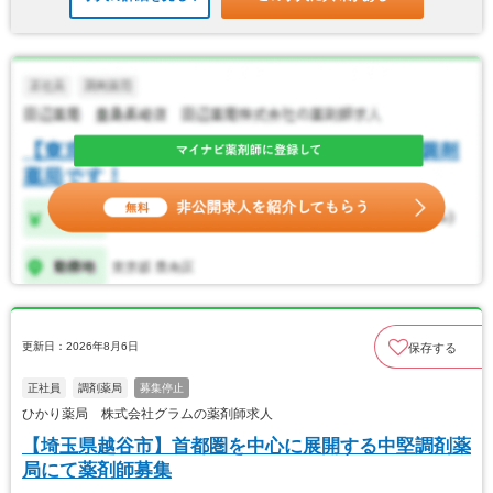
更新日：2026年8月6日
保存する
正社員
調剤薬局
募集停止
ひかり薬局 株式会社グラムの薬剤師求人
【埼玉県越谷市】首都圏を中心に展開する中堅調剤薬
局にて薬剤師募集