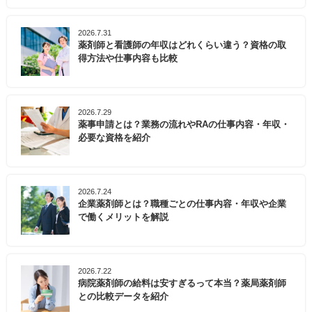
2026.7.31
薬剤師と看護師の年収はどれくらい違う？資格の取
得方法や仕事内容も比較
2026.7.29
薬事申請とは？業務の流れやRAの仕事内容・年収・
必要な資格を紹介
2026.7.24
企業薬剤師とは？職種ごとの仕事内容・年収や企業
で働くメリットを解説
2026.7.22
病院薬剤師の給料は安すぎるって本当？薬局薬剤師
との比較データを紹介