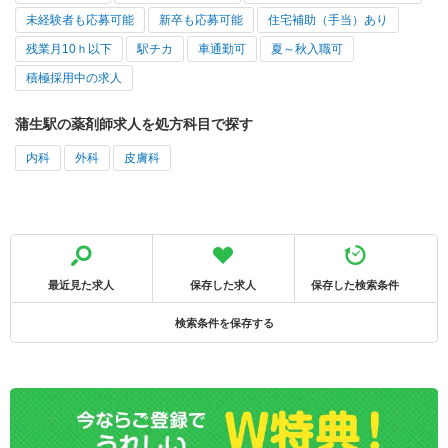
未経験者も応募可能
新卒も応募可能
住宅補助（手当）あり
残業月10ｈ以下
駅チカ
車通勤可
夏～秋入職可
積極採用中の求人
蒲生駅の薬剤師求人を処方科目で探す
内科
外科
皮膚科
最近見た求人
保存した求人
保存した検索条件
検索条件を保存する