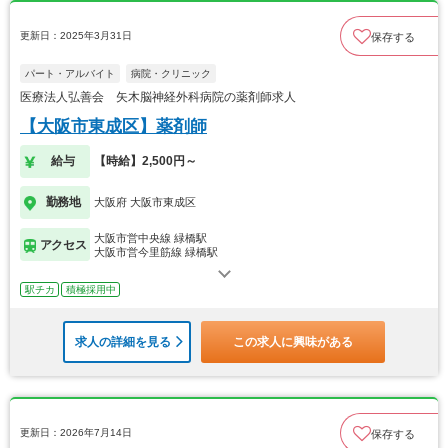
更新日：2025年3月31日
保存する
パート・アルバイト
病院・クリニック
医療法人弘善会 矢木脳神経外科病院の薬剤師求人
【大阪市東成区】薬剤師
給与
【時給】2,500円～
勤務地
大阪府 大阪市東成区
大阪市営中央線 緑橋駅
アクセス
大阪市営今里筋線 緑橋駅
駅チカ
積極採用中
求人の詳細を見る
この求人に興味がある
更新日：2026年7月14日
保存する