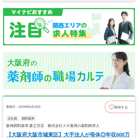
大阪府
の
更新日：2026年6月18日
保存する
正社員
調剤薬局
阪神調剤薬局 森之宮店 株式会社スギ薬局の薬剤師求人
【大阪府大阪市城東区】大手法人が母体◎年収600万