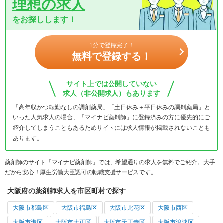
理想の求人
をお探しします！
1分で登録完了！
無料で登録する！
サイト上では公開していない
求人（非公開求人）もあります
「高年収かつ転勤なしの調剤薬局」「土日休み＋平日休みの調剤薬局」と
いった人気求人の場合、「マイナビ薬剤師」に登録済みの方に優先的にご
紹介してしまうこともあるためサイトには求人情報が掲載されないことも
あります。
薬剤師のサイト「マイナビ薬剤師」では、希望通りの求人を無料でご紹介。大手
だから安心！厚生労働大臣認可の転職支援サービスです。
大阪府の薬剤師求人を市区町村で探す
大阪市都島区
大阪市福島区
大阪市此花区
大阪市西区
大阪市港区
大阪市大正区
大阪市天王寺区
大阪市浪速区