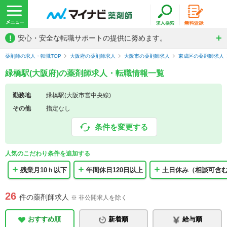
!
安心・安全な転職サポートの提供に努めます。
薬剤師の求人・転職TOP
大阪府の薬剤師求人
大阪市の薬剤師求人
東成区の薬剤師求人
緑橋駅(大阪府)の薬剤師求人・転職情報一覧
勤務地
緑橋駅(大阪市営中央線)
その他
指定なし
条件を変更する
人気のこだわり条件を追加する
残業月10ｈ以下
年間休日120日以上
土日休み（相談可含
26
件の薬剤師求人
※ 非公開求人を除く
おすすめ順
新着順
給与順