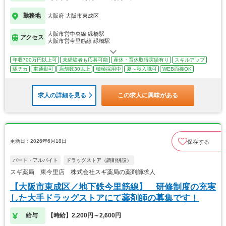
勤務地
大阪府 大阪市東成区
大阪市営中央線 緑橋駅
アクセス
大阪市営今里筋線 緑橋駅
年収700万円以上可
未経験者も応募可能
産休・育休取得実績有り
スキルアップ
駅チカ
車通勤可
店舗数30以上
積極採用中
夏～秋入職可
WEB面接OK
求人の詳細を見る
この求人に興味がある
更新日：2026年6月18日
保存する
パート・アルバイト
ドラッグストア（調剤併設）
スギ薬局 東今里店 株式会社スギ薬局の薬剤師求人
【大阪市東成区／地下鉄今里筋線】 研修制度の充実
した大手ドラッグストアにて薬剤師の募集です！
給与
【時給】2,200円～2,600円