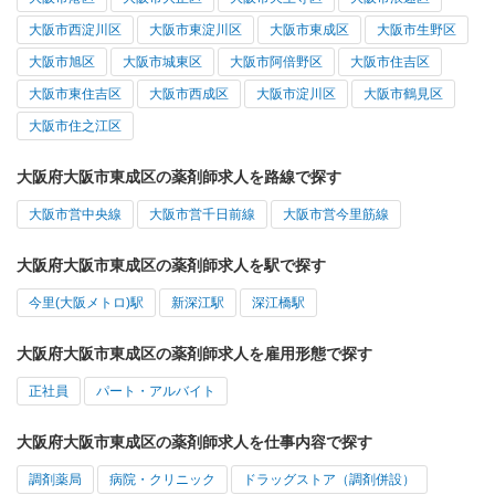
大阪市西淀川区
大阪市東淀川区
大阪市東成区
大阪市生野区
大阪市旭区
大阪市城東区
大阪市阿倍野区
大阪市住吉区
大阪市東住吉区
大阪市西成区
大阪市淀川区
大阪市鶴見区
大阪市住之江区
大阪府大阪市東成区の薬剤師求人を路線で探す
大阪市営中央線
大阪市営千日前線
大阪市営今里筋線
大阪府大阪市東成区の薬剤師求人を駅で探す
今里(大阪メトロ)駅
新深江駅
深江橋駅
大阪府大阪市東成区の薬剤師求人を雇用形態で探す
正社員
パート・アルバイト
大阪府大阪市東成区の薬剤師求人を仕事内容で探す
調剤薬局
病院・クリニック
ドラッグストア（調剤併設）