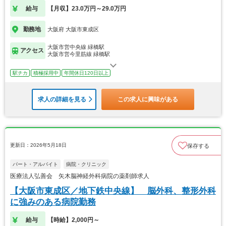
給与
【月収】23.0万円～29.0万円
勤務地
大阪府 大阪市東成区
大阪市営中央線 緑橋駅
アクセス
大阪市営今里筋線 緑橋駅
駅チカ
積極採用中
年間休日120日以上
求人の詳細を見る
この求人に興味がある
更新日：2026年5月18日
保存する
パート・アルバイト
病院・クリニック
医療法人弘善会 矢木脳神経外科病院の薬剤師求人
【大阪市東成区／地下鉄中央線】 脳外科、整形外科
に強みのある病院勤務
給与
【時給】2,000円～