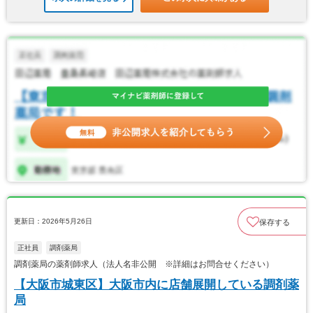
更新日：2026年5月26日
保存する
正社員
調剤薬局
調剤薬局の薬剤師求人（法人名非公開 ※詳細はお問合せください）
【大阪市城東区】大阪市内に店舗展開している調剤薬
局