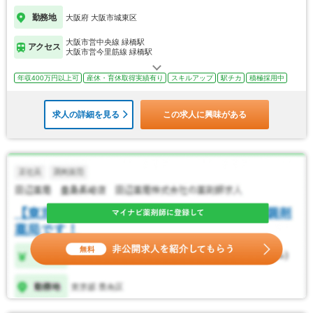
勤務地
大阪府 大阪市城東区
大阪市営中央線 緑橋駅
アクセス
大阪市営今里筋線 緑橋駅
年収400万円以上可
産休・育休取得実績有り
スキルアップ
駅チカ
積極採用中
求人の詳細を見る
この求人に興味がある