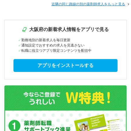
近隣の同じ路線の別の薬剤師求人をもっと見る
大阪府の新着求人情報をアプリで見る
勤務地別の新着求人を毎日更新
通知設定でおすすめの求人を見逃さない
転職に役立つアプリ限定コンテンツを配信中
アプリをインストールする