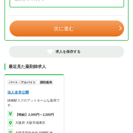
年 3月
次に進む
求人を保存する
最近見た薬剤師求人
パート・アルバイト
調剤薬局
法人名非公開
緑橋駅スグのアットホームな薬局で
す。
【時給】2,000円～2,500円
大阪府 大阪市城東区
大阪市営中央線 緑橋駅 他