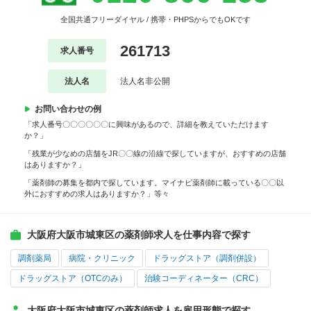
全国共通フリーダイヤル / 携帯・PHPSからでもOKです
261713
求人番号
法人名
法人名非公開
お問い合わせの例
「求人番号〇〇〇〇〇〇に興味があるので、詳細を教えていただけます
か？」
「残業が少なめの店舗をJR〇〇線の沿線で探していますが、おすすめの店舗
はありますか？」
「薬剤師の募集を都内で探しています。マイナビ薬剤師に載っている〇〇以
外におすすめの求人はありますか？」等々
大阪府大阪市城東区の薬剤師求人を仕事内容で探す
調剤薬局
病院・クリニック
ドラッグストア（調剤併設）
ドラッグストア（OTCのみ）
治験コーディネーター（CRC）
大阪府大阪市城東区の薬剤師求人を雇用形態で探す