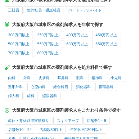
正社員
契約社員・嘱託社員
パート・アルバイト
大阪府大阪市城東区の薬剤師求人を年収で探す
300万円以上
350万円以上
400万円以上
450万円以上
500万円以上
550万円以上
600万円以上
650万円以上
700万円以上
800万円以上
大阪府大阪市城東区の薬剤師求人を処方科目で探す
内科
外科
皮膚科
耳鼻科
眼科
精神科
小児科
整形外科
心療内科
総合科目
消化器科
循環器科
婦人科
歯科
泌尿器科
大阪府大阪市城東区の薬剤師求人をこだわり条件で探す
産休・育休取得実績有り
スキルアップ
店舗数1～9
店舗数10～29
店舗数30以上
年間休日120日以上
原則、引越しを伴う転勤なし
未経験者も応募可能