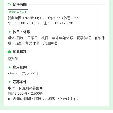
勤務時間
残業月10ｈ以下
就業時間１:09時00分～19時30分（休憩60分）
平日/9：00～19；30、土/9：00～12：30
休日・休暇
週休2日制 日曜日 祝日 年末年始休暇 夏季休暇 有給休
暇 出産・育児休暇 介護休暇
募集職種
薬剤師
雇用形態
パート・アルバイト
応募条件
◆パート薬剤師募集◆
時給2,000円～2,500円
■ご希望の時間・曜日はご相談いただけます。