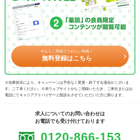
今ならご登録でうれしい特典！
無料登録はこちら
※在庫状況により、キャンペーンは予告なく変更・終了する場合がございま
す。ご了承ください。※本ウェブサイトからご登録いただき、ご来社またはお
電話にてキャリアアドバイザーと面談をさせていただいた方に限ります。
求人についてのお問い合わせは
お電話でも受け付けております
0120-866-153