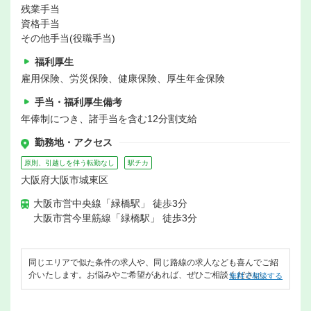
残業手当
資格手当
その他手当(役職手当)
福利厚生
雇用保険、労災保険、健康保険、厚生年金保険
手当・福利厚生備考
年俸制につき、諸手当を含む12分割支給
勤務地・アクセス
原則、引越しを伴う転勤なし
駅チカ
大阪府大阪市城東区
大阪市営中央線「緑橋駅」 徒歩3分
大阪市営今里筋線「緑橋駅」 徒歩3分
同じエリアで似た条件の求人や、同じ路線の求人なども喜んでご紹
介いたします。お悩みやご希望があれば、ぜひご相談ください。
無料で相談する