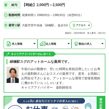
【時給】2,000円～2,500円
給与
勤務時間
就業時間１:09時00分～19時30分（休憩60分）
最寄り駅
大阪市営中央線「緑橋駅」 徒歩3分
アクセス
更新日：2025/08/26 求人番号：261713
求人情報
法人情報
類似の求人
キャリアアドバイザーのレポート
緑橋駅スグのアットホームな薬局です。
午前のみの勤務や、空いた時間を有効活用したいとお考
えの薬剤師さんにおススメの薬局です。是非、お気軽に
お問合せ下さいませ。アットホームな環境で皆様長期的
に働かれていらっしゃいます。
キャリアアドバイザー 薬剤師担当