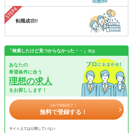
転職成功!!
「検索したけど見つからなかった・・」
方は
あなたの
希望条件に合う
理想の求人
をお探しします！
1分で登録完了！
無料で登録する！
サイト上では公開していない