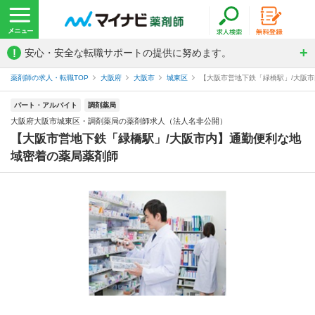
!
安心・安全な転職サポートの提供に努めます。
薬剤師の求人・転職TOP
大阪府
大阪市
城東区
【大阪市営地下鉄「緑橋駅」/大阪市
パート・アルバイト
調剤薬局
大阪府大阪市城東区・調剤薬局の薬剤師求人（法人名非公開）
【大阪市営地下鉄「緑橋駅」/大阪市内】通勤便利な地
域密着の薬局薬剤師