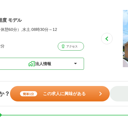
程度 モデル
休憩60分）,水土:08時30分～12
2分
アクセス
法人情報
か？
この求人に興味がある
簡単1分