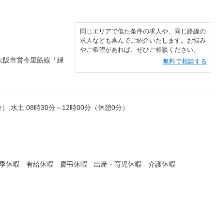
同じエリアで似た条件の求人や、同じ路線の
求人なども喜んでご紹介いたします。お悩み
やご希望があれば、ぜひご相談ください。
大阪市営今里筋線「緑
無料で相談する
分）,水土:08時30分～12時00分（休憩0分）
夏季休暇 有給休暇 慶弔休暇 出産・育児休暇 介護休暇