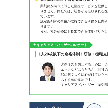
薬剤師が時代に即した医療サービスを提供し
りません。同社では、社会から信頼される医
ています。
認定薬剤師の単位が取得できる研修を社内研修会
ります。
また、社外研修にも参加できる体制作りをし
キャリアアドバイザーのレポート
1人20枚以下の余裕体制！研修・復職
調剤ミスを防止するために、会
ェックなどはもちろん、同社の
然に防ぐように心がけていらっ
おすすめの薬局です。
キャリアアドバイザー 薬剤師