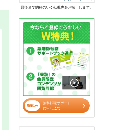
最後まで納得のいく転職先をお探しします。
無料転職サポート
簡単1分
に申し込む