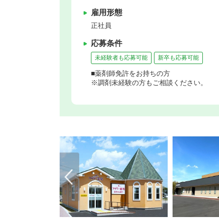
雇用形態
正社員
応募条件
未経験者も応募可能
新卒も応募可能
■薬剤師免許をお持ちの方
※調剤未経験の方もご相談ください。