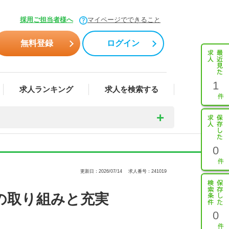
採用ご担当者様へ
マイページでできること
無料登録
ログイン
1
求人ランキング
求人を検索する
0
更新日：2026/07/14
求人番号：241019
の取り組みと充実
0