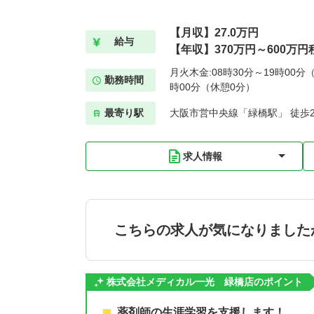
【月収】27.0万円
給与
【年収】370万円～600万円
月火木金:08時30分～19時00分（
勤務時間
時00分（休憩0分）
最寄り駅
大阪市営中央線「緑橋駅」 徒歩
求人情報
こちらの求人が気になりました
株式会社メディカル一光 緑橋店のポイント
薬剤師の生涯学習を支援します！