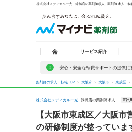
株式会社メディカル一光 緑橋店の薬剤師求人 | 薬剤師 求人・
サービス紹介
!
安心・安全な転職サポートの提供に
薬剤師の求人・転職TOP
大阪府
大阪市
東成区
株式会社メディカル一光
緑橋店の薬剤師求人
正社
【大阪市東成区／大阪市
の研修制度が整っていま