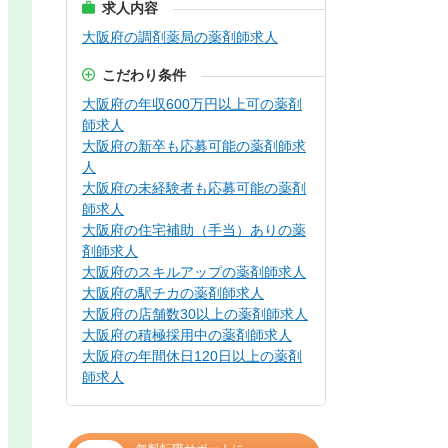
求人内容
大阪府の調剤薬局の薬剤師求人
こだわり条件
大阪府の年収600万円以上可の薬剤
師求人
大阪府の新卒も応募可能の薬剤師求
人
大阪府の未経験者も応募可能の薬剤
師求人
大阪府の住宅補助（手当）ありの薬
剤師求人
大阪府のスキルアップの薬剤師求人
大阪府の駅チカの薬剤師求人
大阪府の店舗数30以上の薬剤師求人
大阪府の積極採用中の薬剤師求人
大阪府の年間休日120日以上の薬剤
師求人