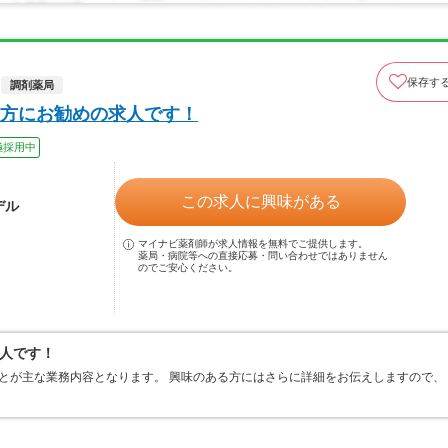
保存す
調剤薬局
方にお勧めの求人です！
極採用中
この求人に興味がある
デル
マイナビ薬剤師が求人情報を無料でご提供します。
薬局・病院等への直接応募・問い合わせではありません
のでご安心ください。
人です！
とが主な業務内容となります。 興味のある方にはさらに詳細をお伝えしますので、