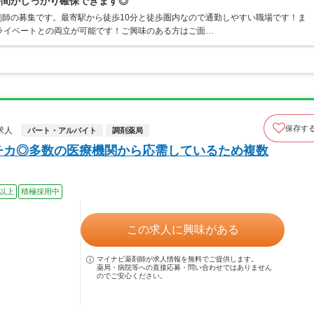
時間がしっかり確保できます◎
師の募集です。最寄駅から徒歩10分と徒歩圏内なので通勤しやすい職場です！ま
ライベートとの両立が可能です！ご興味のある方はご面…
保存す
求人
パート・アルバイト
調剤薬局
チカ◎多数の医療機関から応需しているため複数
0以上
積極採用中
この求人に興味がある
マイナビ薬剤師が求人情報を無料でご提供します。
薬局・病院等への直接応募・問い合わせではありません
のでご安心ください。