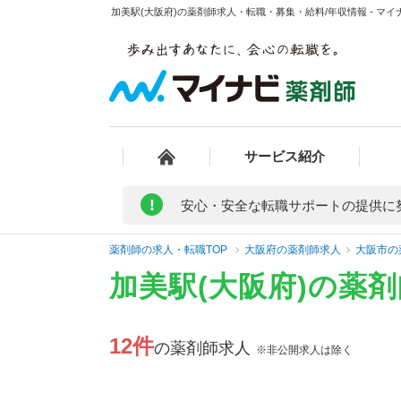
加美駅(大阪府)の薬剤師求人・転職・募集・給料/年収情報 - マイ
サービス紹介
!
安心・安全な転職サポートの提供に
薬剤師の求人・転職TOP
大阪府の薬剤師求人
大阪市の
加美駅(大阪府)の薬
12件
の薬剤師求人
※非公開求人は除く