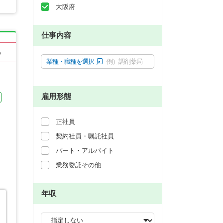
大阪府
仕事内容
る
業種・職種を選択
例）調剤薬局
雇用形態
正社員
契約社員・嘱託社員
パート・アルバイト
業務委託その他
年収