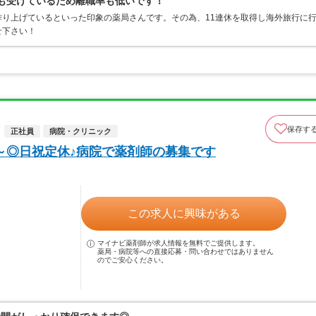
定も受けているため離職率も低いです！
り上げているといった印象の薬局さんです。その為、11連休を取得し海外旅行に
せ下さい！
保存す
正社員
病院・クリニック
円～◎日祝定休♪病院で薬剤師の募集です
この求人に興味がある
マイナビ薬剤師が求人情報を無料でご提供します。
薬局・病院等への直接応募・問い合わせではありません
のでご安心ください。