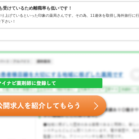
定も受けているため離職率も低いです！
り上げているといった印象の薬局さんです。その為、11連休を取得し海外旅行に
せ下さい！