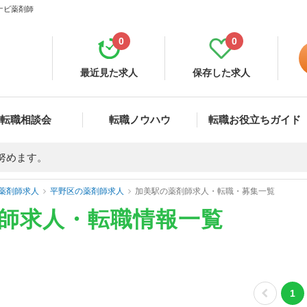
ナビ薬剤師
0
0
最近見た求人
保存した求人
転職相談会
転職ノウハウ
転職お役立ちガイド
努めます。
薬剤師求人
平野区の薬剤師求人
加美駅の薬剤師求人・転職・募集一覧
剤師求人・転職情報一覧
1