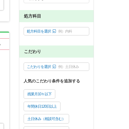
処方科目
処方科目を選択
例）内科
る
こだわり
こだわりを選択
例）土日休み
人気のこだわり条件を追加する
残業月10ｈ以下
年間休日120日以上
土日休み（相談可含む）