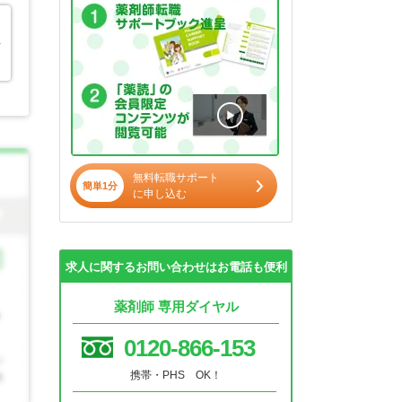
行
無料転職サポート
簡単1分
に申し込む
求人に関するお問い合わせはお電話も便利
薬剤師 専用ダイヤル
0120-866-153
携帯・PHS OK！