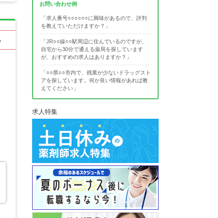
お問い合わせ例
「求人番号○○○○○○に興味があるので、評判
を教えていただけますか？」
る
「JR○○線○○駅周辺に住んでいるのですが、
自宅から30分で通える薬局を探しています
が、おすすめの求人はありますか？」
「○○県○○市内で、残業が少ないドラッグスト
アを探しています。何か良い情報があれば教
えてください」
求人特集