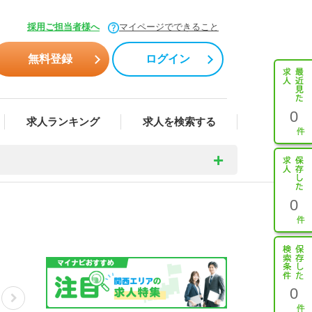
採用ご担当者様へ
マイページでできること
無料登録
ログイン
0
求人ランキング
求人を検索する
0
0