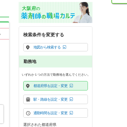
大阪府
の
る
検索条件を変更する
地図から検索する
勤務地
いずれか１つの方法で勤務地を選んでください。
都道府県を設定・変更
駅・路線を設定・変更
通勤時間を設定・変更
選択された都道府県