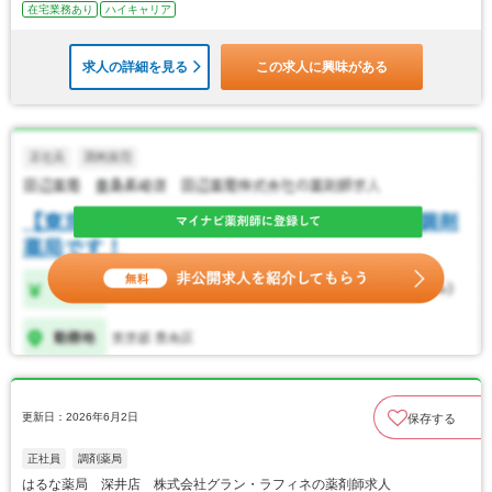
在宅業務あり
ハイキャリア
求人の詳細を見る
この求人に興味がある
更新日：2026年6月2日
保存する
正社員
調剤薬局
はるな薬局 深井店 株式会社グラン・ラフィネの薬剤師求人