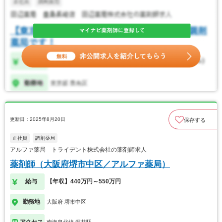
更新日：2025年8月20日
保存する
正社員
調剤薬局
アルファ薬局 トライデント株式会社の薬剤師求人
薬剤師（大阪府堺市中区／アルファ薬局）
給与
【年収】440万円～550万円
勤務地
大阪府 堺市中区