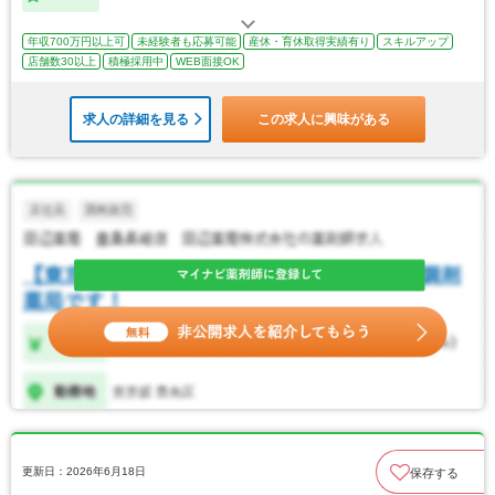
年収700万円以上可
未経験者も応募可能
産休・育休取得実績有り
スキルアップ
店舗数30以上
積極採用中
WEB面接OK
求人の詳細を見る
この求人に興味がある
更新日：2026年6月18日
保存する