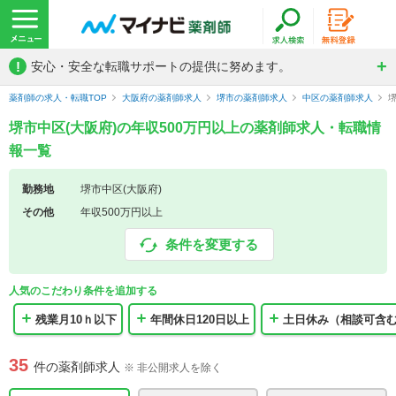
!
安心・安全な転職サポートの提供に努めます。
薬剤師の求人・転職TOP
大阪府の薬剤師求人
堺市の薬剤師求人
中区の薬剤師求人
堺市中区(大阪府)の年収500万円以上の薬剤師求人・転職情
報一覧
勤務地
堺市中区(大阪府)
その他
年収500万円以上
条件を変更する
人気のこだわり条件を追加する
残業月10ｈ以下
年間休日120日以上
土日休み（相談可含
35
件の薬剤師求人
※ 非公開求人を除く