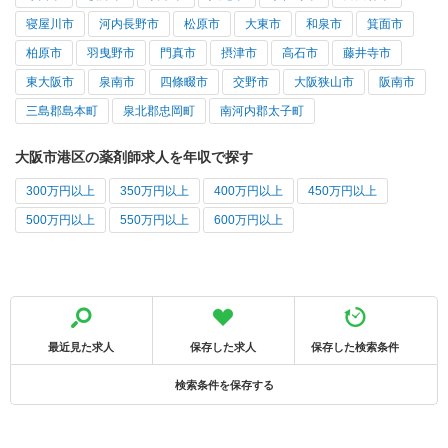
寝屋川市
河内長野市
松原市
大東市
和泉市
箕面市
柏原市
羽曳野市
門真市
摂津市
高石市
藤井寺市
東大阪市
泉南市
四條畷市
交野市
大阪狭山市
阪南市
三島郡島本町
泉北郡忠岡町
南河内郡太子町
大阪市港区の薬剤師求人を年収で探す
300万円以上
350万円以上
400万円以上
450万円以上
500万円以上
550万円以上
600万円以上
最近見た求人
保存した求人
保存した検索条件
検索条件を保存する