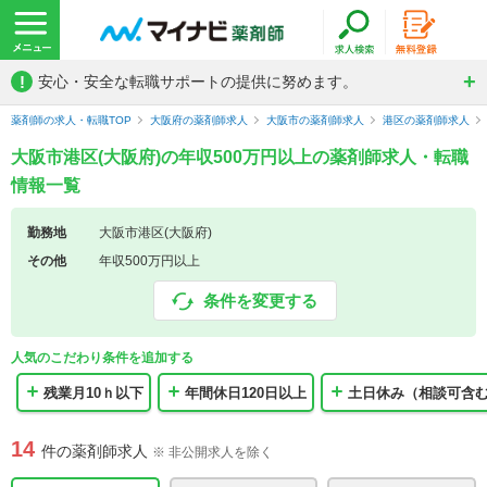
!
安心・安全な転職サポートの提供に努めます。
薬剤師の求人・転職TOP
大阪府の薬剤師求人
大阪市の薬剤師求人
港区の薬剤師求人
大阪市港区(大阪府)の年収500万円以上の薬剤師求人・転職
情報一覧
勤務地
大阪市港区(大阪府)
その他
年収500万円以上
条件を変更する
人気のこだわり条件を追加する
残業月10ｈ以下
年間休日120日以上
土日休み（相談可含
14
件の薬剤師求人
※ 非公開求人を除く