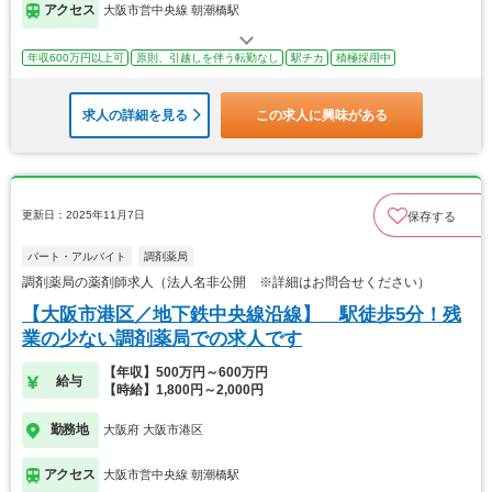
アクセス
大阪市営中央線 朝潮橋駅
年収600万円以上可
原則、引越しを伴う転勤なし
駅チカ
積極採用中
求人の詳細を見る
この求人に興味がある
更新日：2025年11月7日
保存する
パート・アルバイト
調剤薬局
調剤薬局の薬剤師求人（法人名非公開 ※詳細はお問合せください）
【大阪市港区／地下鉄中央線沿線】 駅徒歩5分！残
業の少ない調剤薬局での求人です
【年収】500万円～600万円
給与
【時給】1,800円～2,000円
勤務地
大阪府 大阪市港区
アクセス
大阪市営中央線 朝潮橋駅