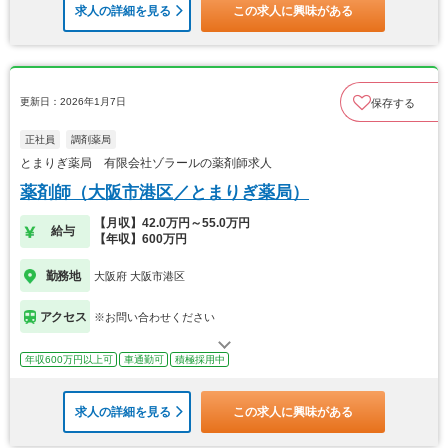
求人の詳細を見る
この求人に興味がある
更新日：2026年1月7日
保存する
正社員
調剤薬局
とまりぎ薬局 有限会社ゾラールの薬剤師求人
薬剤師（大阪市港区／とまりぎ薬局）
【月収】42.0万円～55.0万円
給与
【年収】600万円
勤務地
大阪府 大阪市港区
アクセス
※お問い合わせください
年収600万円以上可
車通勤可
積極採用中
求人の詳細を見る
この求人に興味がある