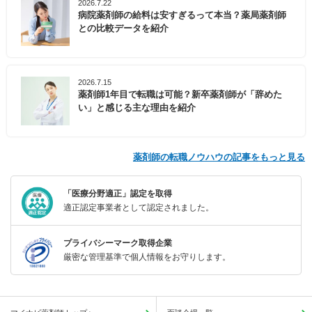
2026.7.22
病院薬剤師の給料は安すぎるって本当？薬局薬剤師
との比較データを紹介
2026.7.15
薬剤師1年目で転職は可能？新卒薬剤師が「辞めた
い」と感じる主な理由を紹介
薬剤師の転職ノウハウの記事をもっと見る
「医療分野適正」認定を取得
適正認定事業者として認定されました。
プライバシーマーク取得企業
厳密な管理基準で個人情報をお守りします。