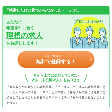
「検索したけど見つからなかった・・」
方は
あなたの
希望条件に合う
理想の求人
をお探しします！
1分で登録完了！
無料で登録する！
サイト上では公開していない
求人（非公開求人）もあります
「高年収かつ転勤なしの調剤薬局」「土日休み＋平日休みの調剤薬局」と
いった人気求人の場合、「マイナビ薬剤師」に登録済みの方に優先的にご
紹介してしまうこともあるためサイトには求人情報が掲載されないことも
あります。