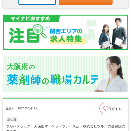
大阪府
の
更新日：2026年6月18日
保存する
正社員
ツルハドラッグ 天保山マーケットプレース店 株式会社ツルハの登録販売