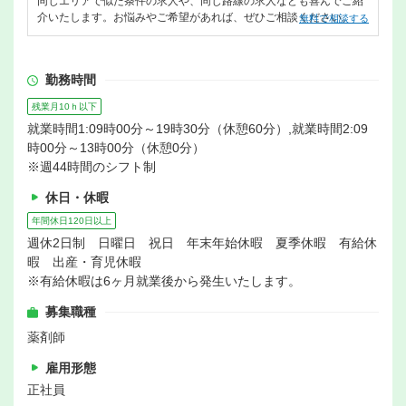
同じエリアで似た条件の求人や、同じ路線の求人なども喜んでご紹
介いたします。お悩みやご希望があれば、ぜひご相談ください。
無料で相談する
勤務時間
残業月10ｈ以下
就業時間1:09時00分～19時30分（休憩60分）,就業時間2:09
時00分～13時00分（休憩0分）
※週44時間のシフト制
休日・休暇
年間休日120日以上
週休2日制 日曜日 祝日 年末年始休暇 夏季休暇 有給休
暇 出産・育児休暇
※有給休暇は6ヶ月就業後から発生いたします。
募集職種
薬剤師
雇用形態
正社員