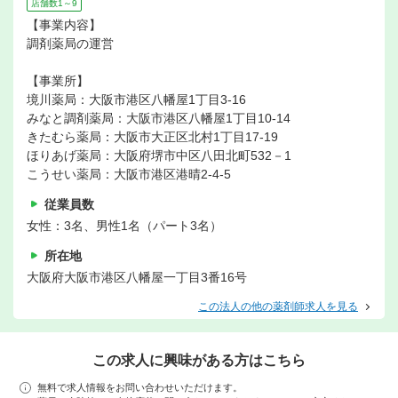
店舗数1～9
【事業内容】
調剤薬局の運営
【事業所】
境川薬局：大阪市港区八幡屋1丁目3-16
みなと調剤薬局：大阪市港区八幡屋1丁目10-14
きたむら薬局：大阪市大正区北村1丁目17-19
ほりあげ薬局：大阪府堺市中区八田北町532－1
こうせい薬局：大阪市港区港晴2-4-5
従業員数
女性：3名、男性1名（パート3名）
所在地
大阪府大阪市港区八幡屋一丁目3番16号
この法人の他の薬剤師求人を見る
この求人に興味がある方はこちら
無料で求人情報をお問い合わせいただけます。