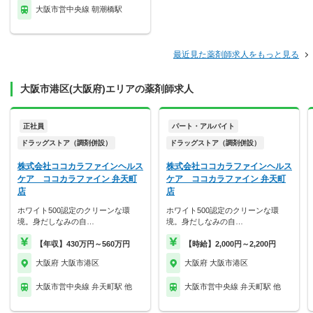
大阪市営中央線 朝潮橋駅
最近見た薬剤師求人をもっと見る
大阪市港区(大阪府)エリアの薬剤師求人
正社員
パート・アルバイト
ドラッグストア（調剤併設）
ドラッグストア（調剤併設）
株式会社ココカラファインヘルス
株式会社ココカラファインヘルス
ケア ココカラファイン 弁天町
ケア ココカラファイン 弁天町
店
店
ホワイト500認定のクリーンな環
ホワイト500認定のクリーンな環
境。身だしなみの自…
境。身だしなみの自…
【年収】430万円～560万円
【時給】2,000円～2,200円
大阪府 大阪市港区
大阪府 大阪市港区
大阪市営中央線 弁天町駅 他
大阪市営中央線 弁天町駅 他