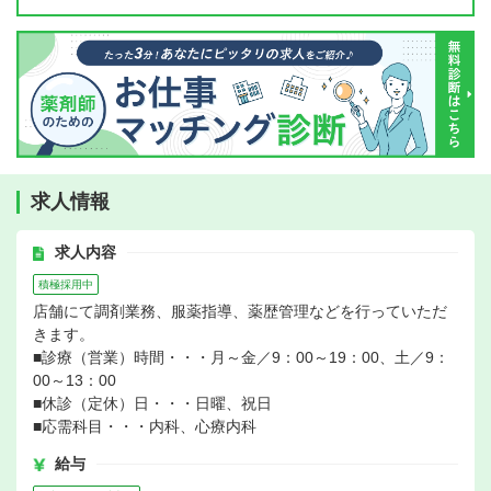
求人情報
求人内容
積極採用中
店舗にて調剤業務、服薬指導、薬歴管理などを行っていただ
きます。
■診療（営業）時間・・・月～金／9：00～19：00、土／9：
00～13：00
■休診（定休）日・・・日曜、祝日
■応需科目・・・内科、心療内科
給与