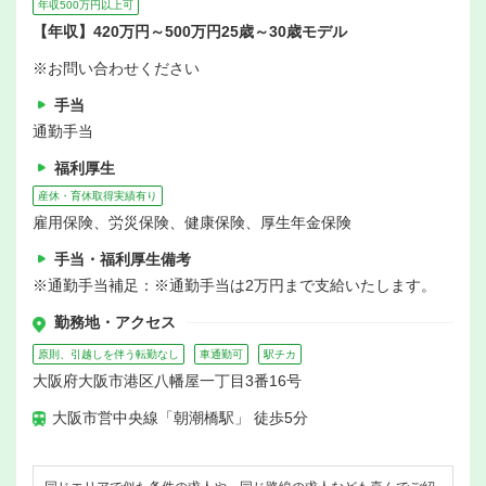
年収500万円以上可
【年収】420万円～500万円25歳～30歳モデル
※お問い合わせください
手当
通勤手当
福利厚生
産休・育休取得実績有り
雇用保険、労災保険、健康保険、厚生年金保険
手当・福利厚生備考
※通勤手当補足：※通勤手当は2万円まで支給いたします。
勤務地・アクセス
原則、引越しを伴う転勤なし
車通勤可
駅チカ
大阪府大阪市港区八幡屋一丁目3番16号
大阪市営中央線「朝潮橋駅」 徒歩5分