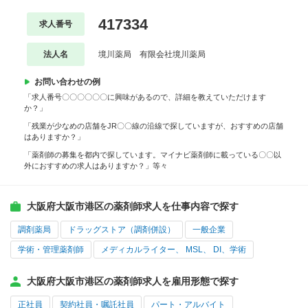
417334
求人番号
法人名
境川薬局 有限会社境川薬局
お問い合わせの例
「求人番号〇〇〇〇〇〇に興味があるので、詳細を教えていただけます
か？」
「残業が少なめの店舗をJR〇〇線の沿線で探していますが、おすすめの店舗
はありますか？」
「薬剤師の募集を都内で探しています。マイナビ薬剤師に載っている〇〇以
外におすすめの求人はありますか？」等々
大阪府大阪市港区の薬剤師求人を仕事内容で探す
調剤薬局
ドラッグストア（調剤併設）
一般企業
学術・管理薬剤師
メディカルライター、 MSL、 DI、学術
大阪府大阪市港区の薬剤師求人を雇用形態で探す
正社員
契約社員・嘱託社員
パート・アルバイト