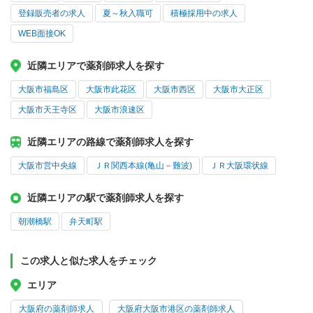
登録販売者の求人
夏～秋入職可
積極採用中の求人
WEB面接OK
近隣エリアで薬剤師求人を探す
大阪市福島区
大阪市此花区
大阪市西区
大阪市大正区
大阪市天王寺区
大阪市浪速区
近隣エリアの路線で薬剤師求人を探す
大阪市営中央線
ＪＲ関西本線(亀山－難波)
ＪＲ大阪環状線
近隣エリアの駅で薬剤師求人を探す
朝潮橋駅
弁天町駅
この求人と似た求人をチェック
エリア
大阪府の薬剤師求人
大阪府大阪市港区の薬剤師求人