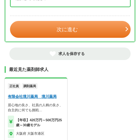
年 3月
次に進む
求人を保存する
最近見た薬剤師求人
正社員
調剤薬局
有限会社境川薬局 境川薬局
居心地の良さ、社員の人柄の良さ、
自主的に何でも挑戦…
【年収】420万円～500万円25
歳～30歳モデル
大阪府 大阪市港区