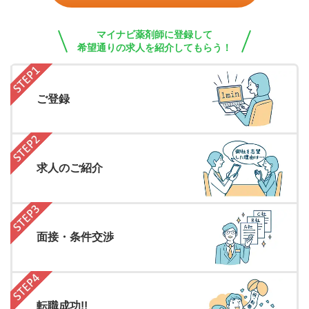
マイナビ薬剤師に登録して
希望通りの求人を紹介してもらう！
ご登録
求人のご紹介
面接・条件交渉
転職成功!!