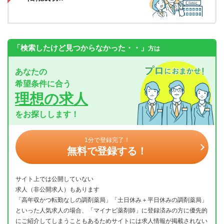
「検索したけど見つからなかった・・」
方は
あなたの
希望条件に合う
理想の求人
をお探しします！
1分で登録完了！
無料で登録する！
サイト上では公開していない
求人（非公開求人）もあります
「高年収かつ転勤なしの調剤薬局」「土日休み＋平日休みの調剤薬局」
といった人気求人の場合、「マイナビ薬剤師」に登録済みの方に優先的
にご紹介してしまうこともあるためサイトには求人情報が掲載されない