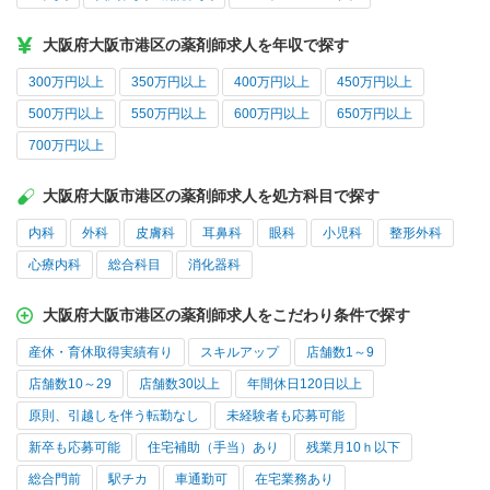
大阪府大阪市港区の薬剤師求人を年収で探す
300万円以上
350万円以上
400万円以上
450万円以上
500万円以上
550万円以上
600万円以上
650万円以上
700万円以上
大阪府大阪市港区の薬剤師求人を処方科目で探す
内科
外科
皮膚科
耳鼻科
眼科
小児科
整形外科
心療内科
総合科目
消化器科
大阪府大阪市港区の薬剤師求人をこだわり条件で探す
産休・育休取得実績有り
スキルアップ
店舗数1～9
店舗数10～29
店舗数30以上
年間休日120日以上
原則、引越しを伴う転勤なし
未経験者も応募可能
新卒も応募可能
住宅補助（手当）あり
残業月10ｈ以下
総合門前
駅チカ
車通勤可
在宅業務あり