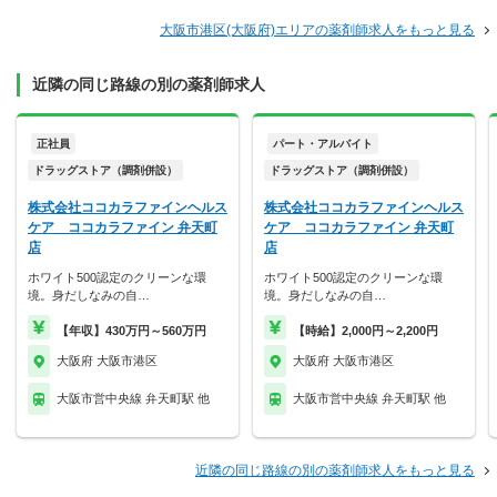
大阪市港区(大阪府)エリアの薬剤師求人をもっと見る
近隣の同じ路線の別の薬剤師求人
正社員
パート・アルバイト
ドラッグストア（調剤併設）
ドラッグストア（調剤併設）
株式会社ココカラファインヘルス
株式会社ココカラファインヘルス
ケア ココカラファイン 弁天町
ケア ココカラファイン 弁天町
店
店
ホワイト500認定のクリーンな環
ホワイト500認定のクリーンな環
境。身だしなみの自…
境。身だしなみの自…
【年収】430万円～560万円
【時給】2,000円～2,200円
大阪府 大阪市港区
大阪府 大阪市港区
大阪市営中央線 弁天町駅 他
大阪市営中央線 弁天町駅 他
近隣の同じ路線の別の薬剤師求人をもっと見る