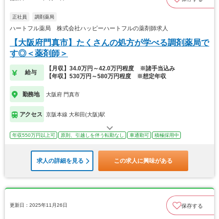
正社員
調剤薬局
ハートフル薬局 株式会社ハッピーハートフルの薬剤師求人
【大阪府門真市】たくさんの処方が学べる調剤薬局で
す◎＜薬剤師＞
【月収】34.0万円～42.0万円程度 ※諸手当込み
給与
【年収】530万円～580万円程度 ※想定年収
勤務地
大阪府 門真市
アクセス
京阪本線 大和田(大阪)駅
年収550万円以上可
原則、引越しを伴う転勤なし
車通勤可
積極採用中
求人の詳細を見る
この求人に興味がある
更新日：2025年11月26日
保存する