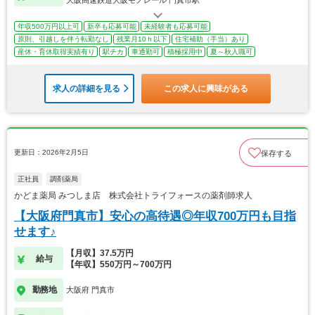
年収500万円以上可
新卒も応募可能
未経験者も応募可能
原則、引越しを伴う転勤なし
残業月10ｈ以下
住宅補助（手当）あり
産休・育休取得実績有り
駅チカ
車通勤可
積極採用中
夏～秋入職可
求人の詳細を見る
この求人に興味がある
更新日：2026年2月5日
保存する
正社員
調剤薬局
かどま薬局 みつしま店 株式会社トライフォースの薬剤師求人
【大阪府門真市】安心の高待遇◎年収700万円も目指
せます♪
【月収】37.5万円
給与
【年収】550万円～700万円
勤務地
大阪府 門真市