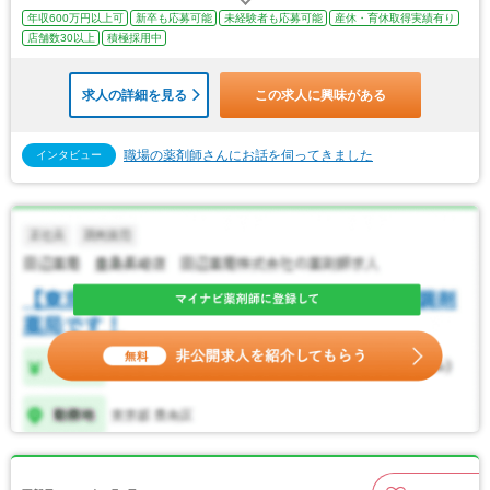
年収600万円以上可
新卒も応募可能
未経験者も応募可能
産休・育休取得実績有り
店舗数30以上
積極採用中
求人の詳細を見る
この求人に興味がある
職場の薬剤師さんにお話を伺ってきました
インタビュー