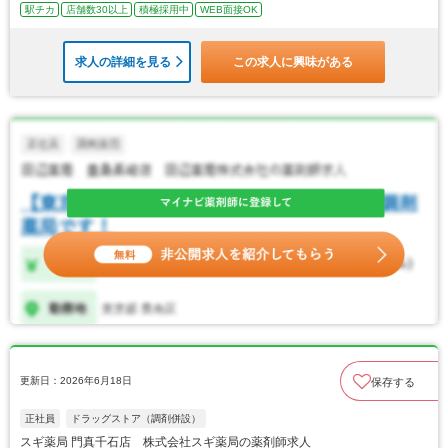
駅チカ
店舗数30以上
積極採用中
WEB面接OK
求人の詳細を見る
この求人に興味がある
更新日：2026年6月18日
保存する
正社員
ドラッグストア（調剤併設）
スギ薬局 門真千石店 株式会社スギ薬局の薬剤師求人