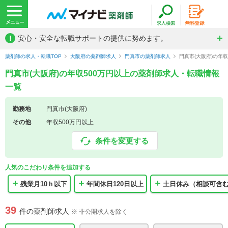
!
安心・安全な転職サポートの提供に努めます。
薬剤師の求人・転職TOP
大阪府の薬剤師求人
門真市の薬剤師求人
門真市(大阪府)の年
門真市(大阪府)の年収500万円以上の薬剤師求人・転職情報
一覧
勤務地
門真市(大阪府)
その他
年収500万円以上
条件を変更する
人気のこだわり条件を追加する
残業月10ｈ以下
年間休日120日以上
土日休み（相談可含
39
件の薬剤師求人
※ 非公開求人を除く