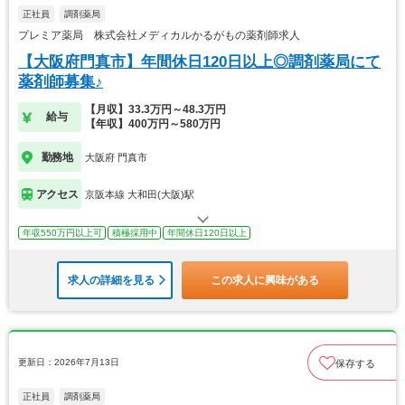
正社員
調剤薬局
プレミア薬局 株式会社メディカルかるがもの薬剤師求人
【大阪府門真市】年間休日120日以上◎調剤薬局にて
薬剤師募集♪
【月収】33.3万円～48.3万円
給与
【年収】400万円～580万円
勤務地
大阪府 門真市
アクセス
京阪本線 大和田(大阪)駅
年収550万円以上可
積極採用中
年間休日120日以上
求人の詳細を見る
この求人に興味がある
更新日：2026年7月13日
保存する
正社員
調剤薬局