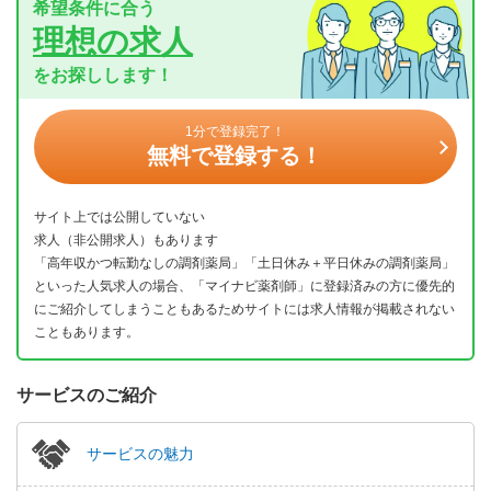
希望条件に合う
理想の求人
をお探しします！
1分で登録完了！
無料で登録する！
サイト上では公開していない
求人（非公開求人）もあります
「高年収かつ転勤なしの調剤薬局」「土日休み＋平日休みの調剤薬局」
といった人気求人の場合、「マイナビ薬剤師」に登録済みの方に優先的
にご紹介してしまうこともあるためサイトには求人情報が掲載されない
こともあります。
サービスのご紹介
サービスの魅力