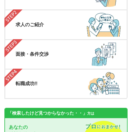
求人のご紹介
面接・条件交渉
転職成功!!
「検索したけど見つからなかった・・」
方は
あなたの