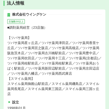
法人情報
株式会社ウイングケン
店舗数30以上
■調剤薬局経営（23店舗）
【ツバサ薬局】
ツバサ薬局星ヶ丘店／ツバサ薬局津田店／ツバサ薬局香里ケ
丘店／ツバサ薬局宮之阪店／ツバサ薬局高槻店／ツバサ薬局
阪急茨木店／ツバサ薬局古川橋駅前店／ツバサ薬局豊中店／
ツバサ薬局吹田店／ツバサ薬局十三店／ツバサ薬局(京都店)／
ツバサ薬局桂駅前店／ツバサ薬局桂駅東店／ツバサ薬局おう
ばく駅前店／ツバサ薬局新田辺駅前店／ツバサ薬局京田辺店
／ツバサ薬局八幡店／ツバサ薬局西武庫店
【スマイル薬局】
スマイル薬局御殿山駅前店／スマイル薬局磯島店／スマイル
薬局長尾店／スマイル薬局東三国店／スマイル薬局三国ヶ丘
店
設立
1998年01月