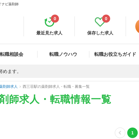
マイナビ薬剤師
0
0
最近見た求人
保存した求人
転職相談会
転職ノウハウ
転職お役立ちガイド
努めます。
薬剤師求人
西三荘駅の薬剤師求人・転職・募集一覧
薬剤師求人・転職情報一覧
1