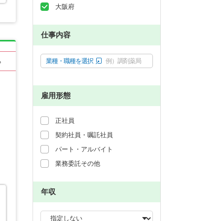
大阪府
仕事内容
業種・職種を選択
例）調剤薬局
る
雇用形態
正社員
契約社員・嘱託社員
パート・アルバイト
業務委託その他
年収