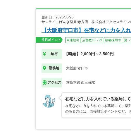
更新日：2026/05/26
サンライトげんき薬局 寺方店 株式会社アクセスライフ
【大阪府守口市】在宅などに力を入れ
注目ポイント
車通勤可
店舗数10～29
積極採用中
夏～
【時給】2,000円～2,500円
給与
大阪府 守口市
勤務地
京阪本線 西三荘駅
アクセス
在宅などに力を入れている薬局にて
在宅などに力を入れている薬局にて、薬剤
のある方には、面接対策ポイントなど、