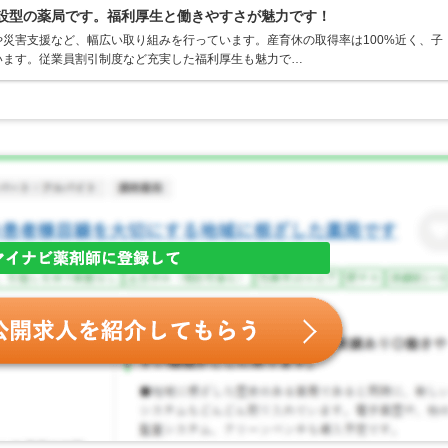
併設型の薬局です。福利厚生と働きやすさが魅力です！
災害支援など、幅広い取り組みを行っています。産育休の取得率は100%近く、子
います。従業員割引制度など充実した福利厚生も魅力で…