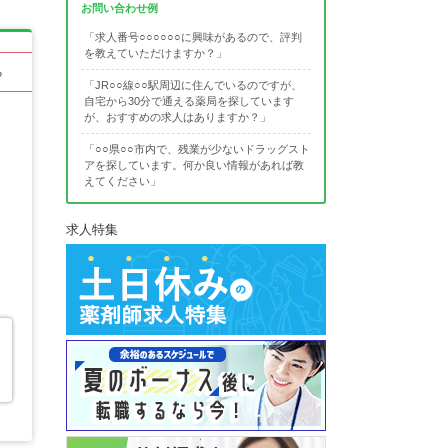
お問い合わせ例
「求人番号○○○○○○に興味があるので、評判
を教えていただけますか？」
る
「JR○○線○○駅周辺に住んでいるのですが、
自宅から30分で通える薬局を探しています
が、おすすめの求人はありますか？」
「○○県○○市内で、残業が少ないドラッグスト
アを探しています。何か良い情報があれば教
えてください」
求人特集