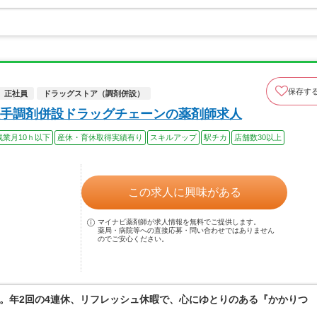
保存す
正社員
ドラッグストア（調剤併設）
手調剤併設ドラッグチェーンの薬剤師求人
残業月10ｈ以下
産休・育休取得実績有り
スキルアップ
駅チカ
店舗数30以上
この求人に興味がある
マイナビ薬剤師が求人情報を無料でご提供します。
薬局・病院等への直接応募・問い合わせではありません
のでご安心ください。
。年2回の4連休、リフレッシュ休暇で、心にゆとりのある『かかりつ