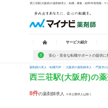
西三荘駅(大阪府)の薬剤師求人・転職・募集・給料/年収情報 - 
サービス紹介
!
安心・安全な転職サポートの提供に
薬剤師の求人・転職TOP
大阪府の薬剤師求人
門真市の
西三荘駅(大阪府)の
8件
の薬剤師求人
※非公開求人は除く