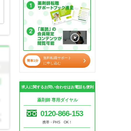
無料転職サポート
簡単1分
に申し込む
求人に関するお問い合わせはお電話も便利
薬剤師 専用ダイヤル
0120-866-153
携帯・PHS OK！