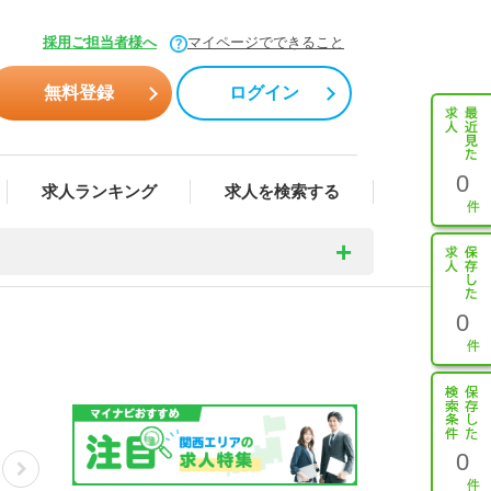
採用ご担当者様へ
マイページでできること
無料登録
ログイン
0
求人ランキング
求人を検索する
0
0