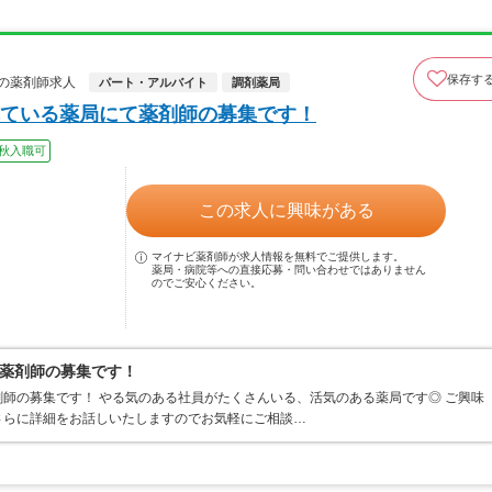
保存す
の薬剤師求人
パート・アルバイト
調剤薬局
ている薬局にて薬剤師の募集です！
秋入職可
この求人に興味がある
マイナビ薬剤師が求人情報を無料でご提供します。
薬局・病院等への直接応募・問い合わせではありません
のでご安心ください。
薬剤師の募集です！
師の募集です！ やる気のある社員がたくさんいる、活気のある薬局です◎ ご興味
さらに詳細をお話しいたしますのでお気軽にご相談…