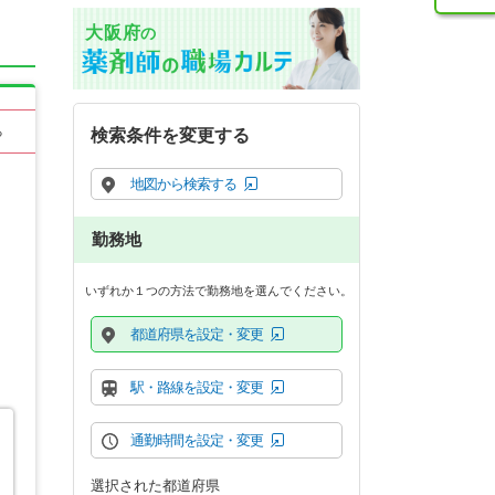
大阪府
の
る
検索条件を変更する
地図から検索する
勤務地
いずれか１つの方法で勤務地を選んでください。
都道府県を設定・変更
駅・路線を設定・変更
通勤時間を設定・変更
選択された都道府県