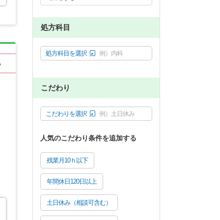
処方科目
処方科目を選択
例）内科
る
こだわり
こだわりを選択
例）土日休み
人気のこだわり条件を追加する
残業月10ｈ以下
年間休日120日以上
土日休み（相談可含む）