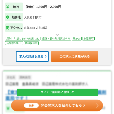
す。
給与
【時給】1,800円～2,000円
勤務地
大阪府 門真市
アクセス
京阪本線 古川橋駅
原則、引越しを伴う転勤なし
産休・育休取得実績有り
駅チカ
車通勤可
店舗数30以上
積極採用中
求人の詳細を見る
この求人に興味がある