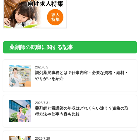
薬剤師の転職に関する記事
2026.8.5
調剤薬局事務とは？仕事内容・必要な資格・給料・
やりがいを紹介
2026.7.31
薬剤師と看護師の年収はどれくらい違う？資格の取
得方法や仕事内容も比較
2026.7.29