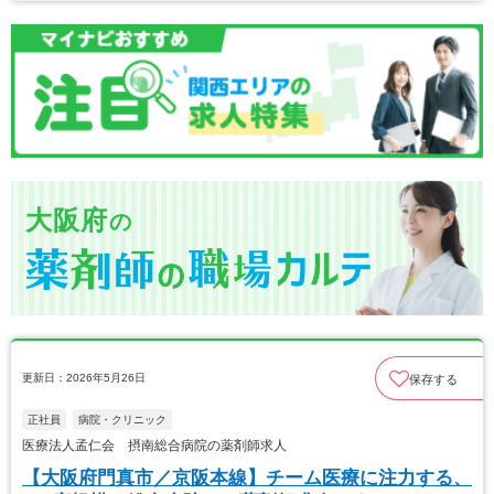
大阪府
の
更新日：2026年5月26日
保存する
正社員
病院・クリニック
医療法人孟仁会 摂南総合病院の薬剤師求人
【大阪府門真市／京阪本線】チーム医療に注力する、