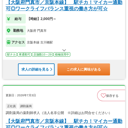
【大阪府門真市／京阪本線】 駅チカ！マイカー通勤
可◎ワークライフバランス重視の働き方が可☆
給与
【時給】2,000円～
勤務地
大阪府 門真市
アクセス
京阪本線 古川橋駅
駅チカ
車通勤可
店舗数10～29
積極採用中
求人の詳細を見る
この求人に興味がある
更新日：2026年7月3日
保存する
正社員
調剤薬局
調剤薬局の薬剤師求人（法人名非公開 ※詳細はお問合せください）
【大阪府門真市／京阪本線】 駅チカ！マイカー通勤
可◎ワークライフバランス重視の働き方が可☆