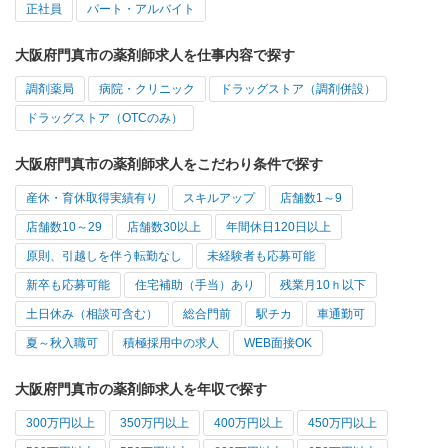
正社員
パート・アルバイト
大阪府門真市の薬剤師求人を仕事内容で探す
調剤薬局
病院・クリニック
ドラッグストア（調剤併設）
ドラッグストア（OTCのみ）
大阪府門真市の薬剤師求人をこだわり条件で探す
産休・育休取得実績有り
スキルアップ
店舗数1～9
店舗数10～29
店舗数30以上
年間休日120日以上
原則、引越しを伴う転勤なし
未経験者も応募可能
新卒も応募可能
住宅補助（手当）あり
残業月10ｈ以下
土日休み（相談可含む）
総合門前
駅チカ
車通勤可
夏～秋入職可
積極採用中の求人
WEB面接OK
大阪府門真市の薬剤師求人を年収で探す
300万円以上
350万円以上
400万円以上
450万円以上