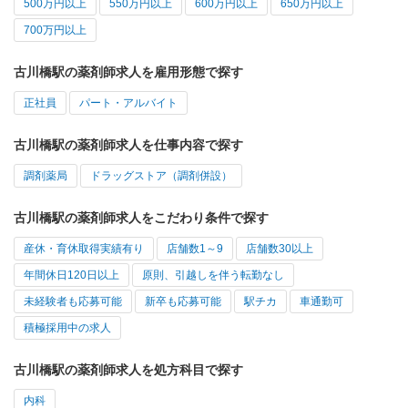
500万円以上
550万円以上
600万円以上
650万円以上
700万円以上
古川橋駅の薬剤師求人を雇用形態で探す
正社員
パート・アルバイト
古川橋駅の薬剤師求人を仕事内容で探す
調剤薬局
ドラッグストア（調剤併設）
古川橋駅の薬剤師求人をこだわり条件で探す
産休・育休取得実績有り
店舗数1～9
店舗数30以上
年間休日120日以上
原則、引越しを伴う転勤なし
未経験者も応募可能
新卒も応募可能
駅チカ
車通勤可
積極採用中の求人
古川橋駅の薬剤師求人を処方科目で探す
内科