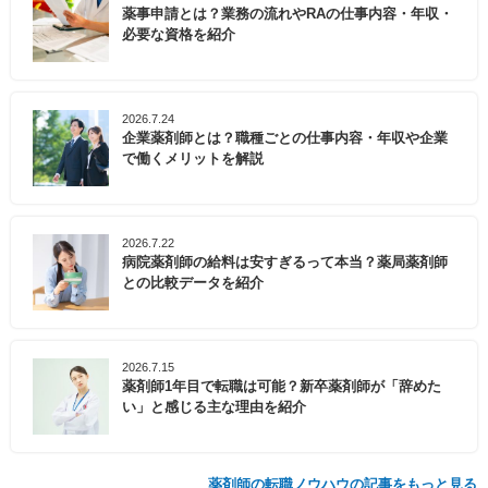
薬事申請とは？業務の流れやRAの仕事内容・年収・
必要な資格を紹介
2026.7.24
企業薬剤師とは？職種ごとの仕事内容・年収や企業
で働くメリットを解説
2026.7.22
病院薬剤師の給料は安すぎるって本当？薬局薬剤師
との比較データを紹介
2026.7.15
薬剤師1年目で転職は可能？新卒薬剤師が「辞めた
い」と感じる主な理由を紹介
薬剤師の転職ノウハウの記事をもっと見る