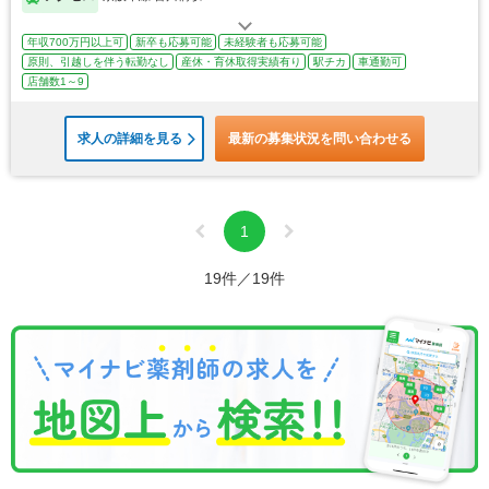
年収700万円以上可
新卒も応募可能
未経験者も応募可能
原則、引越しを伴う転勤なし
産休・育休取得実績有り
駅チカ
車通勤可
店舗数1～9
求人の詳細を見る
最新の募集状況を問い合わせる
1
19件／19件