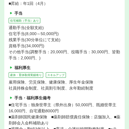
■昇給：年1回（4月）
手当
住宅補助（手当）あり
通勤手当(全額支給)
住宅手当(8,000～50,000円)
残業手当(30分単位にて支給)
資格手当(34,000円)
その他手当(調整手当：20,000円、役職手当：30,000円、皆勤
手当：2,000円、)
福利厚生
産休・育休取得実績有り
スキルアップ
雇用保険、労災保険、健康保険、厚生年金保険
社員持株会制度、社員割引制度、永年勤続制度
手当・福利厚生備考
■住宅手当：独身世帯主（県外出身）50,000円、既婚世帯主
16,000円、自宅通勤8000円
■薬剤師国民健康保険 ■薬剤師賠償責任保険：店舗加入、■薬
剤師会入会料補助あり