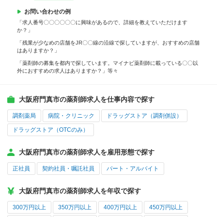
お問い合わせの例
「求人番号〇〇〇〇〇〇に興味があるので、詳細を教えていただけます
か？」
「残業が少なめの店舗をJR〇〇線の沿線で探していますが、おすすめの店舗
はありますか？」
「薬剤師の募集を都内で探しています。マイナビ薬剤師に載っている〇〇以
外におすすめの求人はありますか？」等々
大阪府門真市の薬剤師求人を仕事内容で探す
調剤薬局
病院・クリニック
ドラッグストア（調剤併設）
ドラッグストア（OTCのみ）
大阪府門真市の薬剤師求人を雇用形態で探す
正社員
契約社員・嘱託社員
パート・アルバイト
大阪府門真市の薬剤師求人を年収で探す
300万円以上
350万円以上
400万円以上
450万円以上