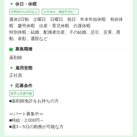
休日・休暇
年間休日120日以上
土日休み（相談可含む）
週休2日制 土曜日 日曜日 祝日 年末年始休暇 有給休
暇 慶弔休暇 出産・育児休暇 介護休暇
特別休暇：結婚、配偶者出産、子の結婚、忌引、災害、異
動、表彰、通院など
募集職種
薬剤師
雇用形態
正社員
応募条件
新卒も応募可能
■薬剤師免許をお持ちの方
≪パート募集中≫
■時給：2,000円～
■週3～5日の勤務が可能な方