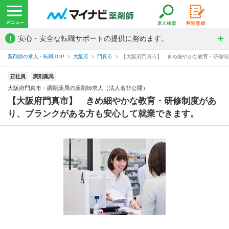
!
安心・安全な転職サポートの提供に努めます。
薬剤師の求人・転職TOP
大阪府
門真市
【大阪府門真市】 きめ細やかな教育・研修制度
正社員
調剤薬局
大阪府門真市・調剤薬局の薬剤師求人（法人名非公開）
【大阪府門真市】 きめ細やかな教育・研修制度があ
り、ブランクがある方も安心して就業できます。