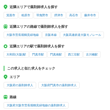
近隣エリアで薬剤師求人を探す
箕面市
柏原市
羽曳野市
摂津市
高石市
藤井寺市
近隣エリアの路線で薬剤師求人を探す
大阪市営長堀鶴見緑地線
京阪本線
大阪高速鉄道大阪モノレール
近隣エリアの駅で薬剤師求人を探す
大和田(大阪)駅
門真市駅
門真南駅
西三荘駅
古川橋駅
この求人と似た求人をチェック
エリア
大阪府の薬剤師求人
大阪府門真市の薬剤師求人
路線
大阪府大阪市営長堀鶴見緑地線の薬剤師求人