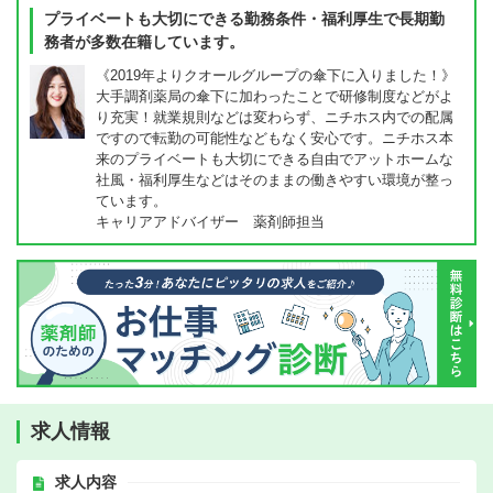
プライベートも大切にできる勤務条件・福利厚生で長期勤
務者が多数在籍しています。
《2019年よりクオールグループの傘下に入りました！》
大手調剤薬局の傘下に加わったことで研修制度などがよ
り充実！就業規則などは変わらず、ニチホス内での配属
ですので転勤の可能性などもなく安心です。ニチホス本
来のプライベートも大切にできる自由でアットホームな
社風・福利厚生などはそのままの働きやすい環境が整っ
ています。
キャリアアドバイザー 薬剤師担当
求人情報
求人内容