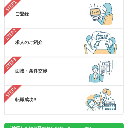
ご登録
求人のご紹介
面接・条件交渉
転職成功!!