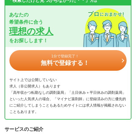
「検索したけど見つからなかった・・」
方は
あなたの
希望条件に合う
理想の求人
をお探しします！
1分で登録完了！
無料で登録する！
サイト上では公開していない
求人（非公開求人）もあります
「高年収かつ転勤なしの調剤薬局」「土日休み＋平日休みの調剤薬局」
といった人気求人の場合、「マイナビ薬剤師」に登録済みの方に優先的
にご紹介してしまうこともあるためサイトには求人情報が掲載されない
こともあります。
サービスのご紹介