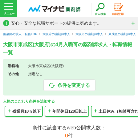
!
安心・安全な転職サポートの提供に努めます。
薬剤師の求人・転職TOP
大阪府の薬剤師求人
大阪市の薬剤師求人
東成区の薬剤師求人
大阪市東成区(大阪府)の4月入職可の薬剤師求人・転職情報
一覧
勤務地
大阪市東成区(大阪府)
その他
指定なし
条件を変更する
人気のこだわり条件を追加する
残業月10ｈ以下
年間休日120日以上
土日休み（相談可含
条件に該当するweb公開求人数：
0
件