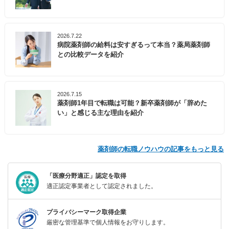
2026.7.22
病院薬剤師の給料は安すぎるって本当？薬局薬剤師
との比較データを紹介
2026.7.15
薬剤師1年目で転職は可能？新卒薬剤師が「辞めた
い」と感じる主な理由を紹介
薬剤師の転職ノウハウの記事をもっと見る
「医療分野適正」認定を取得
適正認定事業者として認定されました。
プライバシーマーク取得企業
厳密な管理基準で個人情報をお守りします。