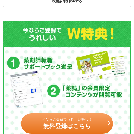
検索条件を保存する
今ならご登録でうれしい特典！
無料登録はこちら