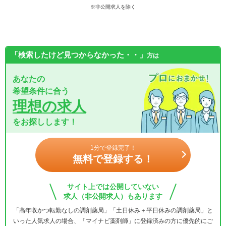
※非公開求人を除く
「検索したけど見つからなかった・・」
方は
あなたの
希望条件に合う
理想の求人
をお探しします！
1分で登録完了！
無料で登録する！
サイト上では公開していない
求人（非公開求人）もあります
「高年収かつ転勤なしの調剤薬局」「土日休み＋平日休みの調剤薬局」と
いった人気求人の場合、「マイナビ薬剤師」に登録済みの方に優先的にご