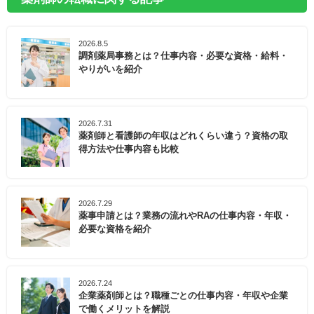
2026.8.5
調剤薬局事務とは？仕事内容・必要な資格・給料・
やりがいを紹介
2026.7.31
薬剤師と看護師の年収はどれくらい違う？資格の取
得方法や仕事内容も比較
2026.7.29
薬事申請とは？業務の流れやRAの仕事内容・年収・
必要な資格を紹介
2026.7.24
企業薬剤師とは？職種ごとの仕事内容・年収や企業
で働くメリットを解説