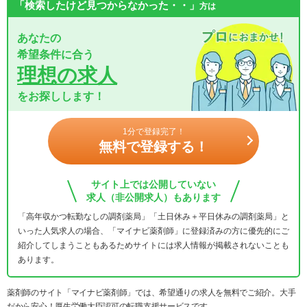
「検索したけど見つからなかった・・」
方は
あなたの
希望条件に合う
理想の求人
をお探しします！
1分で登録完了！
無料で登録する！
サイト上では公開していない
求人（非公開求人）もあります
「高年収かつ転勤なしの調剤薬局」「土日休み＋平日休みの調剤薬局」と
いった人気求人の場合、「マイナビ薬剤師」に登録済みの方に優先的にご
紹介してしまうこともあるためサイトには求人情報が掲載されないことも
あります。
薬剤師のサイト「マイナビ薬剤師」では、希望通りの求人を無料でご紹介。大手
だから安心！厚生労働大臣認可の転職支援サービスです。