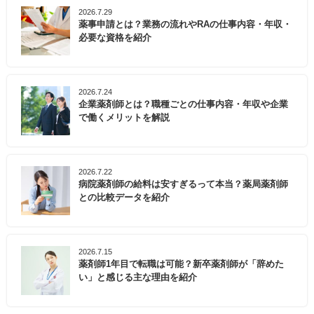
2026.7.29
薬事申請とは？業務の流れやRAの仕事内容・年収・
必要な資格を紹介
2026.7.24
企業薬剤師とは？職種ごとの仕事内容・年収や企業
で働くメリットを解説
2026.7.22
病院薬剤師の給料は安すぎるって本当？薬局薬剤師
との比較データを紹介
2026.7.15
薬剤師1年目で転職は可能？新卒薬剤師が「辞めた
い」と感じる主な理由を紹介