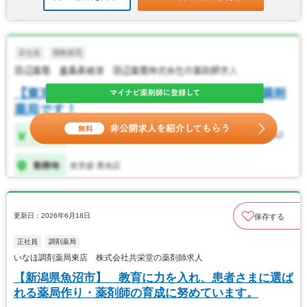
更新日：2026年6月18日
保存する
正社員
調剤薬局
いなほ調剤薬局東店 株式会社共栄堂の薬剤師求人
【新潟県魚沼市】 教育に力を入れ、患者さまに選ば
れる薬局作り・薬剤師の育成に努めています。