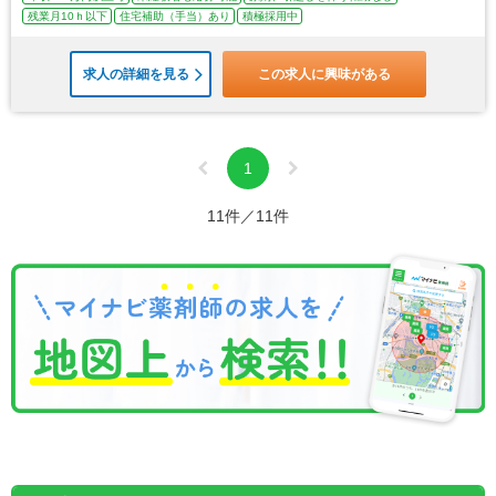
残業月10ｈ以下
住宅補助（手当）あり
積極採用中
求人の詳細を見る
この求人に興味がある
1
11件／11件