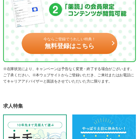
今ならご登録でうれしい特典！
無料登録はこちら
※在庫状況により、キャンペーンは予告なく変更・終了する場合がございます。
ご了承ください。※本ウェブサイトからご登録いただき、ご来社またはお電話に
てキャリアアドバイザーと面談をさせていただいた方に限ります。
求人特集