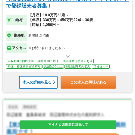
で登録販売者募集！
【月収】18.0万円22歳～
給与
【年収】330万円～450万円22歳～30歳
【時給】1,050円～
勤務地
新潟県 魚沼市
アクセス
※お問い合わせください
年収450万円以上可
残業月10ｈ以下
住宅補助（手当）あり
産休・育休取得実績有り
店舗数30以上
登録販売者の求人
積極採用中
求人の詳細を見る
この求人に興味がある