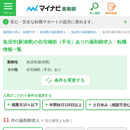
!
安心・安全な転職サポートの提供に努めます。
薬剤師の求人・転職TOP
新潟県の薬剤師求人
魚沼市の薬剤師求人
魚沼市(新潟県)の住
魚沼市(新潟県)の住宅補助（手当）ありの薬剤師求人・転職
情報一覧
勤務地
魚沼市(新潟県)
その他
住宅補助（手当）あり
条件を変更する
人気のこだわり条件を追加する
残業月10ｈ以下
年間休日120日以上
土日休み（相談可含
11
件の薬剤師求人
※ 非公開求人を除く