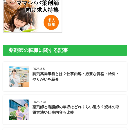
薬剤師の転職に関する記事
2026.8.5
調剤薬局事務とは？仕事内容・必要な資格・給料・
やりがいを紹介
2026.7.31
薬剤師と看護師の年収はどれくらい違う？資格の取
得方法や仕事内容も比較