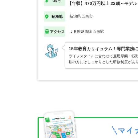
給与
【年収】470万円以上 22歳～モデル
新潟県 五泉市
勤務地
ＪＲ磐越西線 五泉駅
アクセス
15年教育カリキュラム！専門業務
ライフスタイルに合わせて雇用形態・転
験の方にはしっかりとした研修制度があ