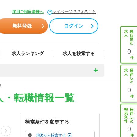
採用ご担当者様へ
マイページでできること
無料登録
ログイン
0
求人ランキング
求人を検索する
覧
0
人・転職情報一覧
検索条件を変更する
0
地図から検索する