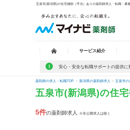
五泉市(新潟県)の住宅補助（手当）ありの薬剤師求人・転職・募集・
サービス紹介
!
安心・安全な転職サポートの提供に
薬剤師の求人・転職TOP
新潟県の薬剤師求人
五泉市の
五泉市(新潟県)の住
5件
の薬剤師求人
※非公開求人は除く