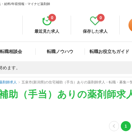
給料/年収情報 - マイナビ薬剤師
0
0
最近見た求人
保存した求人
転職相談会
転職ノウハウ
転職お役立ちガイド
努めます。
薬剤師求人
五泉市(新潟県)の住宅補助（手当）ありの薬剤師求人・転職・募集一
宅補助（手当）ありの薬剤師求
1