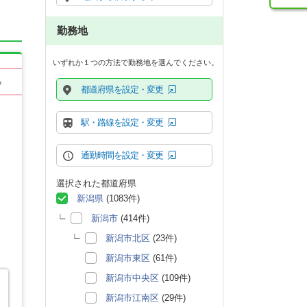
勤務地
いずれか１つの方法で勤務地を選んでください。
る
都道府県を設定・変更
駅・路線を設定・変更
通勤時間を設定・変更
選択された都道府県
新潟県
(1083件)
新潟市
(414件)
新潟市北区
(23件)
新潟市東区
(61件)
新潟市中央区
(109件)
新潟市江南区
(29件)