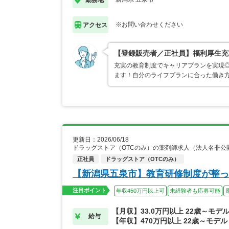
※お問い合わせください
アクセス
【登録販売者／正社員】福利厚生充
充実の教育制度でキャリアプランを実現
ます！自分のライフプランに合った働き
更新日：2026/06/18
ドラッグストア（OTCのみ）の薬剤師求人（法人名非公
正社員
ドラッグストア（OTCのみ）
【新潟県五泉市】教育研修制度が整っ
注目ポイント
年収450万円以上可
未経験者も応募可能
【月収】33.0万円以上 22歳～モデ
給与
【年収】470万円以上 22歳～モデル