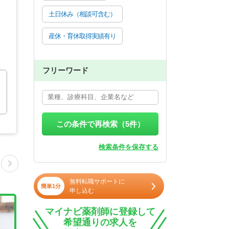
土日休み（相談可含む）
産休・育休取得実績有り
フリーワード
この条件で再検索（
5
件）
検索条件を保存する
無料転職サポートに
簡単1分
申し込む
マイナビ薬剤師に登録して
希望通りの求人を