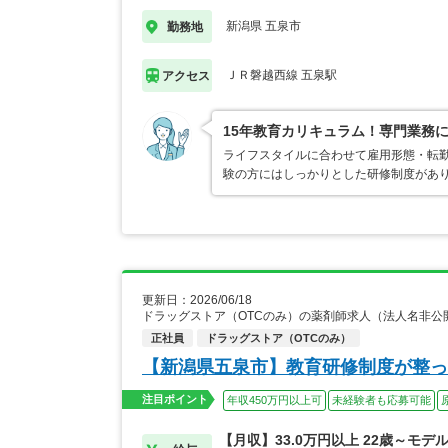
新潟県 五泉市
勤務地
ＪＲ磐越西線 五泉駅
アクセス
15年教育カリキュラム！専門業務
ライフスタイルに合わせて雇用形態・転
験の方にはしっかりとした研修制度があ
更新日：2026/06/18
ドラッグストア（OTCのみ）の薬剤師求人（法人名非公
正社員
ドラッグストア（OTCのみ）
【新潟県五泉市】教育研修制度が整っ
注目ポイント
年収450万円以上可
未経験者も応募可能
【月収】33.0万円以上 22歳～モデ