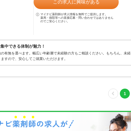
この求人に興味がある
マイナビ薬剤師が求人情報を無料でご提供します。
薬局・病院等への直接応募・問い合わせではありません
のでご安心ください。
に集中できる体制が魅力！
勤の有無を選べます。幅広い年齢層で未経験の方もご相談ください。もちろん、未経
りますので、安心してご就業いただけます。
1