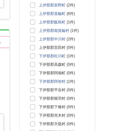
上伊那郡辰野町
(2件)
上伊那郡箕輪町
(6件)
上伊那郡飯島町
(1件)
上伊那郡南箕輪村
(1件)
上伊那郡中川村
(2件)
る
上伊那郡宮田村 (0件)
下伊那郡松川町
(1件)
下伊那郡高森町 (0件)
下伊那郡阿南町 (0件)
下伊那郡阿智村
(1件)
下伊那郡平谷村 (0件)
下伊那郡根羽村 (0件)
下伊那郡下條村 (0件)
下伊那郡売木村 (0件)
下伊那郡天龍村 (0件)