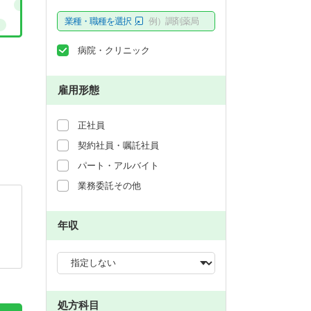
業種・職種を選択
例）調剤薬局
病院・クリニック
雇用形態
正社員
契約社員・嘱託社員
パート・アルバイト
業務委託その他
年収
処方科目