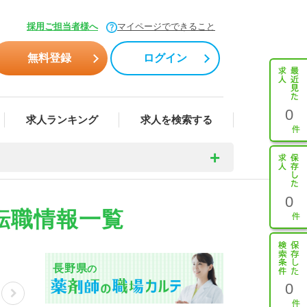
採用ご担当者様へ
マイページでできること
無料登録
ログイン
0
求人ランキング
求人を検索する
0
転職情報一覧
長野県
の
0