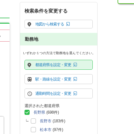
検索条件を変更する
地図から検索する
る
勤務地
いずれか１つの方法で勤務地を選んでください。
都道府県を設定・変更
駅・路線を設定・変更
通勤時間を設定・変更
選択された都道府県
長野県
(698件)
長野市
(183件)
松本市
(97件)