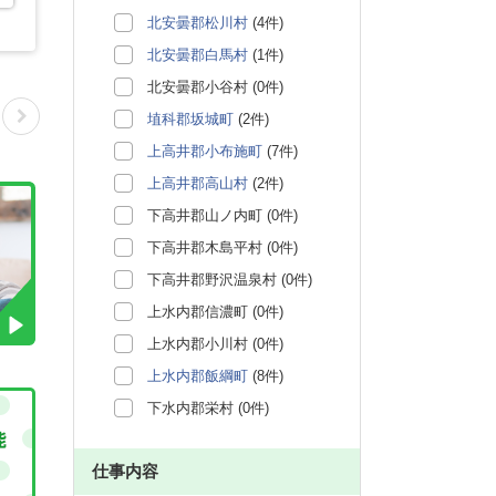
北安曇郡松川村
(4件)
北安曇郡白馬村
(1件)
北安曇郡小谷村 (0件)
埴科郡坂城町
(2件)
上高井郡小布施町
(7件)
上高井郡高山村
(2件)
下高井郡山ノ内町 (0件)
下高井郡木島平村 (0件)
下高井郡野沢温泉村 (0件)
上水内郡信濃町 (0件)
上水内郡小川村 (0件)
上水内郡飯綱町
(8件)
下水内郡栄村 (0件)
仕事内容