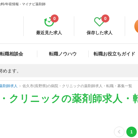
/年収情報 - マイナビ薬剤師
0
0
最近見た求人
保存した求人
転職相談会
転職ノウハウ
転職お役立ちガイド
努めます。
薬剤師求人
佐久市(長野県)の病院・クリニックの薬剤師求人・転職・募集一覧
院・クリニックの薬剤師求人・
1