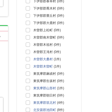
下伊那郡泰阜村 (0件)
下伊那郡喬木村 (0件)
下伊那郡豊丘村 (0件)
下伊那郡大鹿村 (0件)
木曽郡上松町 (0件)
る
木曽郡南木曽町 (0件)
木曽郡木祖村 (0件)
木曽郡王滝村 (0件)
木曽郡大桑村
(1件)
木曽郡木曽町
(1件)
東筑摩郡麻績村 (0件)
東筑摩郡生坂村 (0件)
東筑摩郡山形村
(1件)
東筑摩郡朝日村 (0件)
東筑摩郡筑北村
(4件)
北安曇郡池田町
(8件)