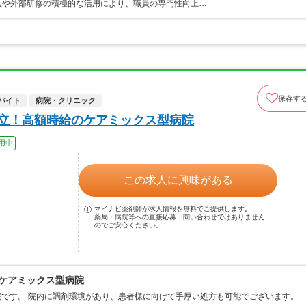
入や外部研修の積極的な活用により、職員の専門性向上…
保存す
バイト
病院・クリニック
設立！高額時給のケアミックス型病院
用中
この求人に興味がある
マイナビ薬剤師が求人情報を無料でご提供します。
薬局・病院等への直接応募・問い合わせではありません
のでご安心ください。
のケアミックス型病院
病院です。 院内に調剤環境があり、患者様に向けて手厚い処方も可能でございます。