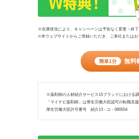
※在庫状況により、キャンペーンは予告なく変更・終了
※本ウェブサイトからご登録いただき、ご来社またはお
無料
簡単1分
※薬剤師の人材紹介サービス15ブランドにおける調
「マイナビ薬剤師」は厚生労働大臣認可の転職支援
厚生労働大臣許可番号 紹介13 - ユ - 080554