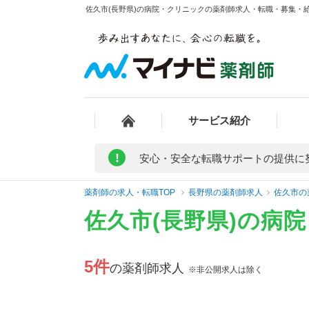
佐久市(長野県)の病院・クリニックの薬剤師求人・転職・募集・給料
サービス紹介
!
安心・安全な転職サポートの提供に
薬剤師の求人・転職TOP
長野県の薬剤師求人
佐久市の
佐久市(長野県)の病
5件
の薬剤師求人
※非公開求人は除く