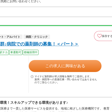
お気軽にお問い合わせください。
保存す
ート・アルバイト
病院・クリニック
群♪病院での薬剤師の募集！＜パート＞
駅チカ
車通勤可
積極採用中
この求人に興味がある
マイナビ薬剤師が求人情報を無料でご提供します。
薬局・病院等への直接応募・問い合わせではありません
のでご安心ください。
環境！スキルアップできる環境があります♪
医療まで一貫した医療サービスを提供する、地域に根ざした医療機関です。 教育