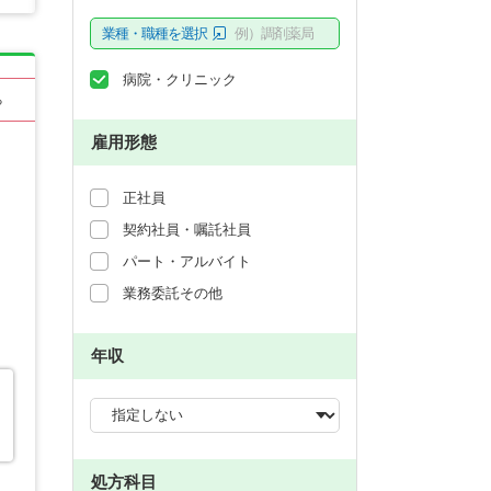
業種・職種を選択
例）調剤薬局
病院・クリニック
る
雇用形態
正社員
契約社員・嘱託社員
パート・アルバイト
業務委託その他
年収
処方科目