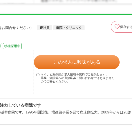
保存す
はお問合せください）
正社員
病院・クリニック
可
積極採用中
この求人に興味がある
マイナビ薬剤師が求人情報を無料でご提供します。
薬局・病院等への直接応募・問い合わせではありません
のでご安心ください。
注力している病院です
幹病院です。1995年開設後、増改築事業を経て病床数拡大、2009年からは28診