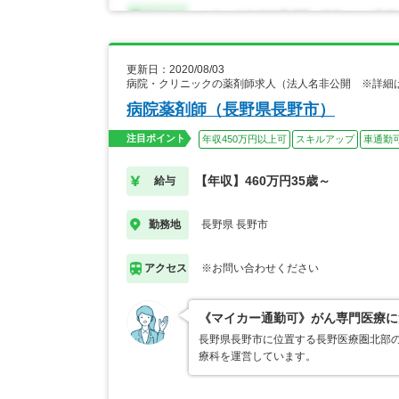
更新日：2020/08/03
病院・クリニックの薬剤師求人（法人名非公開 ※詳細
病院薬剤師（長野県長野市）
注目ポイント
年収450万円以上可
スキルアップ
車通勤
【年収】460万円35歳～
給与
長野県 長野市
勤務地
※お問い合わせください
アクセス
《マイカー通勤可》がん専門医療に
長野県長野市に位置する長野医療圏北部の基
療科を運営しています。