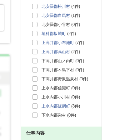
北安曇郡松川村
(4件)
北安曇郡白馬村
(1件)
北安曇郡小谷村 (0件)
埴科郡坂城町
(2件)
上高井郡小布施町
(7件)
上高井郡高山村
(2件)
下高井郡山ノ内町 (0件)
下高井郡木島平村 (0件)
下高井郡野沢温泉村 (0件)
上水内郡信濃町 (0件)
上水内郡小川村 (0件)
上水内郡飯綱町
(8件)
下水内郡栄村 (0件)
仕事内容