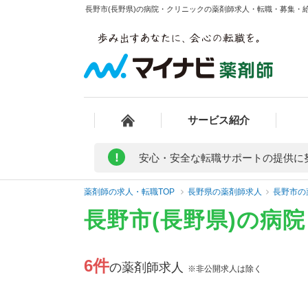
長野市(長野県)の病院・クリニックの薬剤師求人・転職・募集・給料
サービス紹介
!
安心・安全な転職サポートの提供に
薬剤師の求人・転職TOP
長野県の薬剤師求人
長野市の
長野市(長野県)の病
6件
の薬剤師求人
※非公開求人は除く