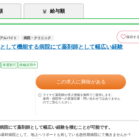
順
給与順
保存す
アルバイト
病院・クリニック
として機能する病院にて薬剤師として幅広い経験
車通勤可
積極採用中
この求人に興味がある
マイナビ薬剤師が求人情報を無料でご提供します。
薬局・病院等への直接応募・問い合わせではありません
のでご安心ください。
病院にて薬剤師として幅広い経験を積むことが可能です。
の基幹病院として、地上ヘリポートも有している急性期病院にて働きませんか？