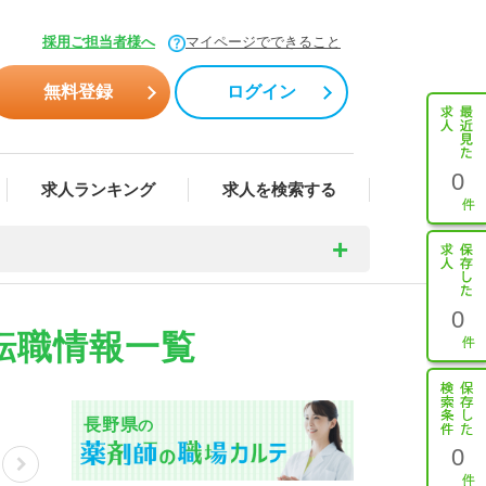
採用ご担当者様へ
マイページでできること
無料登録
ログイン
0
求人ランキング
求人を検索する
0
転職情報一覧
長野県
の
0