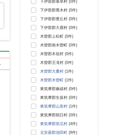
下伊那郡泰阜村 (0件)
下伊那郡喬木村 (0件)
下伊那郡豊丘村 (0件)
下伊那郡大鹿村 (0件)
木曽郡上松町 (0件)
木曽郡南木曽町 (0件)
木曽郡木祖村 (0件)
木曽郡王滝村 (0件)
る
木曽郡大桑村
(1件)
木曽郡木曽町
(1件)
東筑摩郡麻績村 (0件)
東筑摩郡生坂村 (0件)
東筑摩郡山形村
(1件)
東筑摩郡朝日村 (0件)
東筑摩郡筑北村
(4件)
北安曇郡池田町
(8件)