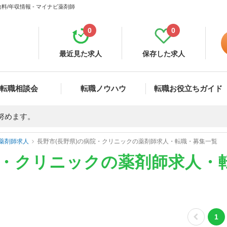
/年収情報 - マイナビ薬剤師
0
0
最近見た求人
保存した求人
転職相談会
転職ノウハウ
転職お役立ちガイド
努めます。
薬剤師求人
長野市(長野県)の病院・クリニックの薬剤師求人・転職・募集一覧
院・クリニックの薬剤師求人・
1