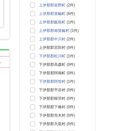
上伊那郡辰野町
(2件)
上伊那郡箕輪町
(6件)
上伊那郡飯島町
(1件)
上伊那郡南箕輪村
(1件)
上伊那郡中川村
(2件)
上伊那郡宮田村 (0件)
下伊那郡松川町
(1件)
る
下伊那郡高森町 (0件)
下伊那郡阿南町 (0件)
下伊那郡阿智村
(1件)
下伊那郡平谷村 (0件)
下伊那郡根羽村 (0件)
下伊那郡下條村 (0件)
下伊那郡売木村 (0件)
下伊那郡天龍村 (0件)