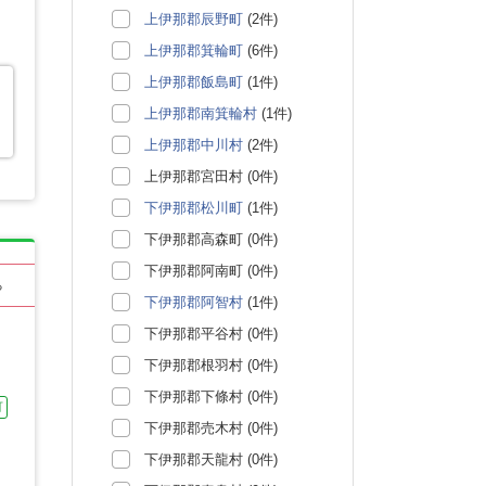
上伊那郡辰野町
(2件)
上伊那郡箕輪町
(6件)
上伊那郡飯島町
(1件)
上伊那郡南箕輪村
(1件)
上伊那郡中川村
(2件)
上伊那郡宮田村 (0件)
下伊那郡松川町
(1件)
下伊那郡高森町 (0件)
下伊那郡阿南町 (0件)
る
下伊那郡阿智村
(1件)
下伊那郡平谷村 (0件)
下伊那郡根羽村 (0件)
下伊那郡下條村 (0件)
可
下伊那郡売木村 (0件)
下伊那郡天龍村 (0件)