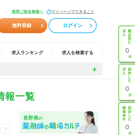
採用ご担当者様へ
マイページでできること
無料登録
ログイン
0
求人ランキング
求人を検索する
0
情報一覧
長野県
の
0