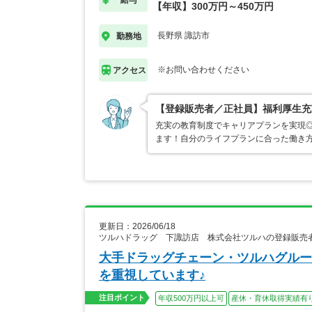
給与
【年収】300万円～450万円
長野県 諏訪市
勤務地
※お問い合わせください
アクセス
【登録販売者／正社員】福利厚生充
充実の教育制度でキャリアプランを実現
ます！自分のライフプランに合った働き
更新日：2026/06/18
ツルハドラッグ 下諏訪店 株式会社ツルハの登録販売
大手ドラッグチェーン・ツルハグルー
を重視しています♪
注目ポイント
年収500万円以上可
産休・育休取得実績有