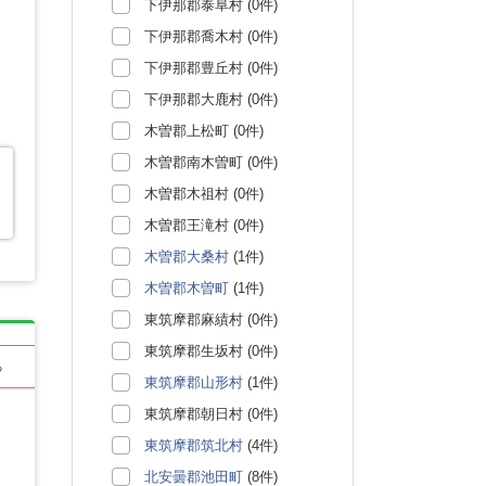
下伊那郡泰阜村 (0件)
下伊那郡喬木村 (0件)
下伊那郡豊丘村 (0件)
下伊那郡大鹿村 (0件)
木曽郡上松町 (0件)
木曽郡南木曽町 (0件)
木曽郡木祖村 (0件)
木曽郡王滝村 (0件)
木曽郡大桑村
(1件)
木曽郡木曽町
(1件)
東筑摩郡麻績村 (0件)
東筑摩郡生坂村 (0件)
る
東筑摩郡山形村
(1件)
東筑摩郡朝日村 (0件)
東筑摩郡筑北村
(4件)
北安曇郡池田町
(8件)