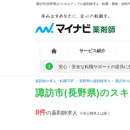
諏訪市(長野県)のスキルアップの薬剤師求人・転職・募集・給料/年
サービス紹介
!
安心・安全な転職サポートの提供に
薬剤師の求人・転職TOP
長野県の薬剤師求人
諏訪市の
諏訪市(長野県)のス
8件
の薬剤師求人
※非公開求人は除く