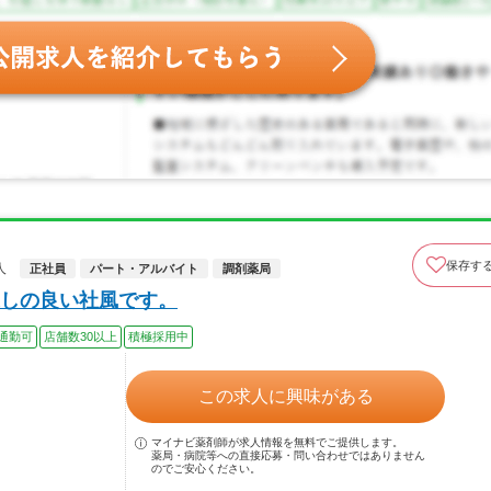
保存す
人
正社員
パート・アルバイト
調剤薬局
しの良い社風です。
通勤可
店舗数30以上
積極採用中
この求人に興味がある
マイナビ薬剤師が求人情報を無料でご提供します。
薬局・病院等への直接応募・問い合わせではありません
のでご安心ください。