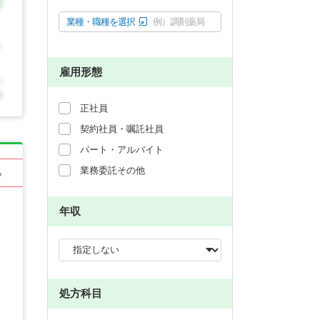
業種・職種を選択
例）調剤薬局
雇用形態
正社員
契約社員・嘱託社員
パート・アルバイト
業務委託その他
る
年収
処方科目