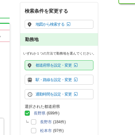
検索条件を変更する
地図から検索する
る
勤務地
いずれか１つの方法で勤務地を選んでください。
都道府県を設定・変更
駅・路線を設定・変更
通勤時間を設定・変更
選択された都道府県
長野県
(699件)
長野市
(184件)
松本市
(97件)