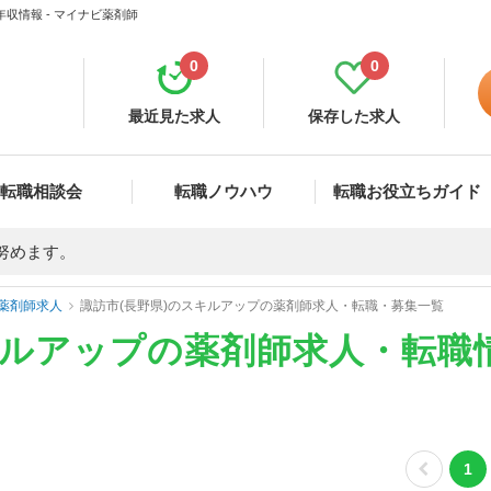
収情報 - マイナビ薬剤師
0
0
最近見た求人
保存した求人
転職相談会
転職ノウハウ
転職お役立ちガイド
努めます。
薬剤師求人
諏訪市(長野県)のスキルアップの薬剤師求人・転職・募集一覧
キルアップの薬剤師求人・転職
1