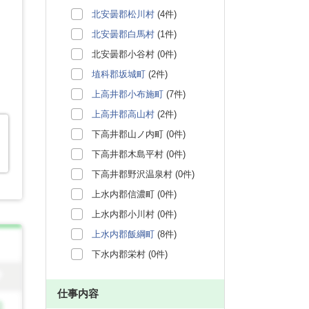
北安曇郡松川村
(4件)
北安曇郡白馬村
(1件)
北安曇郡小谷村 (0件)
埴科郡坂城町
(2件)
上高井郡小布施町
(7件)
上高井郡高山村
(2件)
下高井郡山ノ内町 (0件)
下高井郡木島平村 (0件)
下高井郡野沢温泉村 (0件)
上水内郡信濃町 (0件)
上水内郡小川村 (0件)
上水内郡飯綱町
(8件)
下水内郡栄村 (0件)
仕事内容