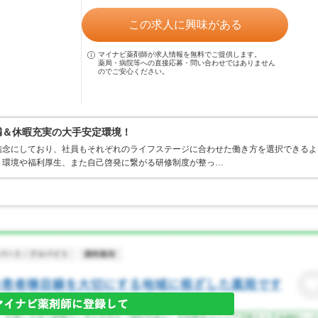
この求人に興味がある
マイナビ薬剤師が求人情報を無料でご提供します。
薬局・病院等への直接応募・問い合わせではありません
のでご安心ください。
満＆休暇充実の大手安定環境！
信念にしており、社員もそれぞれのライフステージに合わせた働き方を選択できるよ
く環境や福利厚生、また自己啓発に繋がる研修制度が整っ…