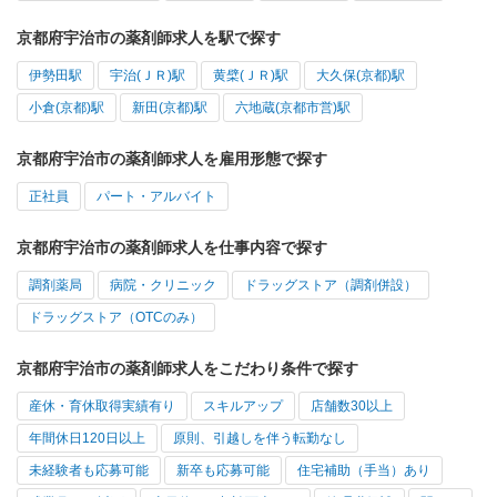
京都府宇治市の薬剤師求人を駅で探す
伊勢田駅
宇治(ＪＲ)駅
黄檗(ＪＲ)駅
大久保(京都)駅
小倉(京都)駅
新田(京都)駅
六地蔵(京都市営)駅
京都府宇治市の薬剤師求人を雇用形態で探す
正社員
パート・アルバイト
京都府宇治市の薬剤師求人を仕事内容で探す
調剤薬局
病院・クリニック
ドラッグストア（調剤併設）
ドラッグストア（OTCのみ）
京都府宇治市の薬剤師求人をこだわり条件で探す
産休・育休取得実績有り
スキルアップ
店舗数30以上
年間休日120日以上
原則、引越しを伴う転勤なし
未経験者も応募可能
新卒も応募可能
住宅補助（手当）あり