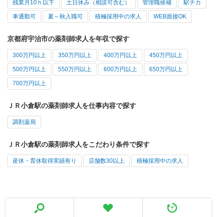
残業月10ｈ以下
土日休み（相談可含む）
管理職候補
駅チカ
車通勤可
夏～秋入職可
積極採用中の求人
WEB面接OK
京都府宇治市の薬剤師求人を年収で探す
300万円以上
350万円以上
400万円以上
450万円以上
500万円以上
550万円以上
600万円以上
650万円以上
700万円以上
ＪＲ小倉駅の薬剤師求人を仕事内容で探す
調剤薬局
ＪＲ小倉駅の薬剤師求人をこだわり条件で探す
産休・育休取得実績有り
店舗数30以上
積極採用中の求人