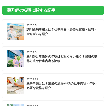
薬剤師の転職に関する記事
2026.8.5
調剤薬局事務とは？仕事内容・必要な資格・給料・
やりがいを紹介
2026.7.31
薬剤師と看護師の年収はどれくらい違う？資格の取
得方法や仕事内容も比較
2026.7.29
薬事申請とは？業務の流れやRAの仕事内容・年収・
必要な資格を紹介