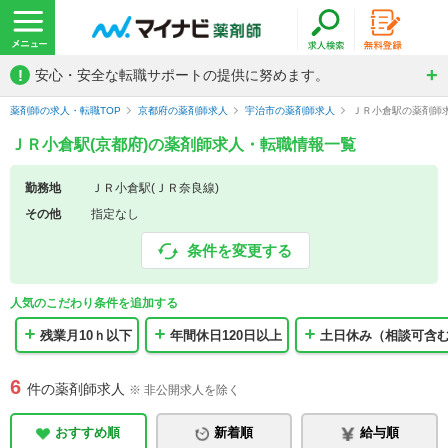
!
安心・安全な転職サポートの提供に努めます。
薬剤師の求人・転職TOP
京都府の薬剤師求人
宇治市の薬剤師求人
ＪＲ小倉駅の薬剤師
ＪＲ小倉駅(京都府)の薬剤師求人・転職情報一覧
勤務地
ＪＲ小倉駅(ＪＲ奈良線)
その他
指定なし
条件を変更する
人気のこだわり条件を追加する
残業月10ｈ以下
年間休日120日以上
土日休み（相談可含
6
件の薬剤師求人
※ 非公開求人を除く
おすすめ順
新着順
給与順