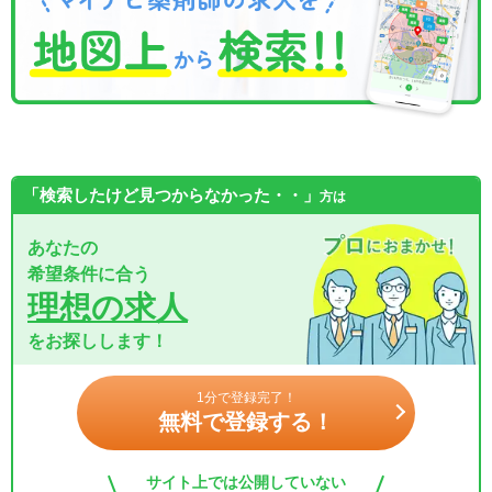
「検索したけど見つからなかった・・」
方は
あなたの
希望条件に合う
理想の求人
をお探しします！
1分で登録完了！
無料で登録する！
サイト上では公開していない