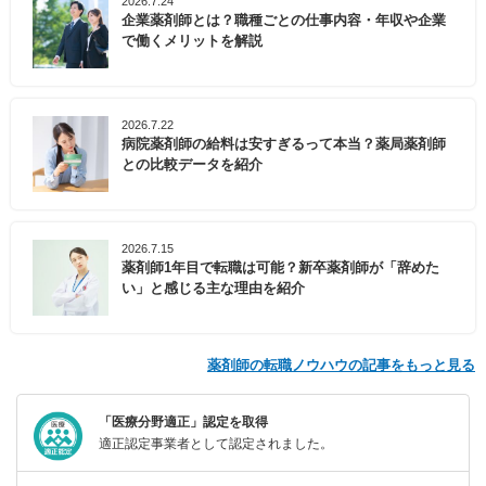
2026.7.24
企業薬剤師とは？職種ごとの仕事内容・年収や企業
で働くメリットを解説
2026.7.22
病院薬剤師の給料は安すぎるって本当？薬局薬剤師
との比較データを紹介
2026.7.15
薬剤師1年目で転職は可能？新卒薬剤師が「辞めた
い」と感じる主な理由を紹介
薬剤師の転職ノウハウの記事をもっと見る
「医療分野適正」認定を取得
適正認定事業者として認定されました。