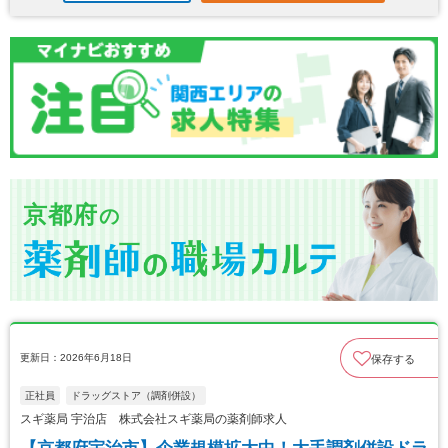
京都府
の
更新日：2026年6月18日
保存する
正社員
ドラッグストア（調剤併設）
スギ薬局 宇治店 株式会社スギ薬局の薬剤師求人