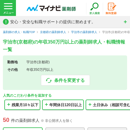
!
安心・安全な転職サポートの提供に努めます。
薬剤師の求人・転職TOP
京都府の薬剤師求人
宇治市の薬剤師求人
宇治市(京都府)の年
宇治市(京都府)の年収350万円以上の薬剤師求人・転職情報
一覧
勤務地
宇治市(京都府)
その他
年収350万円以上
条件を変更する
人気のこだわり条件を追加する
残業月10ｈ以下
年間休日120日以上
土日休み（相談可含
50
件の薬剤師求人
※ 非公開求人を除く