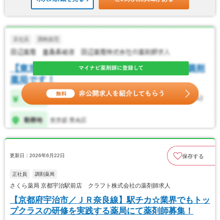
更新日：2026年6月22日
保存する
正社員
調剤薬局
さくら薬局 京都宇治駅前店 クラフト株式会社の薬剤師求人
【京都府宇治市／ＪＲ奈良線】駅チカ☆業界でもトッ
プクラスの研修を実践する薬局にて薬剤師募集！