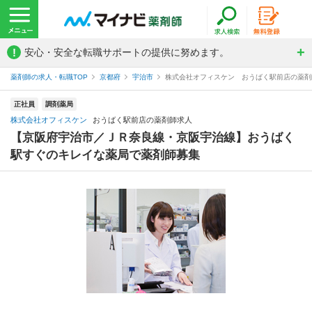
!
安心・安全な転職サポートの提供に努めます。
薬剤師の求人・転職TOP
京都府
宇治市
株式会社オフィスケン おうばく駅前店の薬剤
正社員
調剤薬局
株式会社オフィスケン
おうばく駅前店の薬剤師求人
【京阪府宇治市／ＪＲ奈良線・京阪宇治線】おうばく
駅すぐのキレイな薬局で薬剤師募集