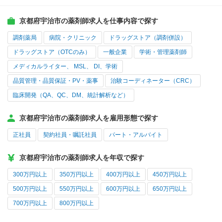
京都府宇治市の薬剤師求人を仕事内容で探す
調剤薬局
病院・クリニック
ドラッグストア（調剤併設）
ドラッグストア（OTCのみ）
一般企業
学術・管理薬剤師
メディカルライター、 MSL、 DI、学術
品質管理・品質保証・PV・薬事
治験コーディネーター（CRC）
臨床開発（QA、QC、DM、統計解析など）
京都府宇治市の薬剤師求人を雇用形態で探す
正社員
契約社員・嘱託社員
パート・アルバイト
京都府宇治市の薬剤師求人を年収で探す
300万円以上
350万円以上
400万円以上
450万円以上
500万円以上
550万円以上
600万円以上
650万円以上
700万円以上
800万円以上