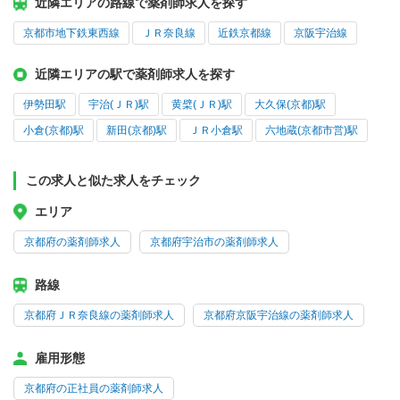
近隣エリアの路線で薬剤師求人を探す
京都市地下鉄東西線
ＪＲ奈良線
近鉄京都線
京阪宇治線
近隣エリアの駅で薬剤師求人を探す
伊勢田駅
宇治(ＪＲ)駅
黄檗(ＪＲ)駅
大久保(京都)駅
小倉(京都)駅
新田(京都)駅
ＪＲ小倉駅
六地蔵(京都市営)駅
この求人と似た求人をチェック
エリア
京都府の薬剤師求人
京都府宇治市の薬剤師求人
路線
京都府ＪＲ奈良線の薬剤師求人
京都府京阪宇治線の薬剤師求人
雇用形態
京都府の正社員の薬剤師求人