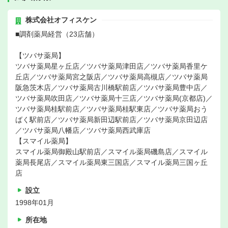
株式会社オフィスケン
■調剤薬局経営（23店舗）
【ツバサ薬局】
ツバサ薬局星ヶ丘店／ツバサ薬局津田店／ツバサ薬局香里ケ
丘店／ツバサ薬局宮之阪店／ツバサ薬局高槻店／ツバサ薬局
阪急茨木店／ツバサ薬局古川橋駅前店／ツバサ薬局豊中店／
ツバサ薬局吹田店／ツバサ薬局十三店／ツバサ薬局(京都店)／
ツバサ薬局桂駅前店／ツバサ薬局桂駅東店／ツバサ薬局おう
ばく駅前店／ツバサ薬局新田辺駅前店／ツバサ薬局京田辺店
／ツバサ薬局八幡店／ツバサ薬局西武庫店
【スマイル薬局】
スマイル薬局御殿山駅前店／スマイル薬局磯島店／スマイル
薬局長尾店／スマイル薬局東三国店／スマイル薬局三国ヶ丘
店
設立
1998年01月
所在地