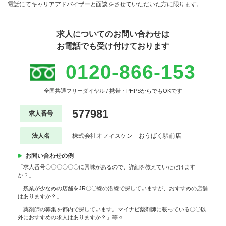
電話にてキャリアアドバイザーと面談をさせていただいた方に限ります。
求人についてのお問い合わせは
お電話でも受け付けております
0120-866-153
全国共通フリーダイヤル / 携帯・PHPSからでもOKです
577981
求人番号
法人名
株式会社オフィスケン おうばく駅前店
お問い合わせの例
「求人番号〇〇〇〇〇〇に興味があるので、詳細を教えていただけます
か？」
「残業が少なめの店舗をJR〇〇線の沿線で探していますが、おすすめの店舗
はありますか？」
「薬剤師の募集を都内で探しています。マイナビ薬剤師に載っている〇〇以
外におすすめの求人はありますか？」等々