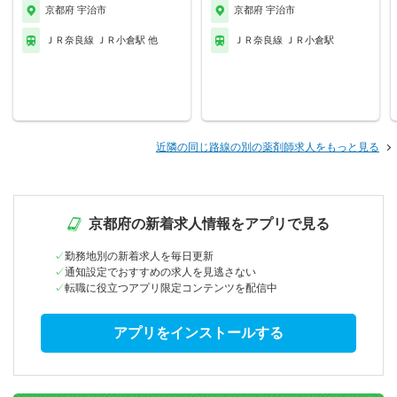
京都府 宇治市
京都府 宇治市
ＪＲ奈良線 ＪＲ小倉駅 他
ＪＲ奈良線 ＪＲ小倉駅
近隣の同じ路線の別の薬剤師求人をもっと見る
京都府の新着求人情報をアプリで見る
勤務地別の新着求人を毎日更新
通知設定でおすすめの求人を見逃さない
転職に役立つアプリ限定コンテンツを配信中
アプリをインストールする