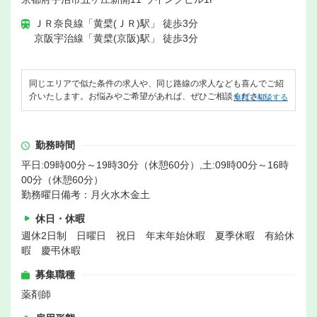
ＪＲ奈良線「黄檗(ＪＲ)駅」 徒歩3分
京阪宇治線「黄檗(京阪)駅」 徒歩3分
同じエリアで似た条件の求人や、同じ路線の求人なども喜んでご紹
介いたします。お悩みやご希望があれば、ぜひご相談ください。
無料で相談する
勤務時間
平日:09時00分～19時30分（休憩60分）,土:09時00分～16時
00分（休憩60分）
勤務曜日備考：月火水木金土
休日・休暇
週休2日制 日曜日 祝日 年末年始休暇 夏季休暇 有給休
暇 慶弔休暇
募集職種
薬剤師