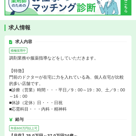
求人情報
求人内容
積極採用中
調剤業務や服薬指導などをしていただきます。
【特徴】
門前のドクターが在宅に力を入れている為、個人在宅が比較
的多い店舗です。
■診療（営業）時間・・・平日／9：00～19：30、土／9：00
～16：00
■休診（定休）日・・・日祝
■応需科目・・・内科・精神科
給与
年収600万円以上可
【月収】25.0万円～37.0万円24歳～