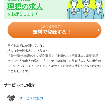
理想の求人
をお探しします！
1分で登録完了！
無料で登録する！
サイト上では公開していない
求人（非公開求人）もあります
「高年収かつ転勤なしの調剤薬局」「土日休み＋平日休みの調剤薬局」
といった人気求人の場合、「マイナビ薬剤師」に登録済みの方に優先的
にご紹介してしまうこともあるためサイトには求人情報が掲載されない
こともあります。
サービスのご紹介
サービスの魅力