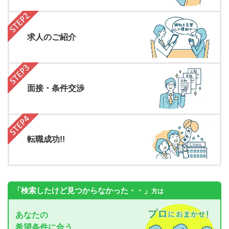
求人のご紹介
面接・条件交渉
転職成功!!
「検索したけど見つからなかった・・」
方は
あなたの
希望条件に合う