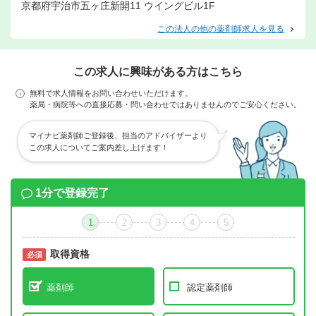
京都府宇治市五ヶ庄新開11 ウイングビル1F
この法人の他の薬剤師求人を見る
この求人に興味がある方はこちら
無料で求人情報をお問い合わせいただけます。
薬局・病院等への直接応募・問い合わせではありませんのでご安心ください。
マイナビ薬剤師ご登録後、担当のアドバイザーより
この求人についてご案内差し上げます！
1分で登録完了
1
2
3
4
5
取得資格
必須
必須
薬剤師
認定薬剤師