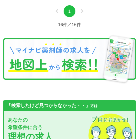
1
16件／16件
「検索したけど見つからなかった・・」
方は
あなたの
希望条件に合う
理想の求人