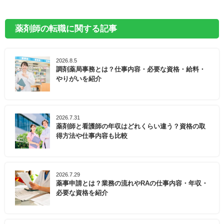
薬剤師の転職に関する記事
2026.8.5
調剤薬局事務とは？仕事内容・必要な資格・給料・
やりがいを紹介
2026.7.31
薬剤師と看護師の年収はどれくらい違う？資格の取
得方法や仕事内容も比較
2026.7.29
薬事申請とは？業務の流れやRAの仕事内容・年収・
必要な資格を紹介