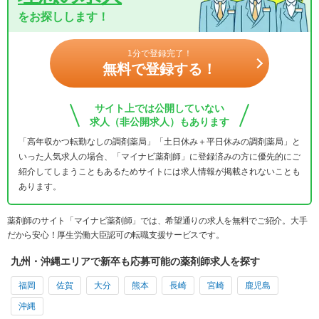
をお探しします！
1分で登録完了！
無料で登録する！
サイト上では公開していない
求人（非公開求人）もあります
「高年収かつ転勤なしの調剤薬局」「土日休み＋平日休みの調剤薬局」と
いった人気求人の場合、「マイナビ薬剤師」に登録済みの方に優先的にご
紹介してしまうこともあるためサイトには求人情報が掲載されないことも
あります。
薬剤師のサイト「マイナビ薬剤師」では、希望通りの求人を無料でご紹介。大手
だから安心！厚生労働大臣認可の転職支援サービスです。
九州・沖縄エリアで新卒も応募可能の薬剤師求人を探す
福岡
佐賀
大分
熊本
長崎
宮崎
鹿児島
沖縄