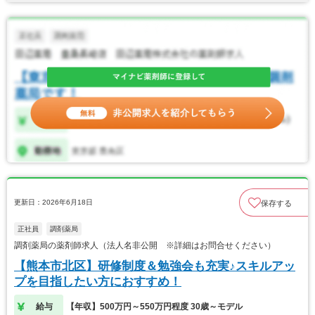
更新日：2026年6月18日
保存する
正社員
調剤薬局
調剤薬局の薬剤師求人（法人名非公開 ※詳細はお問合せください）
【熊本市北区】研修制度＆勉強会も充実♪スキルアッ
プを目指したい方におすすめ！
給与
【年収】500万円～550万円程度 30歳～モデル