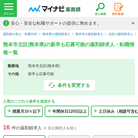
!
安心・安全な転職サポートの提供に努めます。
薬剤師の求人・転職TOP
熊本県の薬剤師求人
熊本市の薬剤師求人
北区の薬剤師求人
熊本市北区(熊本県)の新卒も応募可能の薬剤師求人・転職情
報一覧
勤務地
熊本市北区(熊本県)
その他
新卒も応募可能
条件を変更する
人気のこだわり条件を追加する
残業月10ｈ以下
年間休日120日以上
土日休み（相談可含
16
件の薬剤師求人
※ 非公開求人を除く