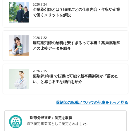
2026.7.24
企業薬剤師とは？職種ごとの仕事内容・年収や企業
で働くメリットを解説
2026.7.22
病院薬剤師の給料は安すぎるって本当？薬局薬剤師
との比較データを紹介
2026.7.15
薬剤師1年目で転職は可能？新卒薬剤師が「辞めた
い」と感じる主な理由を紹介
薬剤師の転職ノウハウの記事をもっと見る
「医療分野適正」認定を取得
適正認定事業者として認定されました。