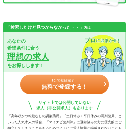
「検索したけど見つからなかった・・」
方は
あなたの
希望条件に合う
理想の求人
をお探しします！
1分で登録完了！
無料で登録する！
サイト上では公開していない
求人（非公開求人）もあります
「高年収かつ転勤なしの調剤薬局」「土日休み＋平日休みの調剤薬局」と
いった人気求人の場合、「マイナビ薬剤師」に登録済みの方に優先的にご
紹介してしまうこともあるためサイトには求人情報が掲載されないことも