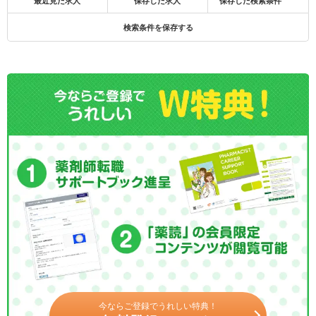
最近見た求人
保存した求人
保存した検索条件
検索条件を保存する
今ならご登録でうれしい特典！