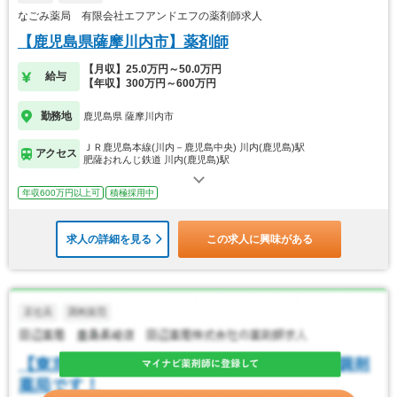
なごみ薬局 有限会社エフアンドエフの薬剤師求人
【鹿児島県薩摩川内市】薬剤師
【月収】25.0万円～50.0万円
給与
【年収】300万円～600万円
勤務地
鹿児島県 薩摩川内市
ＪＲ鹿児島本線(川内－鹿児島中央) 川内(鹿児島)駅
アクセス
肥薩おれんじ鉄道 川内(鹿児島)駅
年収600万円以上可
積極採用中
求人の詳細を見る
この求人に興味がある