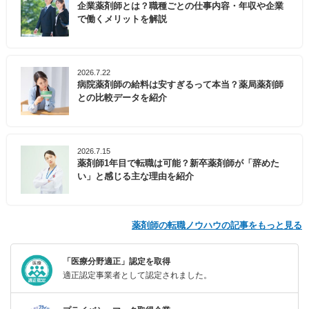
企業薬剤師とは？職種ごとの仕事内容・年収や企業
で働くメリットを解説
2026.7.22
病院薬剤師の給料は安すぎるって本当？薬局薬剤師
との比較データを紹介
2026.7.15
薬剤師1年目で転職は可能？新卒薬剤師が「辞めた
い」と感じる主な理由を紹介
薬剤師の転職ノウハウの記事をもっと見る
「医療分野適正」認定を取得
適正認定事業者として認定されました。