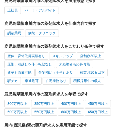
鹿児島県薩摩川内市の薬剤師求人を雇用形態で探す
正社員
パート・アルバイト
鹿児島県薩摩川内市の薬剤師求人を仕事内容で探す
調剤薬局
病院・クリニック
鹿児島県薩摩川内市の薬剤師求人をこだわり条件で探す
産休・育休取得実績有り
スキルアップ
店舗数30以上
原則、引越しを伴う転勤なし
未経験者も応募可能
新卒も応募可能
住宅補助（手当）あり
残業月10ｈ以下
駅チカ
車通勤可
在宅業務あり
積極採用中の求人
鹿児島県薩摩川内市の薬剤師求人を年収で探す
300万円以上
350万円以上
400万円以上
450万円以上
500万円以上
550万円以上
600万円以上
650万円以上
川内(鹿児島)駅の薬剤師求人を雇用形態で探す