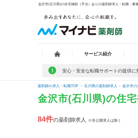
金沢市(石川県)の住宅補助（手当）ありの薬剤師求人・転職・募集・
サービス紹介
!
安心・安全な転職サポートの提供に
薬剤師の求人・転職TOP
石川県の薬剤師求人
金沢市の
金沢市(石川県)の住
84件
の薬剤師求人
※非公開求人は除く