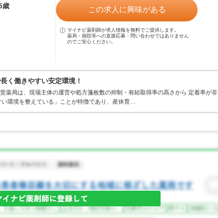
5歳
この求人に興味がある
マイナビ薬剤師が求人情報を無料でご提供します。
薬局・病院等への直接応募・問い合わせではありません
のでご安心ください。
で長く働きやすい安定環境！
山堂薬局は、現場主体の運営や処方箋枚数の抑制・有給取得率の高さから 定着率が非
すい環境を整えている」ことが特徴であり、産休育…