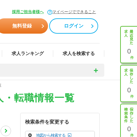
採用ご担当者様へ
マイページでできること
無料登録
ログイン
0
求人ランキング
求人を検索する
覧
0
人・転職情報一覧
検索条件を変更する
0
地図から検索する