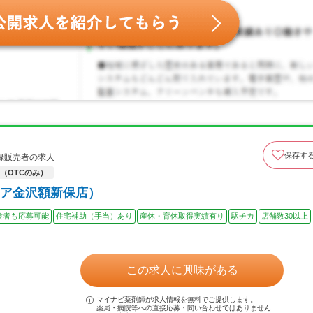
保存す
録販売者の求人
（OTCのみ）
ア金沢額新保店）
験者も応募可能
住宅補助（手当）あり
産休・育休取得実績有り
駅チカ
店舗数30以上
この求人に興味がある
マイナビ薬剤師が求人情報を無料でご提供します。
薬局・病院等への直接応募・問い合わせではありません