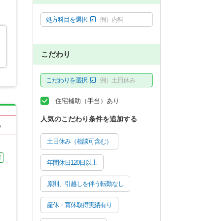
処方科目を選択
例）内科
こだわり
こだわりを選択
例）土日休み
住宅補助（手当）あり
人気のこだわり条件を追加する
る
土日休み（相談可含む）
可
年間休日120日以上
原則、引越しを伴う転勤なし
産休・育休取得実績有り