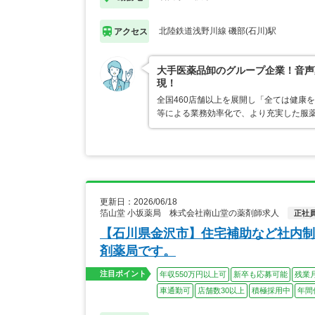
北陸鉄道浅野川線 磯部(石川)駅
アクセス
大手医薬品卸のグループ企業！音声
現！
全国460店舗以上を展開し「全ては健康
等による業務効率化で、より充実した服
更新日：2026/06/18
箔山堂 小坂薬局 株式会社南山堂の薬剤師求人
正社
【石川県金沢市】住宅補助など社内制
剤薬局です。
注目ポイント
年収550万円以上可
新卒も応募可能
残業
車通勤可
店舗数30以上
積極採用中
年間