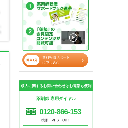
無料転職サポート
簡単1分
に申し込む
る
求人に関するお問い合わせはお電話も便利
薬剤師 専用ダイヤル
0120-866-153
携帯・PHS OK！