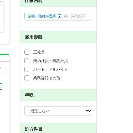
仕事内容
業種・職種を選択
例）調剤薬局
雇用形態
正社員
契約社員・嘱託社員
る
パート・アルバイト
業務委託その他
上
年収
処方科目