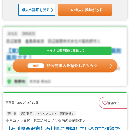
求人の詳細を見る
この求人に興味がある
更新日：2026年5月15日
保存する
正社員
調剤薬局
ドラッグストア（調剤併設）
高尾コメヤ薬局 株式会社コメヤ薬局の薬剤師求人
【石川県金沢市】石川県に展開しているOTC併設で