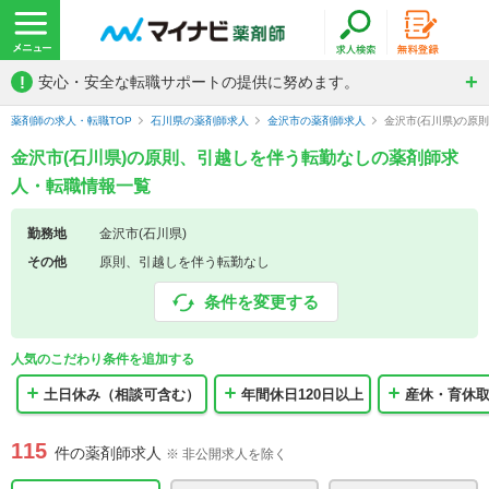
!
安心・安全な転職サポートの提供に努めます。
薬剤師の求人・転職TOP
石川県の薬剤師求人
金沢市の薬剤師求人
金沢市(石川県)の
金沢市(石川県)の原則、引越しを伴う転勤なしの薬剤師求
人・転職情報一覧
勤務地
金沢市(石川県)
その他
原則、引越しを伴う転勤なし
条件を変更する
人気のこだわり条件を追加する
土日休み（相談可含む）
年間休日120日以上
産休・育休
115
件の薬剤師求人
※ 非公開求人を除く