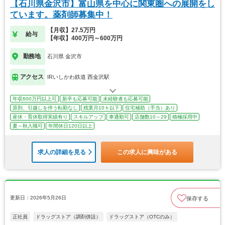
【石川県金沢市】富山県を中心に関東圏への展開をし
ています。薬剤師募集中！
【月収】27.5万円
給与
【年収】400万円～600万円
勤務地
石川県 金沢市
アクセス
IRいしかわ鉄道 西金沢駅
年収600万円以上可
新卒も応募可能
未経験者も応募可能
原則、引越しを伴う転勤なし
残業月10ｈ以下
住宅補助（手当）あり
産休・育休取得実績有り
スキルアップ
車通勤可
店舗数10～29
積極採用中
夏～秋入職可
年間休日120日以上
求人の詳細を見る
この求人に興味がある
更新日：2026年5月26日
保存する
正社員
ドラッグストア（調剤併設）
ドラッグストア（OTCのみ）