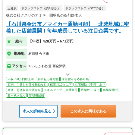
正社員
ドラッグストア（調剤併設）
ドラッグストア（OTCのみ）
株式会社クスリのアオキ 間明店の薬剤師求人
【石川県金沢市／マイカー通勤可能】 北陸地域に密
着した店舗展開！毎年成長している注目企業です。
給与
【年収】428万円～673万円
勤務地
石川県 金沢市
アクセス
IRいしかわ鉄道 西金沢駅
年収650万円以上可
新卒も応募可能
未経験者も応募可能
原則、引越しを伴う転勤なし
残業月10ｈ以下
住宅補助（手当）あり
産休・育休取得実績有り
スキルアップ
車通勤可
店舗数30以上
積極採用中
夏～秋入職可
管理職候補
求人の詳細を見る
この求人に興味がある