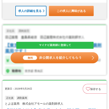
求人の詳細を見る
この求人に興味がある
更新日：2026年5月26日
保存する
正社員
調剤薬局
とよほ薬局 株式会社アモールの薬剤師求人