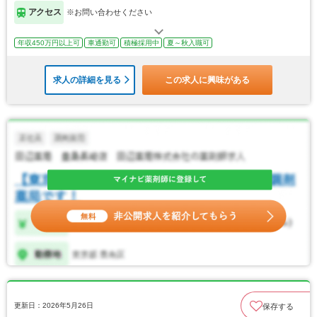
アクセス
※お問い合わせください
年収450万円以上可
車通勤可
積極採用中
夏～秋入職可
求人の詳細を見る
この求人に興味がある
更新日：2026年5月26日
保存する