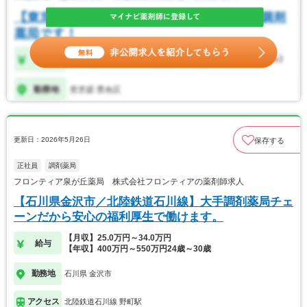
更新日：2026年5月26日
保存する
正社員
調剤薬局
フロンティア泉が丘薬局 株式会社フロンティアの薬剤師求人
【石川県金沢市／北陸鉄道石川線】大手調剤薬局チェ
ーンだから安心の福利厚生で働けます。
【月収】25.0万円～34.0万円
給与
【年収】400万円～550万円24歳～30歳
勤務地
石川県 金沢市
アクセス
北陸鉄道石川線 野町駅