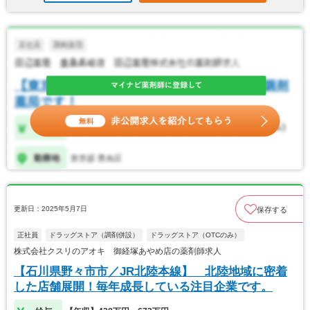
更新日：2025年5月7日
保存する
正社員
ドラッグストア（調剤併設）
ドラッグストア（OTCのみ）
株式会社クスリのアオキ 御経塚あやめ店の薬剤師求人
【石川県野々市市／JR北陸本線】 北陸地域に密着
した店舗展開！毎年成長している注目企業です。