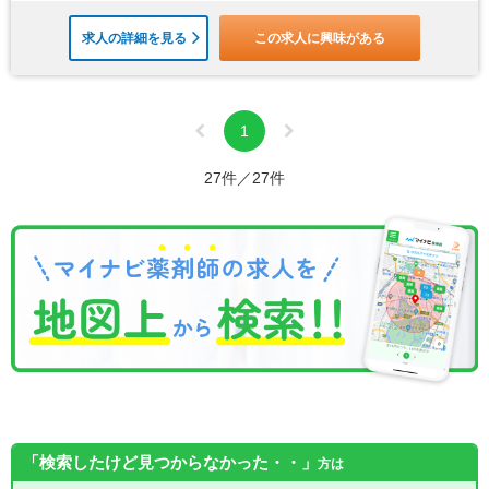
求人の詳細を見る
この求人に興味がある
1
27件／27件
「検索したけど見つからなかった・・」
方は