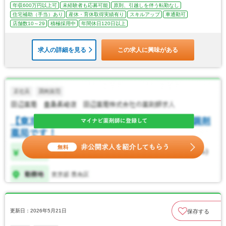
年収600万円以上可
未経験者も応募可能
原則、引越しを伴う転勤なし
住宅補助（手当）あり
産休・育休取得実績有り
スキルアップ
車通勤可
店舗数10～29
積極採用中
年間休日120日以上
求人の詳細を見る
この求人に興味がある
更新日：2026年5月21日
保存する