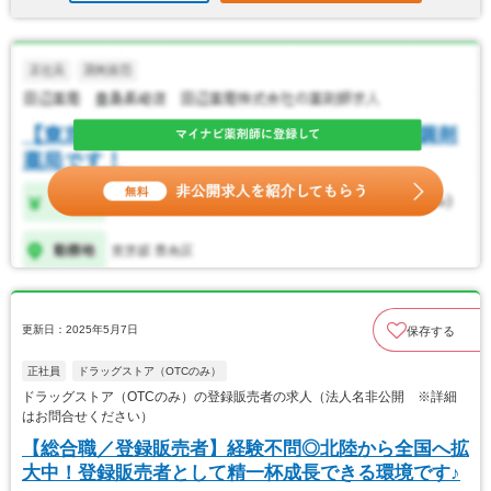
更新日：2025年5月7日
保存する
正社員
ドラッグストア（OTCのみ）
ドラッグストア（OTCのみ）の登録販売者の求人（法人名非公開 ※詳細
はお問合せください）
【総合職／登録販売者】経験不問◎北陸から全国へ拡
大中！登録販売者として精一杯成長できる環境です♪