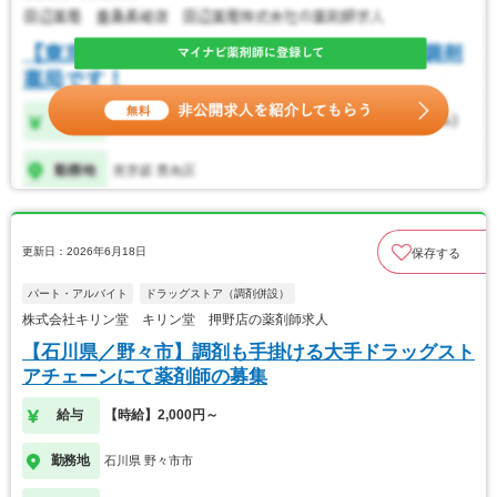
更新日：2026年6月18日
保存する
パート・アルバイト
ドラッグストア（調剤併設）
株式会社キリン堂 キリン堂 押野店の薬剤師求人
【石川県／野々市】調剤も手掛ける大手ドラッグスト
アチェーンにて薬剤師の募集
給与
【時給】2,000円～
勤務地
石川県 野々市市