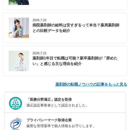
2026.7.22
病院薬剤師の給料は安すぎるって本当？薬局薬剤師
との比較データを紹介
2026.7.15
薬剤師1年目で転職は可能？新卒薬剤師が「辞めた
い」と感じる主な理由を紹介
薬剤師の転職ノウハウの記事をもっと見る
「医療分野適正」認定を取得
適正認定事業者として認定されました。
プライバシーマーク取得企業
厳密な管理基準で個人情報をお守りします。