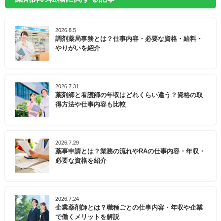
2026.8.5
調剤薬局事務とは？仕事内容・必要な資格・給料・
やりがいを紹介
2026.7.31
薬剤師と看護師の年収はどれくらい違う？資格の取
得方法や仕事内容も比較
2026.7.29
薬事申請とは？業務の流れやRAの仕事内容・年収・
必要な資格を紹介
2026.7.24
企業薬剤師とは？職種ごとの仕事内容・年収や企業
で働くメリットを解説