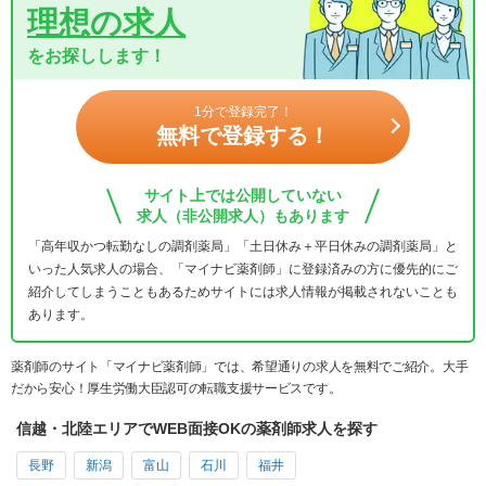
理想の求人
をお探しします！
1分で登録完了！
無料で登録する！
サイト上では公開していない
求人（非公開求人）もあります
「高年収かつ転勤なしの調剤薬局」「土日休み＋平日休みの調剤薬局」と
いった人気求人の場合、「マイナビ薬剤師」に登録済みの方に優先的にご
紹介してしまうこともあるためサイトには求人情報が掲載されないことも
あります。
薬剤師のサイト「マイナビ薬剤師」では、希望通りの求人を無料でご紹介。大手
だから安心！厚生労働大臣認可の転職支援サービスです。
信越・北陸エリアでWEB面接OKの薬剤師求人を探す
長野
新潟
富山
石川
福井