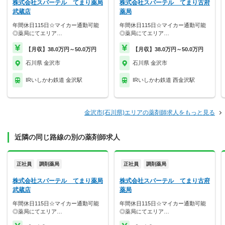
株式会社スパーテル てまり薬局
株式会社スパーテル てまり古府
武蔵店
薬局
年間休日115日☆マイカー通勤可能
年間休日115日☆マイカー通勤可能
◎薬局にてエリア…
◎薬局にてエリア…
【月収】38.0万円～50.0万円
【月収】38.0万円～50.0万円
石川県 金沢市
石川県 金沢市
IRいしかわ鉄道 金沢駅
IRいしかわ鉄道 西金沢駅
金沢市(石川県)エリアの薬剤師求人をもっと見る
近隣の同じ路線の別の薬剤師求人
正社員
調剤薬局
正社員
調剤薬局
株式会社スパーテル てまり薬局
株式会社スパーテル てまり古府
武蔵店
薬局
年間休日115日☆マイカー通勤可能
年間休日115日☆マイカー通勤可能
◎薬局にてエリア…
◎薬局にてエリア…