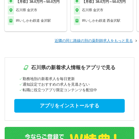
【月収】38.0万円～50.0万円
【月収】38.0万円～50.0万円
石川県 金沢市
石川県 金沢市
IRいしかわ鉄道 金沢駅
IRいしかわ鉄道 西金沢駅
近隣の同じ路線の別の薬剤師求人をもっと見る
石川県の新着求人情報をアプリで見る
勤務地別の新着求人を毎日更新
通知設定でおすすめの求人を見逃さない
転職に役立つアプリ限定コンテンツを配信中
アプリをインストールする