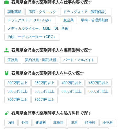
石川県金沢市の薬剤師求人を仕事内容で探す
調剤薬局
病院・クリニック
ドラッグストア（調剤併設）
ドラッグストア（OTCのみ）
一般企業
学術・管理薬剤師
メディカルライター、 MSL、 DI、学術
治験コーディネーター（CRC）
石川県金沢市の薬剤師求人を雇用形態で探す
正社員
契約社員・嘱託社員
パート・アルバイト
石川県金沢市の薬剤師求人を年収で探す
300万円以上
350万円以上
400万円以上
450万円以上
500万円以上
550万円以上
600万円以上
650万円以上
700万円以上
800万円以上
石川県金沢市の薬剤師求人を処方科目で探す
内科
外科
皮膚科
耳鼻科
眼科
精神科
小児科