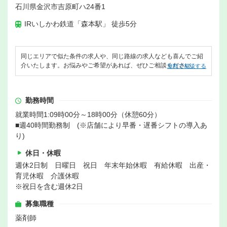
石川県金沢市吉原町ハ24番1
IRいしかわ鉄道「森本駅」 徒歩5分
同じエリアで似た条件の求人や、同じ路線の求人なども喜んでご紹
介いたします。お悩みやご希望があれば、ぜひご相談ください。
無料で相談する
勤務時間
就業時間1:09時00分～18時00分（休憩60分）
■週40時間勤務制 (※店舗により早番・遅番シフトの導入あ
り)
休日・休暇
週休2日制 日曜日 祝日 年末年始休暇 有給休暇 出産・
育児休暇 介護休暇
※祝日を含む週休2日
募集職種
薬剤師