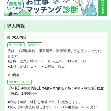
求人情報
求人内容
夏～秋入職可
積極採用中
店舗にて調剤業務・服薬指導・薬歴管理などを行っていただ
きます。
■診療（営業）時間・・・月～土／9：00～18：00
■休診（定休）日・・・日曜日、祝日
給与
年収400万円以上可
【年収】400万円以上 24歳～27歳モデル：400～420万円程度
【時給】1,800円～
■給与は年齢、経験を考慮の上、決定致します。
■賞与は年2回支給致します。※2021年度実績：4.5ヶ月分