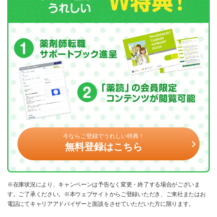
今ならご登録でうれしい特典！
無料登録はこちら
※在庫状況により、キャンペーンは予告なく変更・終了する場合がございま
す。ご了承ください。※本ウェブサイトからご登録いただき、ご来社またはお
電話にてキャリアアドバイザーと面談をさせていただいた方に限ります。