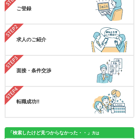
ご登録
求人のご紹介
面接・条件交渉
転職成功!!
「検索したけど見つからなかった・・」
方は