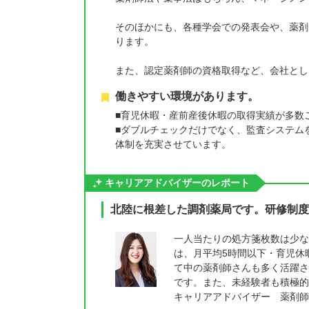
そのほかにも、各種学会での発表会や、薬剤
ります。
また、認定薬剤師の資格取得など、会社とし
働きやすい環境があります。
■育児休暇・産前産後休暇の取得実績が多数
■ダブルチェックだけでなく、監査システム
体制を充実させています。
キャリアアドバイザーのレポート
北陸に根差した調剤薬局です。研修制度
一人当たりの処方箋枚数は少な
は、月平均5時間以下・育児休
て中の薬剤師さんも多く活躍さ
です。また、未経験者も積極的
キャリアアドバイザー 薬剤師