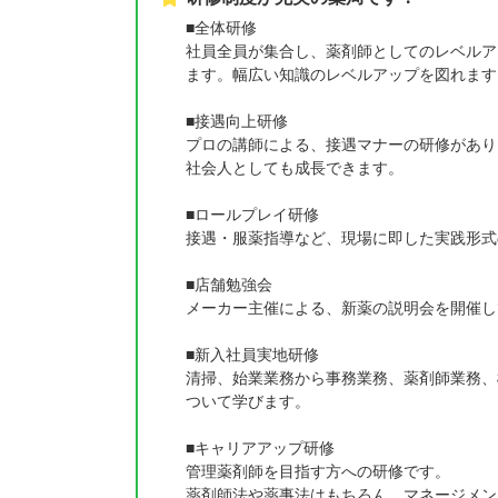
■全体研修
社員全員が集合し、薬剤師としてのレベルア
ます。幅広い知識のレベルアップを図れます
■接遇向上研修
プロの講師による、接遇マナーの研修があり
社会人としても成長できます。
■ロールプレイ研修
接遇・服薬指導など、現場に即した実践形式
■店舗勉強会
メーカー主催による、新薬の説明会を開催し
■新入社員実地研修
清掃、始業業務から事務業務、薬剤師業務、
ついて学びます。
■キャリアアップ研修
管理薬剤師を目指す方への研修です。
薬剤師法や薬事法はもちろん、マネージメン