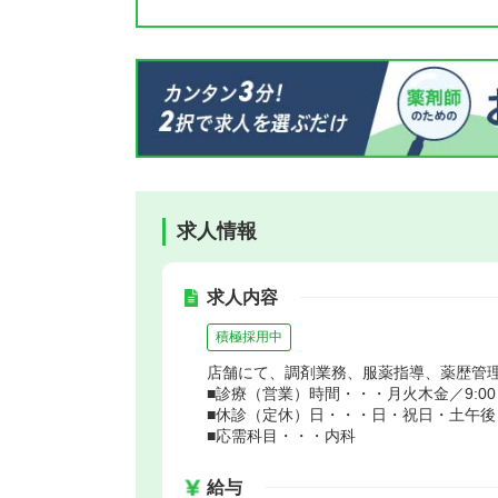
求人情報
求人内容
積極採用中
店舗にて、調剤業務、服薬指導、薬歴管
■診療（営業）時間・・・月火木金／9:00～18:
■休診（定休）日・・・日・祝日・土午後
■応需科目・・・内科
給与