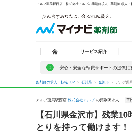
アルプ薬局駅西店 株式会社アルプの薬剤師求人 | 薬剤師 求人
サービス紹介
!
安心・安全な転職サポートの提供に
薬剤師の求人・転職TOP
石川県
金沢市
アルプ薬
アルプ薬局駅西店
株式会社アルプ
の薬剤師求人
正
【石川県金沢市】残業1
とりを持って働けます！