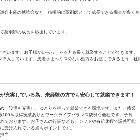
師会主催の勉強会など、積極的に薬剤師として成長できる機会が多くあ
て薬剤師の成長を応援しています。
ございます。お子様がいらっしゃる方も長く就業することができます。
を導入しています。患者さまへミスのない処方をお渡しできるよう、社
が充実している為、未経験の方でも安心して就業できます！
め、設備も充実し、ゆとりを持って就業できる環境です。また、残業
暇100％取得実績ありとワークライフバランス抜群な会社です。子育
れております。お子さんの行事なども、シフトや有給休暇で調整可能
に受け入れている点もポイントです。
担当