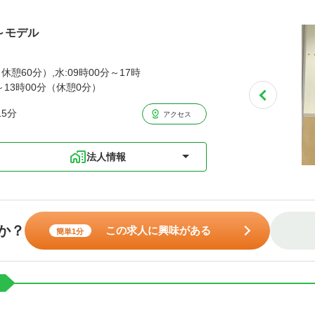
歳～モデル
休憩60分）,水:09時00分～17時
分～13時00分（休憩0分）
5分
アクセス
法人情報
か？
この求人に興味がある
簡単1分