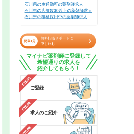
石川県の車通勤可の薬剤師求人
石川県の店舗数30以上の薬剤師求人
石川県の積極採用中の薬剤師求人
無料転職サポートに
簡単1分
申し込む
マイナビ薬剤師に登録して
希望通りの求人を
紹介してもらう！
STEP1
ご登録
STEP2
求人のご紹介
STEP3