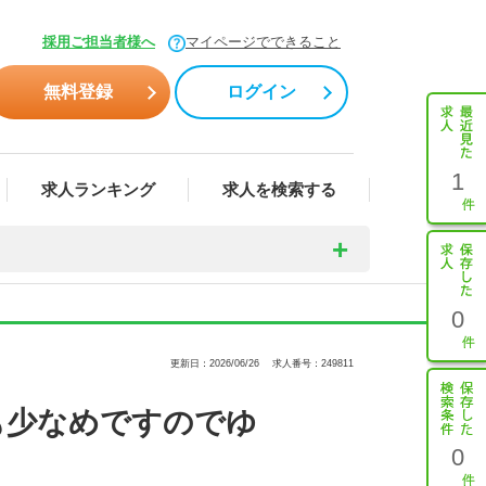
採用ご担当者様へ
マイページでできること
無料登録
ログイン
1
求人ランキング
求人を検索する
0
更新日：2026/06/26
求人番号：249811
も少なめですのでゆ
0