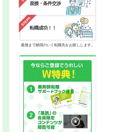
面接・条件交渉
STEP4
転職成功！！
最後まで納得のいく転職先をお探しします。