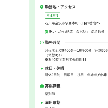
勤務地・アクセス
車通勤可
石川県金沢市駅西本町3丁目1番地25
IRいしかわ鉄道「金沢駅」 徒歩15分
勤務時間
月火木金:09時00分～18時00分（休憩60分
（休憩0分）
※週40時間変形労働時間制
休日・休暇
週休2日制 日曜日 祝日 年末年始休
募集職種
薬剤師
雇用形態