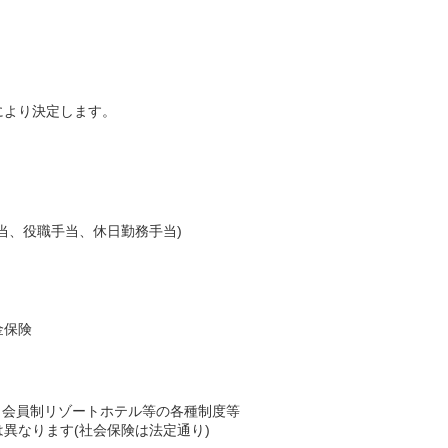
により決定します。
当、役職手当、休日勤務手当)
金保険
A、会員制リゾートホテル等の各種制度等
異なります(社会保険は法定通り)