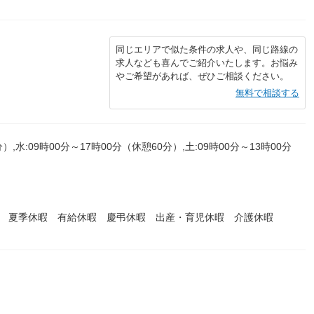
同じエリアで似た条件の求人や、同じ路線の
求人なども喜んでご紹介いたします。お悩み
やご希望があれば、ぜひご相談ください。
無料で相談する
）,水:09時00分～17時00分（休憩60分）,土:09時00分～13時00分
暇 夏季休暇 有給休暇 慶弔休暇 出産・育児休暇 介護休暇