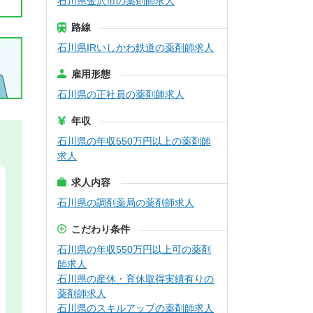
石川県金沢市の薬剤師求人
路線
石川県IRいしかわ鉄道の薬剤師求人
雇用形態
石川県の正社員の薬剤師求人
年収
石川県の年収550万円以上の薬剤師
求人
求人内容
石川県の調剤薬局の薬剤師求人
こだわり条件
石川県の年収550万円以上可の薬剤
師求人
石川県の産休・育休取得実績有りの
薬剤師求人
石川県のスキルアップの薬剤師求人