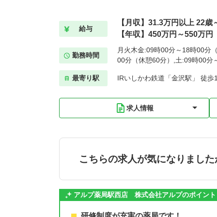
【月収】31.3万円以上 22
給与
【年収】450万円～550万円
月火木金:09時00分～18時00分（
勤務時間
00分（休憩60分）,土:09時00
最寄り駅
IRいしかわ鉄道「金沢駅」 徒歩1
求人情報
こちらの求人が気になりました
アルプ薬局駅西店 株式会社アルプのポイント
研修制度が充実の薬局です！