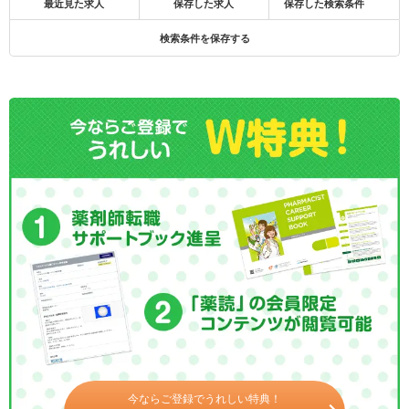
最近見た求人
保存した求人
保存した検索条件
検索条件を保存する
今ならご登録でうれしい特典！