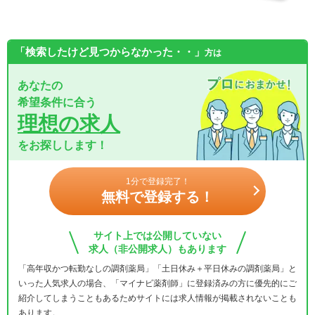
「検索したけど見つからなかった・・」
方は
あなたの
希望条件に合う
理想の求人
をお探しします！
1分で登録完了！
無料で登録する！
サイト上では公開していない
求人（非公開求人）もあります
「高年収かつ転勤なしの調剤薬局」「土日休み＋平日休みの調剤薬局」と
いった人気求人の場合、「マイナビ薬剤師」に登録済みの方に優先的にご
紹介してしまうこともあるためサイトには求人情報が掲載されないことも
あります。