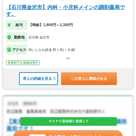
【石川県金沢市】内科・小児科メインの調剤薬局で
す。
給与
【時給】1,900円～2,300円
勤務地
石川県 金沢市
アクセス
IRいしかわ鉄道 野々市(ＩＲ)駅
車通勤可
積極採用中
求人の詳細を見る
この求人に興味がある