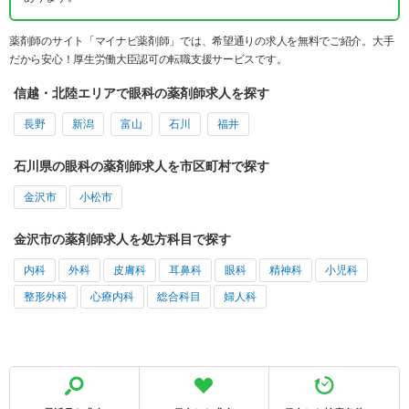
薬剤師のサイト「マイナビ薬剤師」では、希望通りの求人を無料でご紹介。大手
だから安心！厚生労働大臣認可の転職支援サービスです。
信越・北陸エリアで眼科の薬剤師求人を探す
長野
新潟
富山
石川
福井
石川県の眼科の薬剤師求人を市区町村で探す
金沢市
小松市
金沢市の薬剤師求人を処方科目で探す
内科
外科
皮膚科
耳鼻科
眼科
精神科
小児科
整形外科
心療内科
総合科目
婦人科