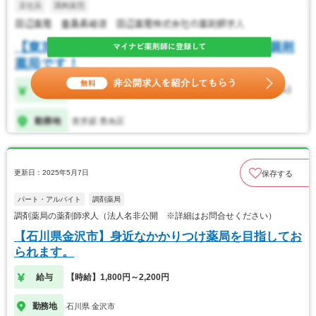
更新日：2025年5月7日
保存する
パート・アルバイト
調剤薬局
調剤薬局の薬剤師求人（法人名非公開 ※詳細はお問合せください）
【石川県金沢市】身近なかかりつけ薬局を目指してお
られます。
給与
【時給】1,800円～2,200円
勤務地
石川県 金沢市