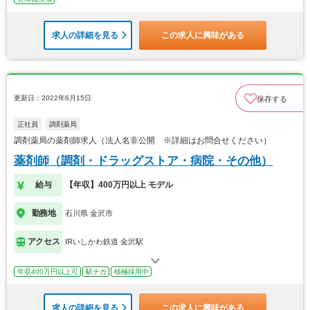
求人の詳細を見る
この求人に興味がある
更新日：2022年6月15日
保存する
正社員
調剤薬局
調剤薬局の薬剤師求人（法人名非公開 ※詳細はお問合せください）
薬剤師（調剤・ドラッグストア・病院・その他）
給与
【年収】400万円以上 モデル
勤務地
石川県 金沢市
アクセス
IRいしかわ鉄道 金沢駅
年収400万円以上可
駅チカ
積極採用中
求人の詳細を見る
この求人に興味がある