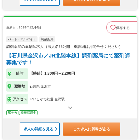
更新日：2019年12月4日
保存する
パート・アルバイト
調剤薬局
調剤薬局の薬剤師求人（法人名非公開 ※詳細はお問合せください）
【石川県金沢市／JR北陸本線】調剤薬局にて薬剤師
募集です！
給与
【時給】1,800円～2,200円
勤務地
石川県 金沢市
アクセス
IRいしかわ鉄道 金沢駅
駅チカ
積極採用中
求人の詳細を見る
この求人に興味がある