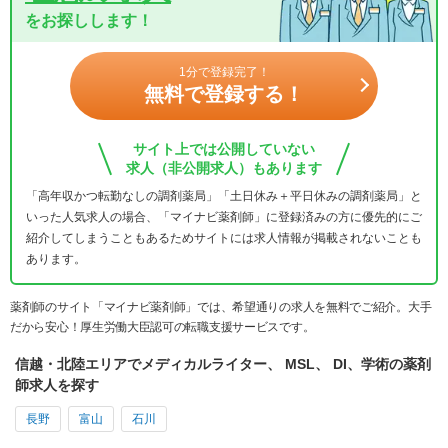
をお探しします！
1分で登録完了！
無料で登録する！
サイト上では公開していない
求人（非公開求人）もあります
「高年収かつ転勤なしの調剤薬局」「土日休み＋平日休みの調剤薬局」と
いった人気求人の場合、「マイナビ薬剤師」に登録済みの方に優先的にご
紹介してしまうこともあるためサイトには求人情報が掲載されないことも
あります。
薬剤師のサイト「マイナビ薬剤師」では、希望通りの求人を無料でご紹介。大手
だから安心！厚生労働大臣認可の転職支援サービスです。
信越・北陸エリアでメディカルライター、 MSL、 DI、学術の薬剤
師求人を探す
長野
富山
石川