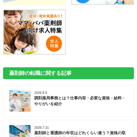
薬剤師の転職に関する記事
2026.8.5
調剤薬局事務とは？仕事内容・必要な資格・給料・
やりがいを紹介
2026.7.31
薬剤師と看護師の年収はどれくらい違う？資格の取