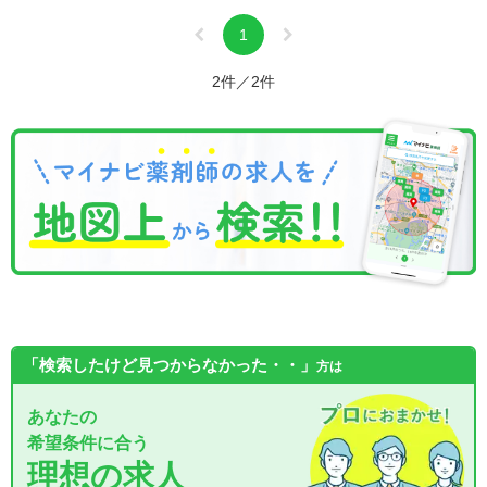
1
2件／2件
「検索したけど見つからなかった・・」
方は
あなたの
希望条件に合う
理想の求人