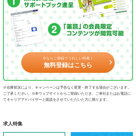
今ならご登録でうれしい特典！
無料登録はこちら
※在庫状況により、キャンペーンは予告なく変更・終了する場合がございます。
ご了承ください。※本ウェブサイトからご登録いただき、ご来社またはお電話に
てキャリアアドバイザーと面談をさせていただいた方に限ります。
求人特集