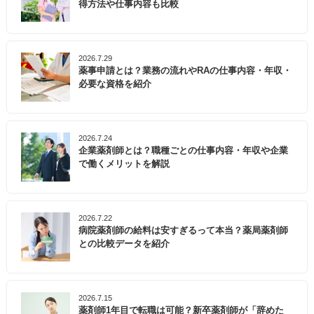
得方法や仕事内容も比較
2026.7.29
薬事申請とは？業務の流れやRAの仕事内容・年収・
必要な資格を紹介
2026.7.24
企業薬剤師とは？職種ごとの仕事内容・年収や企業
で働くメリットを解説
2026.7.22
病院薬剤師の給料は安すぎるって本当？薬局薬剤師
との比較データを紹介
2026.7.15
薬剤師1年目で転職は可能？新卒薬剤師が「辞めた